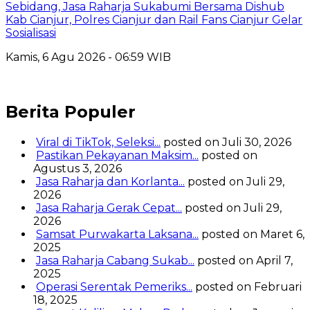
Sebidang, Jasa Raharja Sukabumi Bersama Dishub
Kab Cianjur, Polres Cianjur dan Rail Fans Cianjur Gelar
Sosialisasi
Kamis, 6 Agu 2026 - 06:59 WIB
Berita Populer
Viral di TikTok, Seleksi...
posted on Juli 30, 2026
Pastikan Pekayanan Maksim...
posted on
Agustus 3, 2026
Jasa Raharja dan Korlanta...
posted on Juli 29,
2026
Jasa Raharja Gerak Cepat...
posted on Juli 29,
2026
Samsat Purwakarta Laksana...
posted on Maret 6,
2025
Jasa Raharja Cabang Sukab...
posted on April 7,
2025
Operasi Serentak Pemeriks...
posted on Februari
18, 2025