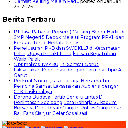
Samsat Keliling Malam Pad...
posted on Januari
29, 2026
Berita Terbaru
PT Jasa Raharja (Persero) Cabang Bogor Hadir di
SMP Negeri 5 Depok Melalui Program PPKL dan
Edukasi Tertib Berlalu Lintas
Penelusuran PKB dan SWDKLLJ di Kecamatan
Leles, Upaya Proaktif Tingkatkan Kepatuhan
Wajib Pajak
Optimalisasi IWKBU, PJ Samsat Garut
Laksanakan Koordinasi dengan Terminal Tipe A
Garut
Perkuat Sinergi, Jasa Raharja Bersama Tim
Pembina Samsat Laksanakan Audiensi dengan
OJK Tasikmalaya
Dorong Budaya Tertib Berlalu Lintas Di
Perlintasan Sebidang, Jasa Raharja Sukabumi
Bersama Dishub Kab Cianjur, Polres Cianjur dan
Rail Fans Cianjur Gelar Sosialisasi