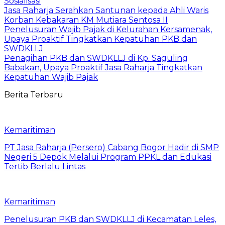
Sosialisasi
Jasa Raharja Serahkan Santunan kepada Ahli Waris
Korban Kebakaran KM Mutiara Sentosa II
Penelusuran Wajib Pajak di Kelurahan Kersamenak,
Upaya Proaktif Tingkatkan Kepatuhan PKB dan
SWDKLLJ
Penagihan PKB dan SWDKLLJ di Kp. Saguling
Babakan, Upaya Proaktif Jasa Raharja Tingkatkan
Kepatuhan Wajib Pajak
Berita Terbaru
Kemaritiman
PT Jasa Raharja (Persero) Cabang Bogor Hadir di SMP
Negeri 5 Depok Melalui Program PPKL dan Edukasi
Tertib Berlalu Lintas
Kemaritiman
Penelusuran PKB dan SWDKLLJ di Kecamatan Leles,