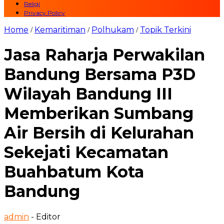
Religi
Privacy Policy
Home
Kemaritiman
Polhukam
Topik Terkini
/
/
/
Jasa Raharja Perwakilan
Bandung Bersama P3D
Wilayah Bandung III
Memberikan Sumbang
Air Bersih di Kelurahan
Sekejati Kecamatan
Buahbatum Kota
Bandung
admin
- Editor