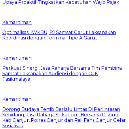
Upaya Proaktif Tingkatkan Kepatuhan Wajib Pajak
Kemaritiman
Optimalisasi IWKBU, PJ Samsat Garut Laksanakan
Koordinasi dengan Terminal Tipe A Garut
Kemaritiman
Perkuat Sinergi, Jasa Raharja Bersama Tim Pembina
Samsat Laksanakan Audiensi dengan OJK
Tasikmalaya
Kemaritiman
Dorong Budaya Tertib Berlalu Lintas Di Perlintasan
Sebidang, Jasa Raharja Sukabumi Bersama Dishub
Kab Cianjur, Polres Cianjur dan Rail Fans Cianjur Gelar
Sosialisasi