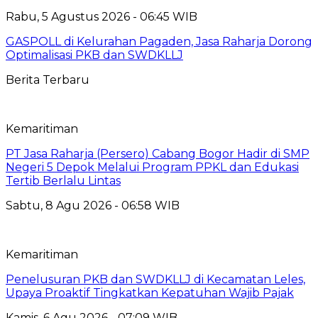
Rabu, 5 Agustus 2026 - 06:45 WIB
GASPOLL di Kelurahan Pagaden, Jasa Raharja Dorong
Optimalisasi PKB dan SWDKLLJ
Berita Terbaru
Kemaritiman
PT Jasa Raharja (Persero) Cabang Bogor Hadir di SMP
Negeri 5 Depok Melalui Program PPKL dan Edukasi
Tertib Berlalu Lintas
Sabtu, 8 Agu 2026 - 06:58 WIB
Kemaritiman
Penelusuran PKB dan SWDKLLJ di Kecamatan Leles,
Upaya Proaktif Tingkatkan Kepatuhan Wajib Pajak
Kamis, 6 Agu 2026 - 07:09 WIB