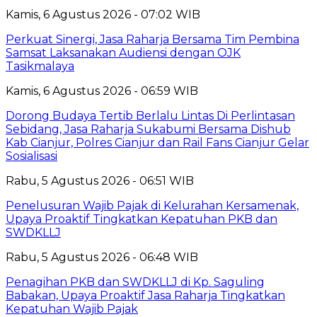
Kamis, 6 Agustus 2026 - 07:02 WIB
Perkuat Sinergi, Jasa Raharja Bersama Tim Pembina
Samsat Laksanakan Audiensi dengan OJK
Tasikmalaya
Kamis, 6 Agustus 2026 - 06:59 WIB
Dorong Budaya Tertib Berlalu Lintas Di Perlintasan
Sebidang, Jasa Raharja Sukabumi Bersama Dishub
Kab Cianjur, Polres Cianjur dan Rail Fans Cianjur Gelar
Sosialisasi
Rabu, 5 Agustus 2026 - 06:51 WIB
Penelusuran Wajib Pajak di Kelurahan Kersamenak,
Upaya Proaktif Tingkatkan Kepatuhan PKB dan
SWDKLLJ
Rabu, 5 Agustus 2026 - 06:48 WIB
Penagihan PKB dan SWDKLLJ di Kp. Saguling
Babakan, Upaya Proaktif Jasa Raharja Tingkatkan
Kepatuhan Wajib Pajak