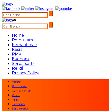
✖
Home
Polhukam
Kemaritiman
Kesra
PMK
Ekonomi
Serba-serbi
Religi
Privacy Policy
Home
Polhukam
Kemaritiman
Kesra
PMK
Ekonomi
Serba-serbi