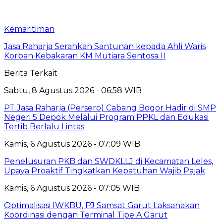
Kemaritiman
Jasa Raharja Serahkan Santunan kepada Ahli Waris
Korban Kebakaran KM Mutiara Sentosa II
Berita Terkait
Sabtu, 8 Agustus 2026 - 06:58 WIB
PT Jasa Raharja (Persero) Cabang Bogor Hadir di SMP
Negeri 5 Depok Melalui Program PPKL dan Edukasi
Tertib Berlalu Lintas
Kamis, 6 Agustus 2026 - 07:09 WIB
Penelusuran PKB dan SWDKLLJ di Kecamatan Leles,
Upaya Proaktif Tingkatkan Kepatuhan Wajib Pajak
Kamis, 6 Agustus 2026 - 07:05 WIB
Optimalisasi IWKBU, PJ Samsat Garut Laksanakan
Koordinasi dengan Terminal Tipe A Garut