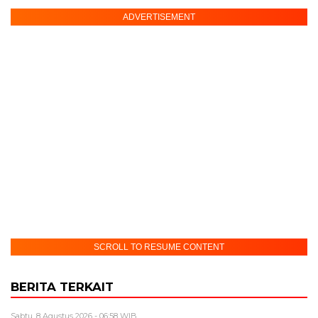
ADVERTISEMENT
SCROLL TO RESUME CONTENT
BERITA TERKAIT
Sabtu, 8 Agustus 2026 - 06:58 WIB