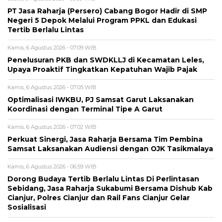
PT Jasa Raharja (Persero) Cabang Bogor Hadir di SMP
Negeri 5 Depok Melalui Program PPKL dan Edukasi
Tertib Berlalu Lintas
Kamis, 6 Agustus 2026 - 07:09 WIB
Penelusuran PKB dan SWDKLLJ di Kecamatan Leles,
Upaya Proaktif Tingkatkan Kepatuhan Wajib Pajak
Kamis, 6 Agustus 2026 - 07:05 WIB
Optimalisasi IWKBU, PJ Samsat Garut Laksanakan
Koordinasi dengan Terminal Tipe A Garut
Kamis, 6 Agustus 2026 - 07:02 WIB
Perkuat Sinergi, Jasa Raharja Bersama Tim Pembina
Samsat Laksanakan Audiensi dengan OJK Tasikmalaya
Kamis, 6 Agustus 2026 - 06:59 WIB
Dorong Budaya Tertib Berlalu Lintas Di Perlintasan
Sebidang, Jasa Raharja Sukabumi Bersama Dishub Kab
Cianjur, Polres Cianjur dan Rail Fans Cianjur Gelar
Sosialisasi