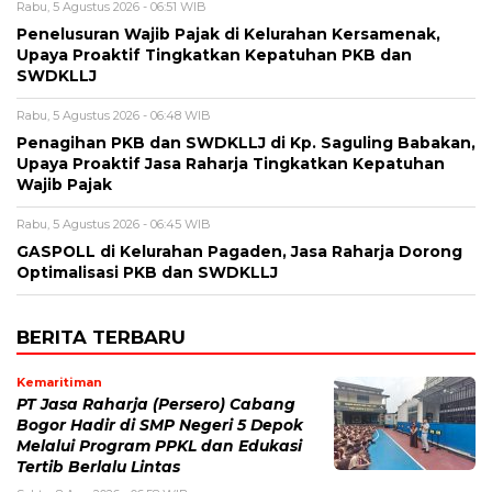
Rabu, 5 Agustus 2026 - 06:51 WIB
Penelusuran Wajib Pajak di Kelurahan Kersamenak,
Upaya Proaktif Tingkatkan Kepatuhan PKB dan
SWDKLLJ
Rabu, 5 Agustus 2026 - 06:48 WIB
Penagihan PKB dan SWDKLLJ di Kp. Saguling Babakan,
Upaya Proaktif Jasa Raharja Tingkatkan Kepatuhan
Wajib Pajak
Rabu, 5 Agustus 2026 - 06:45 WIB
GASPOLL di Kelurahan Pagaden, Jasa Raharja Dorong
Optimalisasi PKB dan SWDKLLJ
BERITA TERBARU
Kemaritiman
PT Jasa Raharja (Persero) Cabang
Bogor Hadir di SMP Negeri 5 Depok
Melalui Program PPKL dan Edukasi
Tertib Berlalu Lintas