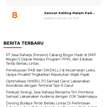
Samsat Keliling Malam Pad...
posted on Januari 29, 2026
BERITA TERBARU
PT Jasa Raharja (Persero) Cabang Bogor Hadir di SMP
Negeri 5 Depok Melalui Program PPKL dan Edukasi
Tertib Berlalu Lintas
Penelusuran PKB dan SWDKLLJ di Kecamatan Leles,
Upaya Proaktif Tingkatkan Kepatuhan Wajib Pajak
Optimalisasi IWKBU, PJ Samsat Garut Laksanakan
Koordinasi dengan Terminal Tipe A Garut
Perkuat Sinergi, Jasa Raharja Bersama Tim Pembina
Samsat Laksanakan Audiensi dengan OJK Tasikmalaya
Dorong Budaya Tertib Berlalu Lintas Di Perlintasan