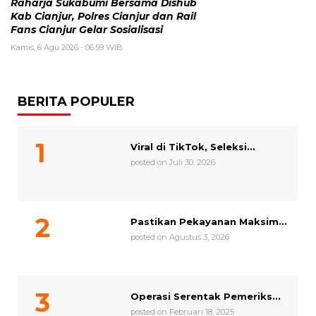
Raharja Sukabumi Bersama Dishub
Kab Cianjur, Polres Cianjur dan Rail
Fans Cianjur Gelar Sosialisasi
Kamis, 6 Agu 2026 - 06:59 WIB
BERITA POPULER
Viral di TikTok, Seleksi...
posted on Juli 30, 2026
Pastikan Pekayanan Maksim...
posted on Agustus 3, 2026
Operasi Serentak Pemeriks...
posted on Februari 18, 2025