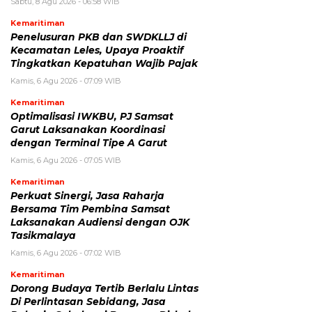
Sabtu, 8 Agu 2026 - 06:58 WIB
Kemaritiman
Penelusuran PKB dan SWDKLLJ di
Kecamatan Leles, Upaya Proaktif
Tingkatkan Kepatuhan Wajib Pajak
Kamis, 6 Agu 2026 - 07:09 WIB
Kemaritiman
Optimalisasi IWKBU, PJ Samsat
Garut Laksanakan Koordinasi
dengan Terminal Tipe A Garut
Kamis, 6 Agu 2026 - 07:05 WIB
Kemaritiman
Perkuat Sinergi, Jasa Raharja
Bersama Tim Pembina Samsat
Laksanakan Audiensi dengan OJK
Tasikmalaya
Kamis, 6 Agu 2026 - 07:02 WIB
Kemaritiman
Dorong Budaya Tertib Berlalu Lintas
Di Perlintasan Sebidang, Jasa