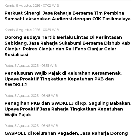
Kamis, 6 Agustus 2026 - 07:02 WIB
Perkuat Sinergi, Jasa Raharja Bersama Tim Pembina
Samsat Laksanakan Audiensi dengan OJK Tasikmalaya
Kamis, 6 Agustus 2026 - 06:59 WIB
Dorong Budaya Tertib Berlalu Lintas Di Perlintasan
Sebidang, Jasa Raharja Sukabumi Bersama Dishub Kab
Cianjur, Polres Cianjur dan Rail Fans Cianjur Gelar
Sosialisasi
Rabu, 5 Agustus 2026 - 06:51 WIB
Penelusuran Wajib Pajak di Kelurahan Kersamenak,
Upaya Proaktif Tingkatkan Kepatuhan PKB dan
SWDKLLJ
Rabu, 5 Agustus 2026 - 06:48 WIB
Penagihan PKB dan SWDKLLJ di Kp. Saguling Babakan,
Upaya Proaktif Jasa Raharja Tingkatkan Kepatuhan
Wajib Pajak
Rabu, 5 Agustus 2026 - 06:45 WIB
GASPOLL di Kelurahan Pagaden, Jasa Raharja Dorong