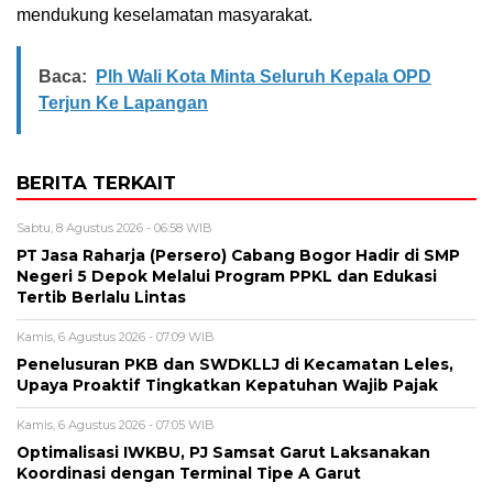
mendukung keselamatan masyarakat.
Baca:
Plh Wali Kota Minta Seluruh Kepala OPD
Terjun Ke Lapangan
BERITA TERKAIT
Sabtu, 8 Agustus 2026 - 06:58 WIB
PT Jasa Raharja (Persero) Cabang Bogor Hadir di SMP
Negeri 5 Depok Melalui Program PPKL dan Edukasi
Tertib Berlalu Lintas
Kamis, 6 Agustus 2026 - 07:09 WIB
Penelusuran PKB dan SWDKLLJ di Kecamatan Leles,
Upaya Proaktif Tingkatkan Kepatuhan Wajib Pajak
Kamis, 6 Agustus 2026 - 07:05 WIB
Optimalisasi IWKBU, PJ Samsat Garut Laksanakan
Koordinasi dengan Terminal Tipe A Garut