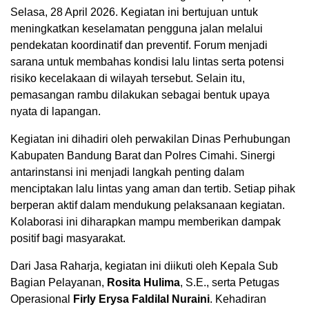
Selasa, 28 April 2026. Kegiatan ini bertujuan untuk
meningkatkan keselamatan pengguna jalan melalui
pendekatan koordinatif dan preventif. Forum menjadi
sarana untuk membahas kondisi lalu lintas serta potensi
risiko kecelakaan di wilayah tersebut. Selain itu,
pemasangan rambu dilakukan sebagai bentuk upaya
nyata di lapangan.
Kegiatan ini dihadiri oleh perwakilan Dinas Perhubungan
Kabupaten Bandung Barat dan Polres Cimahi. Sinergi
antarinstansi ini menjadi langkah penting dalam
menciptakan lalu lintas yang aman dan tertib. Setiap pihak
berperan aktif dalam mendukung pelaksanaan kegiatan.
Kolaborasi ini diharapkan mampu memberikan dampak
positif bagi masyarakat.
Dari Jasa Raharja, kegiatan ini diikuti oleh Kepala Sub
Bagian Pelayanan,
Rosita Hulima
, S.E., serta Petugas
Operasional
Firly Erysa Faldilal Nuraini
. Kehadiran