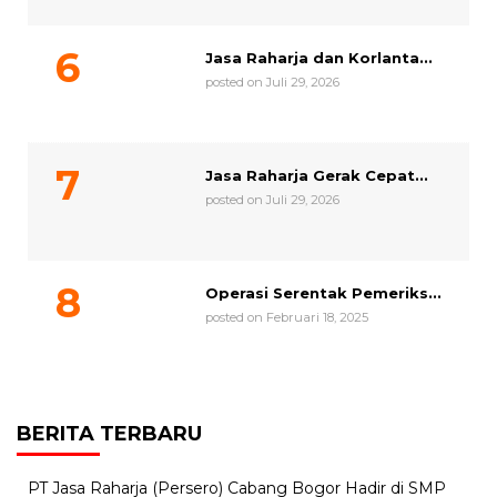
Jasa Raharja dan Korlanta...
posted on Juli 29, 2026
Jasa Raharja Gerak Cepat...
posted on Juli 29, 2026
Operasi Serentak Pemeriks...
posted on Februari 18, 2025
BERITA TERBARU
PT Jasa Raharja (Persero) Cabang Bogor Hadir di SMP