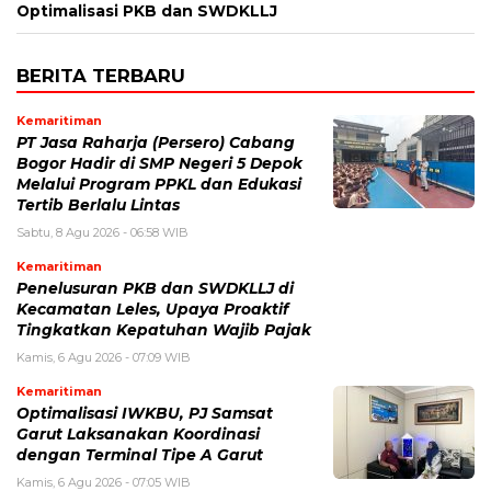
Optimalisasi PKB dan SWDKLLJ
BERITA TERBARU
Kemaritiman
PT Jasa Raharja (Persero) Cabang
Bogor Hadir di SMP Negeri 5 Depok
Melalui Program PPKL dan Edukasi
Tertib Berlalu Lintas
Sabtu, 8 Agu 2026 - 06:58 WIB
Kemaritiman
Penelusuran PKB dan SWDKLLJ di
Kecamatan Leles, Upaya Proaktif
Tingkatkan Kepatuhan Wajib Pajak
Kamis, 6 Agu 2026 - 07:09 WIB
Kemaritiman
Optimalisasi IWKBU, PJ Samsat
Garut Laksanakan Koordinasi
dengan Terminal Tipe A Garut
Kamis, 6 Agu 2026 - 07:05 WIB