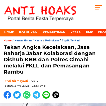
HOME
POLHUKAM
KEMARITIMAN
KESRA
PMK
EKO
/
/
/
/
Home
Kemaritiman
Kesra
Polhukam
Topik Terkini
Tekan Angka Kecelakaan, Jasa
Raharja Jabar Kolaborasi dengan
Dishub KBB dan Polres Cimahi
melalui FKLL dan Pemasangan
Rambu
Erdi Nirmayadi
- Editor
Sabtu, 2 Mei 2026 - 23:10 WIB