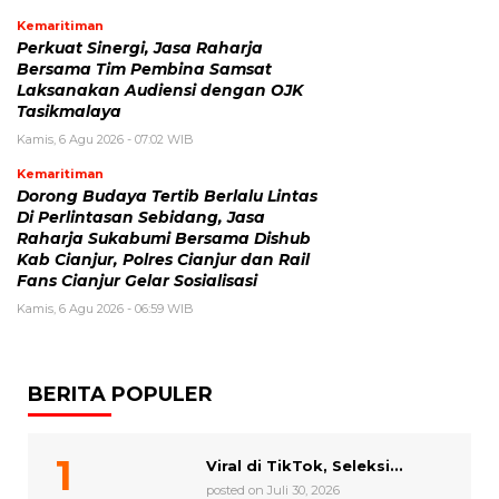
Kemaritiman
Perkuat Sinergi, Jasa Raharja
Bersama Tim Pembina Samsat
Laksanakan Audiensi dengan OJK
Tasikmalaya
Kamis, 6 Agu 2026 - 07:02 WIB
Kemaritiman
Dorong Budaya Tertib Berlalu Lintas
Di Perlintasan Sebidang, Jasa
Raharja Sukabumi Bersama Dishub
Kab Cianjur, Polres Cianjur dan Rail
Fans Cianjur Gelar Sosialisasi
Kamis, 6 Agu 2026 - 06:59 WIB
BERITA POPULER
Viral di TikTok, Seleksi...
posted on Juli 30, 2026