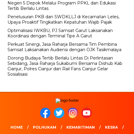
Negeri 5 Depok Melalui Program PPKL dan Edukasi
Tertib Berlalu Lintas
Penelusuran PKB dan SWDKLLJ di Kecamatan Leles,
Upaya Proaktif Tingkatkan Kepatuhan Wajib Pajak
Optimalisasi IWKBU, PJ Samsat Garut Laksanakan
Koordinasi dengan Terminal Tipe A Garut
Perkuat Sinergi, Jasa Raharja Bersama Tim Pembina
Samsat Laksanakan Audiensi dengan OJK Tasikmalaya
Dorong Budaya Tertib Berlalu Lintas Di Perlintasan
Sebidang, Jasa Raharja Sukabumi Bersama Dishub Kab
Cianjur, Polres Cianjur dan Rail Fans Cianjur Gelar
Sosialisasi
HOME
POLHUKAM
KEMARITIMAN
KESRA