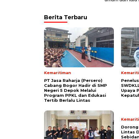
Berita Terbaru
Kemaritiman
Kemarit
PT Jasa Raharja (Persero)
Penelus
Cabang Bogor Hadir di SMP
SWDKLLJ
Negeri 5 Depok Melalui
Upaya P
Program PPKL dan Edukasi
Kepatuh
Tertib Berlalu Lintas
Kemarit
Dorong 
Lintas D
Sebidan