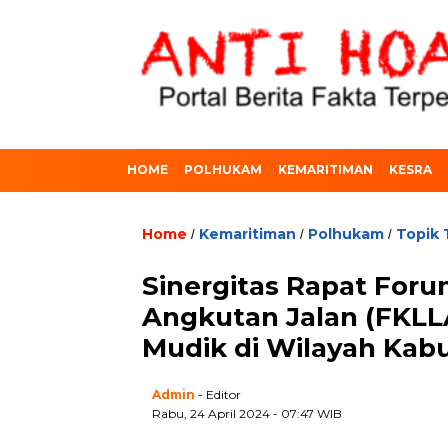
HOME
POLHUKAM
KEMARITIMAN
KESRA
Home
Kemaritiman
Polhukam
Topik 
/
/
/
Sinergitas Rapat Foru
Angkutan Jalan (FKLLA
Mudik di Wilayah Ka
Admin
- Editor
Rabu, 24 April 2024 - 07:47 WIB