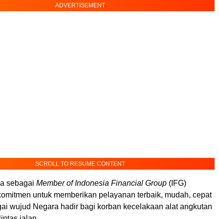
ADVERTISEMENT
SCROLL TO RESUME CONTENT
ja sebagai
Member of Indonesia Financial Group
(IFG)
komitmen untuk memberikan pelayanan terbaik, mudah, cepat
gai wujud Negara hadir bagi korban kecelakaan alat angkutan
intas jalan