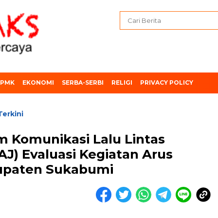
PMK
EKONOMI
SERBA-SERBI
RELIGI
PRIVACY POLICY
Terkini
m Komunikasi Lalu Lintas
J) Evaluasi Kegiatan Arus
bupaten Sukabumi