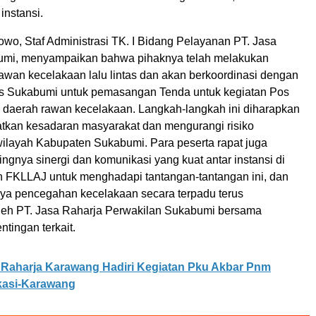
instansi.
wo, Staf Administrasi TK. I Bidang Pelayanan PT. Jasa
umi, menyampaikan bahwa pihaknya telah melakukan
rawan kecelakaan lalu lintas dan akan berkoordinasi dengan
es Sukabumi untuk pemasangan Tenda untuk kegiatan Pos
 daerah rawan kecelakaan. Langkah-langkah ini diharapkan
tkan kesadaran masyarakat dan mengurangi risiko
wilayah Kabupaten Sukabumi. Para peserta rapat juga
ngnya sinergi dan komunikasi yang kuat antar instansi di
FKLLAJ untuk menghadapi tantangan-tantangan ini, dan
ya pencegahan kecelakaan secara terpadu terus
leh PT. Jasa Raharja Perwakilan Sukabumi bersama
tingan terkait.
 Raharja Karawang Hadiri Kegiatan Pku Akbar Pnm
asi-Karawang