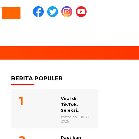
BERITA POPULER
Viral di
TikTok,
Seleksi...
posted on Juli 30,
2026
Pastikan