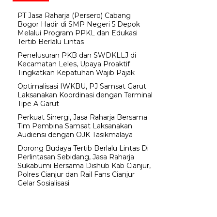
PT Jasa Raharja (Persero) Cabang
Bogor Hadir di SMP Negeri 5 Depok
Melalui Program PPKL dan Edukasi
Tertib Berlalu Lintas
Penelusuran PKB dan SWDKLLJ di
Kecamatan Leles, Upaya Proaktif
Tingkatkan Kepatuhan Wajib Pajak
Optimalisasi IWKBU, PJ Samsat Garut
Laksanakan Koordinasi dengan Terminal
Tipe A Garut
Perkuat Sinergi, Jasa Raharja Bersama
Tim Pembina Samsat Laksanakan
Audiensi dengan OJK Tasikmalaya
Dorong Budaya Tertib Berlalu Lintas Di
Perlintasan Sebidang, Jasa Raharja
Sukabumi Bersama Dishub Kab Cianjur,
Polres Cianjur dan Rail Fans Cianjur
Gelar Sosialisasi