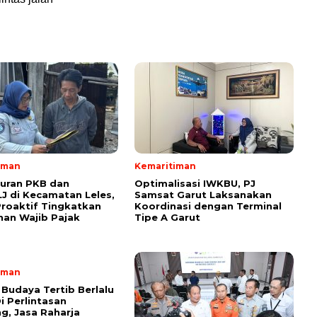
iman
Kemaritiman
uran PKB dan
Optimalisasi IWKBU, PJ
 di Kecamatan Leles,
Samsat Garut Laksanakan
roaktif Tingkatkan
Koordinasi dengan Terminal
an Wajib Pajak
Tipe A Garut
iman
Budaya Tertib Berlalu
i Perlintasan
g, Jasa Raharja