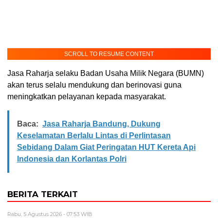
SCROLL TO RESUME CONTENT
Jasa Raharja selaku Badan Usaha Milik Negara (BUMN)
akan terus selalu mendukung dan berinovasi guna
meningkatkan pelayanan kepada masyarakat.
Baca:
Jasa Raharja Bandung, Dukung
Keselamatan Berlalu Lintas di Perlintasan
Sebidang Dalam Giat Peringatan HUT Kereta Api
Indonesia dan Korlantas Polri
BERITA TERKAIT
Rabu, 5 Agustus 2026 - 07:53 WIB