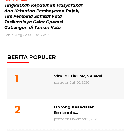
Tingkatkan Kepatuhan Masyarakat
dan Ketaatan Pembayaran Pajak,
Tim Pembina Samsat Kota
Tasikmalaya Gelar Operasi
Gabungan di Taman Kota
Senin, 3 Agu 2026 - 10:16 WIB
BERITA POPULER
Viral di TikTok, Seleksi...
posted on Juli 30, 2026
Dorong Kesadaran
Berkenda...
posted on November 5, 2025