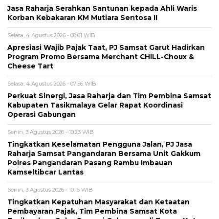
Jasa Raharja Serahkan Santunan kepada Ahli Waris
Korban Kebakaran KM Mutiara Sentosa II
Selasa, 4 Agustus 2026 - 08:01 WIB
Apresiasi Wajib Pajak Taat, PJ Samsat Garut Hadirkan
Program Promo Bersama Merchant CHILL-Choux &
Cheese Tart
Selasa, 4 Agustus 2026 - 07:56 WIB
Perkuat Sinergi, Jasa Raharja dan Tim Pembina Samsat
Kabupaten Tasikmalaya Gelar Rapat Koordinasi
Operasi Gabungan
Senin, 3 Agustus 2026 - 10:23 WIB
Tingkatkan Keselamatan Pengguna Jalan, PJ Jasa
Raharja Samsat Pangandaran Bersama Unit Gakkum
Polres Pangandaran Pasang Rambu Imbauan
Kamseltibcar Lantas
Senin, 3 Agustus 2026 - 10:16 WIB
Tingkatkan Kepatuhan Masyarakat dan Ketaatan
Pembayaran Pajak, Tim Pembina Samsat Kota