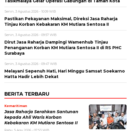
Tasikmalaya Gelar Operasi Gabungan di Taman Kota
Senin, 3 Agustus 2026 - 10:09 WIB
Pastikan Pekayanan Maksimal, Direksi Jasa Raharja
Tinjau Korban Kebakaran KM Mutiara Sentosa II
Senin, 3 Agustus 2026 - 09:57 WIB
Dirut Jasa Raharja Dampingi Wamenhub Tinjau
Penanganan Korban KM Mutiara Sentosa II di RS PHC
Surabaya
Senin, 3 Agustus 2026 - 09:47 WIB
Melayani Sepenuh Hati, Hari Minggu Samsat Soekarno
Hatta Hadir Lebih Dekat
BERITA TERBARU
Kemaritiman
Jasa Raharja Serahkan Santunan
kepada Ahli Waris Korban
Kebakaran KM Mutiara Sentosa II
Rabu, 5 Agu 2026 - 07:53 WIB