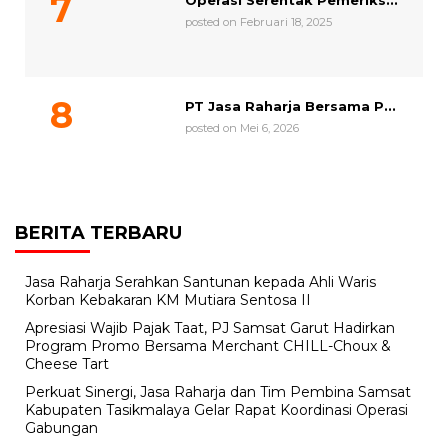
Operasi Serentak Pemeriks...
posted on Februari 18, 2025
PT Jasa Raharja Bersama P...
posted on Mei 6, 2026
BERITA TERBARU
Jasa Raharja Serahkan Santunan kepada Ahli Waris
Korban Kebakaran KM Mutiara Sentosa II
Apresiasi Wajib Pajak Taat, PJ Samsat Garut Hadirkan
Program Promo Bersama Merchant CHILL-Choux &
Cheese Tart
Perkuat Sinergi, Jasa Raharja dan Tim Pembina Samsat
Kabupaten Tasikmalaya Gelar Rapat Koordinasi Operasi
Gabungan