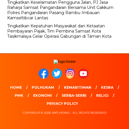
Tingkatkan Keselamatan Pengguna Jalan, PJ Jasa
Raharja Samsat Pangandaran Bersama Unit Gakkum
Polres Pangandaran Pasang Rambu Imbauan
Kamseltibcar Lantas
Tingkatkan Kepatuhan Masyarakat dan Ketaatan
Pembayaran Pajak, Tim Pembina Samsat Kota
Tasikmalaya Gelar Operasi Gabungan di Taman Kota
HOME
POLHUKAM
KEMARITIMAN
KESRA
PMK
EKONOMI
SERBA-SERBI
RELIGI
PRIVACY POLICY
COPYRIGHT © 2026 ANTI HOAKS - ALL RIGHTS RESERVED