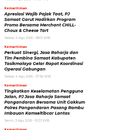
Kemaritiman
Apresiasi Wajib Pajak Taat, PJ
Samsat Garut Hadirkan Program
Promo Bersama Merchant CHILL-
Choux & Cheese Tart
Selasa, 4 Agu 2026 - 08:01 WIB
Kemaritiman
Perkuat Sinergi, Jasa Raharja dan
Tim Pembina Samsat Kabupaten
Tasikmalaya Gelar Rapat Koordinasi
Operasi Gabungan
Selasa, 4 Agu 2026 - 07:56 WIB
Kemaritiman
Tingkatkan Keselamatan Pengguna
Jalan, PJ Jasa Raharja Samsat
Pangandaran Bersama Unit Gakkum
Polres Pangandaran Pasang Rambu
Imbauan Kamseltibcar Lantas
Senin, 3 Agu 2026 - 10:23 WIB
Kemaritiman