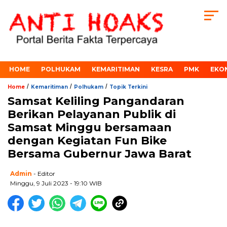
HOME
POLHUKAM
KEMARITIMAN
KESRA
PMK
EKO
/
/
/
Home
Kemaritiman
Polhukam
Topik Terkini
Samsat Keliling Pangandaran
Berikan Pelayanan Publik di
Samsat Minggu bersamaan
dengan Kegiatan Fun Bike
Bersama Gubernur Jawa Barat
Admin
- Editor
Minggu, 9 Juli 2023 - 19:10 WIB