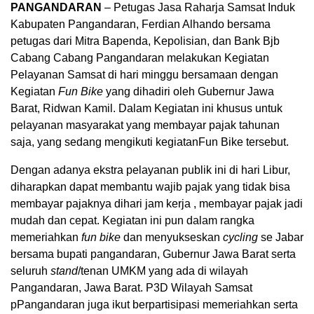
PANGANDARAN
– Petugas Jasa Raharja Samsat Induk
Kabupaten Pangandaran, Ferdian Alhando bersama
petugas dari Mitra Bapenda, Kepolisian, dan Bank Bjb
Cabang Cabang Pangandaran melakukan Kegiatan
Pelayanan Samsat di hari minggu bersamaan dengan
Kegiatan
Fun Bike
yang dihadiri oleh Gubernur Jawa
Barat, Ridwan Kamil. Dalam Kegiatan ini khusus untuk
pelayanan masyarakat yang membayar pajak tahunan
saja, yang sedang mengikuti kegiatanFun Bike tersebut.
Dengan adanya ekstra pelayanan publik ini di hari Libur,
diharapkan dapat membantu wajib pajak yang tidak bisa
membayar pajaknya dihari jam kerja , membayar pajak jadi
mudah dan cepat. Kegiatan ini pun dalam rangka
memeriahkan
fun bike
dan menyukseskan
cycling
se Jabar
bersama bupati pangandaran, Gubernur Jawa Barat serta
seluruh
stand
/tenan UMKM yang ada di wilayah
Pangandaran, Jawa Barat. P3D Wilayah Samsat
pPangandaran juga ikut berpartisipasi memeriahkan serta