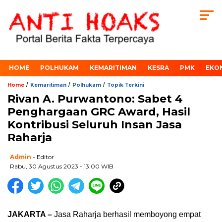
HOME
POLHUKAM
KEMARITIMAN
KESRA
PMK
EKO
/
/
/
Home
Kemaritiman
Polhukam
Topik Terkini
Rivan A. Purwantono: Sabet 4
Penghargaan GRC Award, Hasil
Kontribusi Seluruh Insan Jasa
Raharja
Admin
- Editor
Rabu, 30 Agustus 2023 - 13:00 WIB
JAKARTA –
Jasa Raharja berhasil memboyong empat