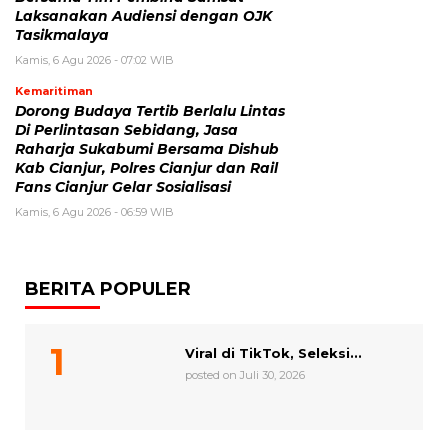
Laksanakan Audiensi dengan OJK
Tasikmalaya
Kamis, 6 Agu 2026 - 07:02 WIB
Kemaritiman
Dorong Budaya Tertib Berlalu Lintas
Di Perlintasan Sebidang, Jasa
Raharja Sukabumi Bersama Dishub
Kab Cianjur, Polres Cianjur dan Rail
Fans Cianjur Gelar Sosialisasi
Kamis, 6 Agu 2026 - 06:59 WIB
BERITA POPULER
Viral di TikTok, Seleksi...
posted on Juli 30, 2026