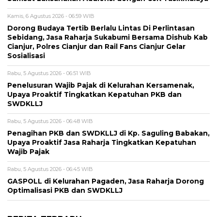
Kamis, 6 Agustus 2026 - 06:59 WIB
Dorong Budaya Tertib Berlalu Lintas Di Perlintasan
Sebidang, Jasa Raharja Sukabumi Bersama Dishub Kab
Cianjur, Polres Cianjur dan Rail Fans Cianjur Gelar
Sosialisasi
Rabu, 5 Agustus 2026 - 06:51 WIB
Penelusuran Wajib Pajak di Kelurahan Kersamenak,
Upaya Proaktif Tingkatkan Kepatuhan PKB dan
SWDKLLJ
Rabu, 5 Agustus 2026 - 06:48 WIB
Penagihan PKB dan SWDKLLJ di Kp. Saguling Babakan,
Upaya Proaktif Jasa Raharja Tingkatkan Kepatuhan
Wajib Pajak
Rabu, 5 Agustus 2026 - 06:45 WIB
GASPOLL di Kelurahan Pagaden, Jasa Raharja Dorong
Optimalisasi PKB dan SWDKLLJ