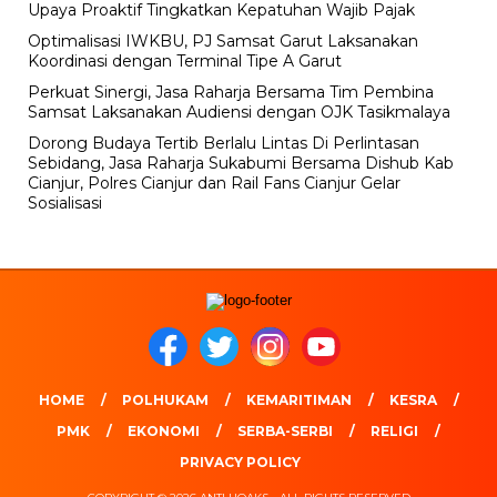
Upaya Proaktif Tingkatkan Kepatuhan Wajib Pajak
Optimalisasi IWKBU, PJ Samsat Garut Laksanakan
Koordinasi dengan Terminal Tipe A Garut
Perkuat Sinergi, Jasa Raharja Bersama Tim Pembina
Samsat Laksanakan Audiensi dengan OJK Tasikmalaya
Dorong Budaya Tertib Berlalu Lintas Di Perlintasan
Sebidang, Jasa Raharja Sukabumi Bersama Dishub Kab
Cianjur, Polres Cianjur dan Rail Fans Cianjur Gelar
Sosialisasi
HOME
POLHUKAM
KEMARITIMAN
KESRA
PMK
EKONOMI
SERBA-SERBI
RELIGI
PRIVACY POLICY