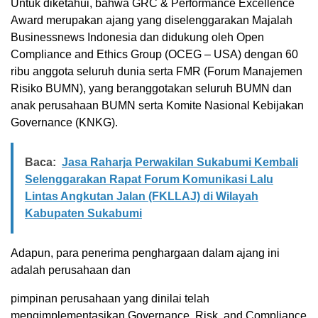
Untuk diketahui, bahwa GRC & Performance Excellence
Award merupakan ajang yang diselenggarakan Majalah
Businessnews Indonesia dan didukung oleh Open
Compliance and Ethics Group (OCEG – USA) dengan 60
ribu anggota seluruh dunia serta FMR (Forum Manajemen
Risiko BUMN), yang beranggotakan seluruh BUMN dan
anak perusahaan BUMN serta Komite Nasional Kebijakan
Governance (KNKG).
Baca:
Jasa Raharja Perwakilan Sukabumi Kembali
Selenggarakan Rapat Forum Komunikasi Lalu
Lintas Angkutan Jalan (FKLLAJ) di Wilayah
Kabupaten Sukabumi
Adapun, para penerima penghargaan dalam ajang ini
adalah perusahaan dan
pimpinan perusahaan yang dinilai telah
mengimplementasikan Governance, Risk, and Compliance