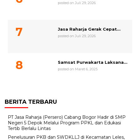
posted on Juli 29, 2026
Jasa Raharja Gerak Cepat...
posted on Juli 29, 2026
Samsat Purwakarta Laksana...
posted on Maret 6, 2025
BERITA TERBARU
PT Jasa Raharja (Persero) Cabang Bogor Hadir di SMP
Negeri 5 Depok Melalui Program PPKL dan Edukasi
Tertib Berlalu Lintas
Penelusuran PKB dan SWDKLLJ di Kecamatan Leles,