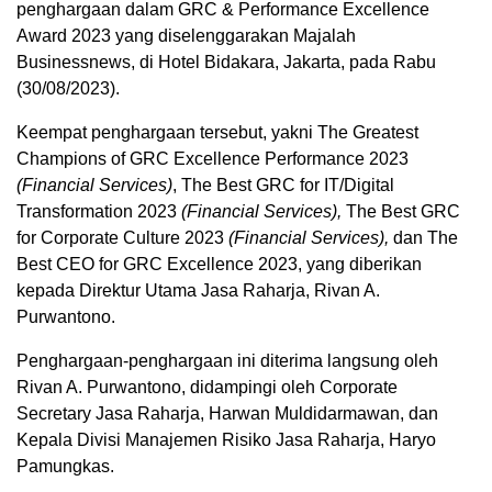
penghargaan dalam GRC & Performance Excellence
Award 2023 yang diselenggarakan Majalah
Businessnews, di Hotel Bidakara, Jakarta, pada Rabu
(30/08/2023).
Keempat penghargaan tersebut, yakni The Greatest
Champions of GRC Excellence Performance 2023
(Financial Services)
, The Best GRC for IT/Digital
Transformation 2023
(Financial Services),
The Best GRC
for Corporate Culture 2023
(Financial Services),
dan The
Best CEO for GRC Excellence 2023, yang diberikan
kepada Direktur Utama Jasa Raharja, Rivan A.
Purwantono.
Penghargaan-penghargaan ini diterima langsung oleh
Rivan A. Purwantono, didampingi oleh Corporate
Secretary Jasa Raharja, Harwan Muldidarmawan, dan
Kepala Divisi Manajemen Risiko Jasa Raharja, Haryo
Pamungkas.