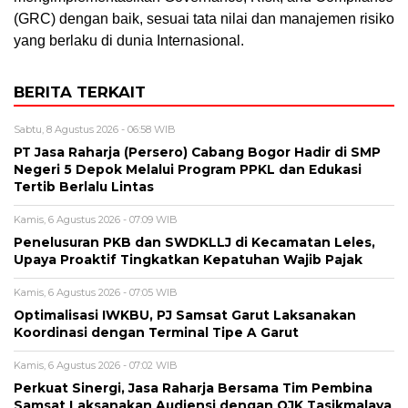
(GRC) dengan baik, sesuai tata nilai dan manajemen risiko
yang berlaku di dunia Internasional.
BERITA TERKAIT
Sabtu, 8 Agustus 2026 - 06:58 WIB
PT Jasa Raharja (Persero) Cabang Bogor Hadir di SMP
Negeri 5 Depok Melalui Program PPKL dan Edukasi
Tertib Berlalu Lintas
Kamis, 6 Agustus 2026 - 07:09 WIB
Penelusuran PKB dan SWDKLLJ di Kecamatan Leles,
Upaya Proaktif Tingkatkan Kepatuhan Wajib Pajak
Kamis, 6 Agustus 2026 - 07:05 WIB
Optimalisasi IWKBU, PJ Samsat Garut Laksanakan
Koordinasi dengan Terminal Tipe A Garut
Kamis, 6 Agustus 2026 - 07:02 WIB
Perkuat Sinergi, Jasa Raharja Bersama Tim Pembina
Samsat Laksanakan Audiensi dengan OJK Tasikmalaya