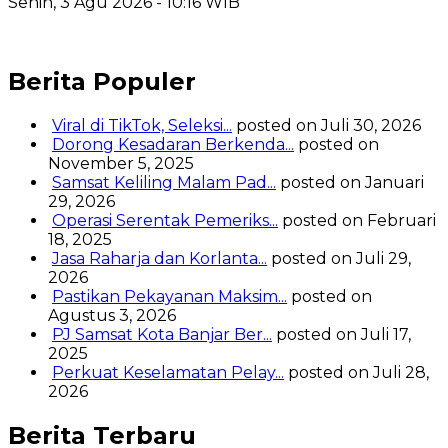
Senin, 3 Agu 2026 - 10:16 WIB
Berita Populer
Viral di TikTok, Seleksi...
posted on Juli 30, 2026
Dorong Kesadaran Berkenda...
posted on
November 5, 2025
Samsat Keliling Malam Pad...
posted on Januari
29, 2026
Operasi Serentak Pemeriks...
posted on Februari
18, 2025
Jasa Raharja dan Korlanta...
posted on Juli 29,
2026
Pastikan Pekayanan Maksim...
posted on
Agustus 3, 2026
PJ Samsat Kota Banjar Ber...
posted on Juli 17,
2025
Perkuat Keselamatan Pelay...
posted on Juli 28,
2026
Berita Terbaru