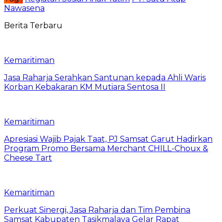
Nawasena
Berita Terbaru
Kemaritiman
Jasa Raharja Serahkan Santunan kepada Ahli Waris
Korban Kebakaran KM Mutiara Sentosa II
Kemaritiman
Apresiasi Wajib Pajak Taat, PJ Samsat Garut Hadirkan
Program Promo Bersama Merchant CHILL-Choux &
Cheese Tart
Kemaritiman
Perkuat Sinergi, Jasa Raharja dan Tim Pembina
Samsat Kabupaten Tasikmalaya Gelar Rapat