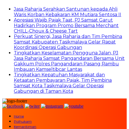
Jasa Raharja Serahkan Santunan kepada Ahli
Waris Korban Kebakaran KM Mutiara Sentosa II
Apresiasi Wajib Pajak Taat, PJ Samsat Garut
Hadirkan Program Promo Bersama Merchant
CHILL-Choux & Cheese Tart
Perkuat Sinergi, Jasa Raharja dan Tim Pembina
Samsat Kabupaten Tasikmalaya Gelar Rapat
Koordinasi Operasi Gabungan
Tingkatkan Keselamatan Pengguna Jalan, PJ
Jasa Raharja Samsat Pangandaran Bersama Unit
Gakkum Polres Pangandaran Pasang Rambu
Imbauan Kamseltibcar Lantas
Tingkatkan Kepatuhan Masyarakat dan
Ketaatan Pembayaran Pajak, Tim Pembina
Samsat Kota Tasikmalaya Gelar Operasi
Gabungan di Taman Kota
Home
Polhukam
Kemaritiman