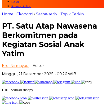
Religi
Privacy Policy
Home
Ekonomi
Serba-serbi
Topik Terkini
/
/
/
PT. Satu Atap Nawasena
Berkomitmen pada
Kegiatan Sosial Anak
Yatim
Erdi Nirmayadi
- Editor
Minggu, 21 Desember 2025 - 09:26 WIB
URL berhasil dicopy