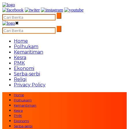
✖
Home
Polhukam
Kemaritiman
Kesra
PMK
Ekonomi
Serba-serbi
Religi
Privacy Policy
Home
Polhukam
Kemaritiman
Kesra
PMK
Ekonomi
Serba-serbi