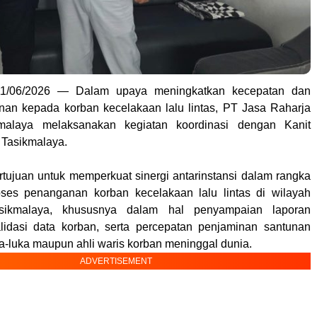
 11/06/2026 — Dalam upaya meningkatkan kecepatan dan
anan kepada korban kecelakaan lalu lintas, PT Jasa Raharja
malaya melaksanakan kegiatan koordinasi dengan Kanit
Tasikmalaya.
ertujuan untuk memperkuat sinergi antarinstansi dalam rangka
oses penanganan korban kecelakaan lalu lintas di wilayah
sikmalaya, khususnya dalam hal penyampaian laporan
lidasi data korban, serta percepatan penjaminan santunan
ka-luka maupun ahli waris korban meninggal dunia.
ADVERTISEMENT