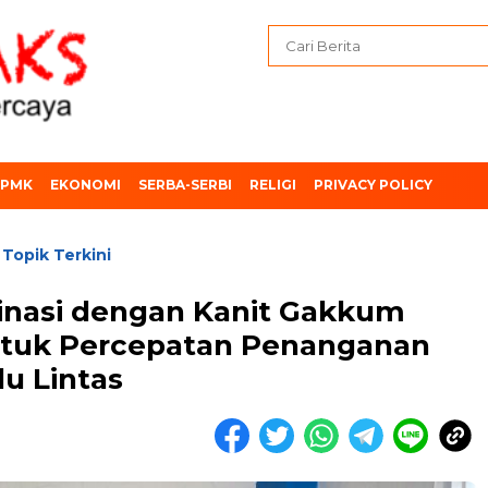
PMK
EKONOMI
SERBA-SERBI
RELIGI
PRIVACY POLICY
Topik Terkini
/
dinasi dengan Kanit Gakkum
ntuk Percepatan Penanganan
u Lintas