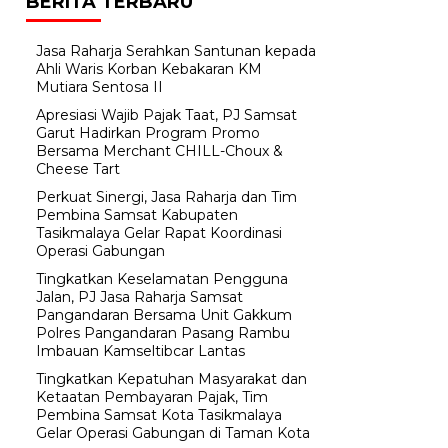
BERITA TERBARU
Jasa Raharja Serahkan Santunan kepada
Ahli Waris Korban Kebakaran KM
Mutiara Sentosa II
Apresiasi Wajib Pajak Taat, PJ Samsat
Garut Hadirkan Program Promo
Bersama Merchant CHILL-Choux &
Cheese Tart
Perkuat Sinergi, Jasa Raharja dan Tim
Pembina Samsat Kabupaten
Tasikmalaya Gelar Rapat Koordinasi
Operasi Gabungan
Tingkatkan Keselamatan Pengguna
Jalan, PJ Jasa Raharja Samsat
Pangandaran Bersama Unit Gakkum
Polres Pangandaran Pasang Rambu
Imbauan Kamseltibcar Lantas
Tingkatkan Kepatuhan Masyarakat dan
Ketaatan Pembayaran Pajak, Tim
Pembina Samsat Kota Tasikmalaya
Gelar Operasi Gabungan di Taman Kota