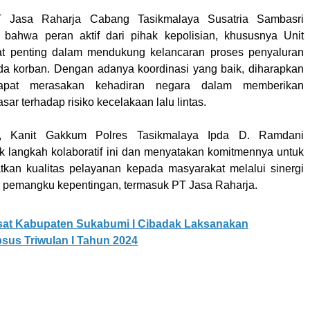
T Jasa Raharja Cabang Tasikmalaya Susatria Sambasri
bahwa peran aktif dari pihak kepolisian, khususnya Unit
t penting dalam mendukung kelancaran proses penyaluran
a korban. Dengan adanya koordinasi yang baik, diharapkan
apat merasakan kehadiran negara dalam memberikan
sar terhadap risiko kecelakaan lalu lintas.
u, Kanit Gakkum Polres Tasikmalaya Ipda D. Ramdani
 langkah kolaboratif ini dan menyatakan komitmennya untuk
tkan kualitas pelayanan kepada masyarakat melalui sinergi
 pemangku kepentingan, termasuk PT Jasa Raharja.
at Kabupaten Sukabumi I Cibadak Laksanakan
sus Triwulan I Tahun 2024