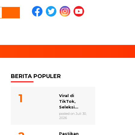
BERITA POPULER
Viral di
TikTok,
Seleksi...
posted on Juli 30,
2026
Pastikan