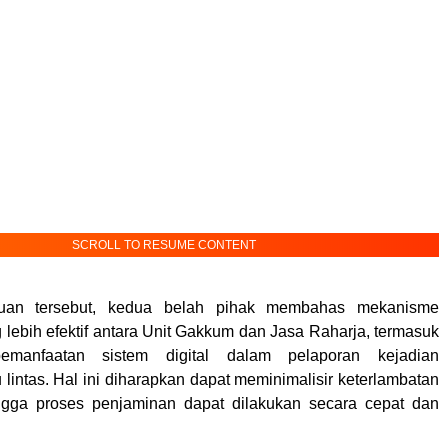
SCROLL TO RESUME CONTENT
uan tersebut, kedua belah pihak membahas mekanisme
 lebih efektif antara Unit Gakkum dan Jasa Raharja, termasuk
 pemanfaatan sistem digital dalam pelaporan kejadian
 lintas. Hal ini diharapkan dapat meminimalisir keterlambatan
ingga proses penjaminan dapat dilakukan secara cepat dan