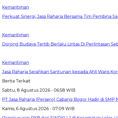
Kemaritiman
Perkuat Sinergi, Jasa Raharja Bersama Tim Pembina S
Kemaritiman
Dorong Budaya Tertib Berlalu Lintas Di Perlintasan Seb
Kemaritiman
Jasa Raharja Serahkan Santunan kepada Ahli Waris Ko
Berita Terkait
Sabtu, 8 Agustus 2026 - 06:58 WIB
PT Jasa Raharja (Persero) Cabang Bogor Hadir di SMP 
Kamis, 6 Agustus 2026 - 07:09 WIB
Penelusuran PKB dan SWDKLLJ di Kecamatan Leles, Up