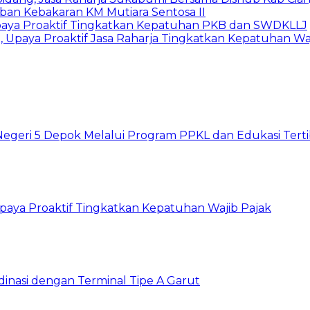
rban Kebakaran KM Mutiara Sentosa II
Upaya Proaktif Tingkatkan Kepatuhan PKB dan SWDKLLJ
Upaya Proaktif Jasa Raharja Tingkatkan Kepatuhan Waj
Negeri 5 Depok Melalui Program PPKL dan Edukasi Tertib
aya Proaktif Tingkatkan Kepatuhan Wajib Pajak
dinasi dengan Terminal Tipe A Garut