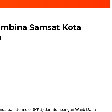
embina Samsat Kota
n
Kendaraan Bermotor (PKB) dan Sumbangan Wajib Dana