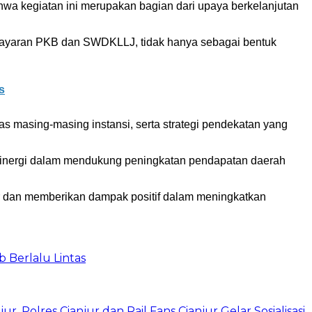
 kegiatan ini merupakan bagian dari upaya berkelanjutan
bayaran PKB dan SWDKLLJ, tidak hanya sebagai bentuk
s
as masing-masing instansi, serta strategi pendekatan yang
sinergi dalam mendukung peningkatan pendapatan daerah
r dan memberikan dampak positif dalam meningkatkan
 Berlalu Lintas
 Polres Cianjur dan Rail Fans Cianjur Gelar Sosialisasi