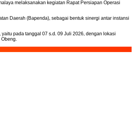
malaya melaksanakan kegiatan Rapat Persiapan Operasi
atan Daerah (Bapenda), sebagai bentuk sinergi antar instansi
aitu pada tanggal 07 s.d. 09 Juli 2026, dengan lokasi
p Obeng.