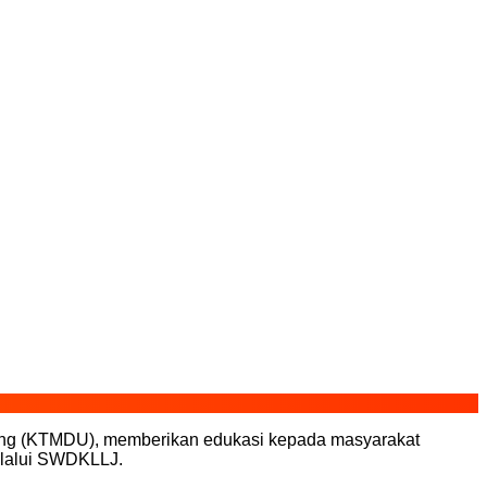
lang (KTMDU), memberikan edukasi kepada masyarakat
elalui SWDKLLJ.