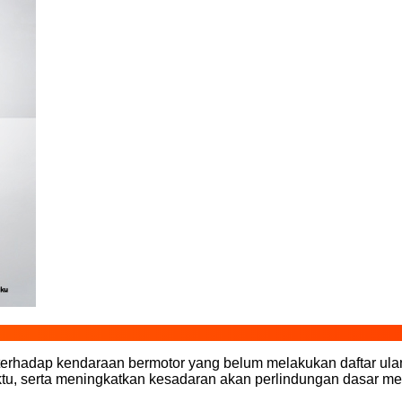
n terhadap kendaraan bermotor yang belum melakukan daftar u
tu, serta meningkatkan kesadaran akan perlindungan dasar m