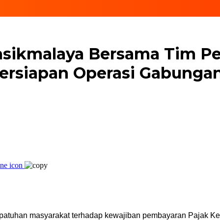
Tasikmalaya Bersama Tim P
Persiapan Operasi Gabunga
epatuhan masyarakat terhadap kewajiban pembayaran Pajak 