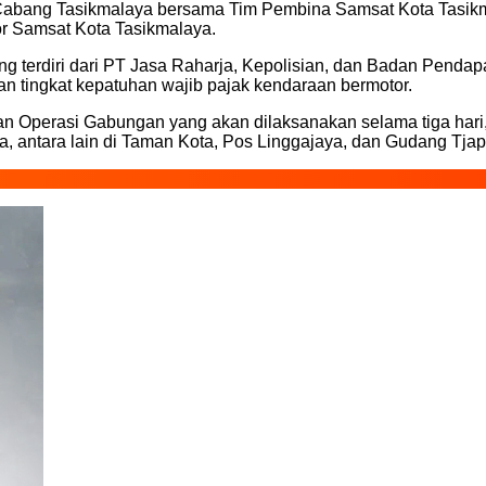
 Cabang Tasikmalaya bersama Tim Pembina Samsat Kota Tasik
or Samsat Kota Tasikmalaya.
ng terdiri dari PT Jasa Raharja, Kepolisian, dan Badan Pendap
n tingkat kepatuhan wajib pajak kendaraan bermotor.
n Operasi Gabungan yang akan dilaksanakan selama tiga hari, y
aya, antara lain di Taman Kota, Pos Linggajaya, dan Gudang Tja