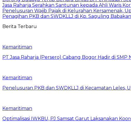
Jasa Raharja Serahkan Santunan kepada Ahli Waris Ko
Penelusuran Wajib Pajak di Kelurahan Kersamenak, 
Penagihan PKB dan SWDKLLJ di Kp. Saguling Babakan, 
Berita Terbaru
Kemaritiman
PT Jasa Raharja (Persero) Cabang Bogor Hadir di SMP 
Kemaritiman
Penelusuran PKB dan SWDKLLJ di Kecamatan Leles, Up
Kemaritiman
Optimalisasi IWKBU, PJ Samsat Garut Laksanakan Koor