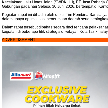
Kecelakaan Lalu Lintas Jalan (SWDKLLJ), PT Jasa Raharja
Gabungan pada hari Selasa, 30 Juni 2026, bertempat di Kant
Kegiatan rapat ini dihadiri oleh unsur Tim Pembina Samsat ya
dalam upaya optimalisasi penerimaan daerah serta peningkata
Dalam rapat tersebut dibahas secara rinci rencana pelaksanaa
kegiatan di beberapa titik strategis di wilayah Kota Tasikmal
ADVERTISEMENT