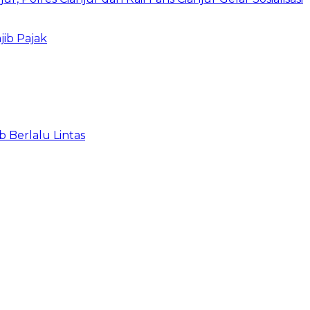
ib Pajak
 Berlalu Lintas