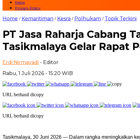
Religi
Privacy Policy
Home
Kemaritiman
Kesra
Polhukam
Topik Terkini
/
/
/
/
PT Jasa Raharja Cabang 
Tasikmalaya Gelar Rapat 
Erdi Nirmayadi
- Editor
Rabu, 1 Juli 2026 - 15:20 WIB
URL berhasil dicopy
URL berhasil dicopy
Tasikmalaya, 30 Juni 2026 — Dalam rangka meningkatkan k