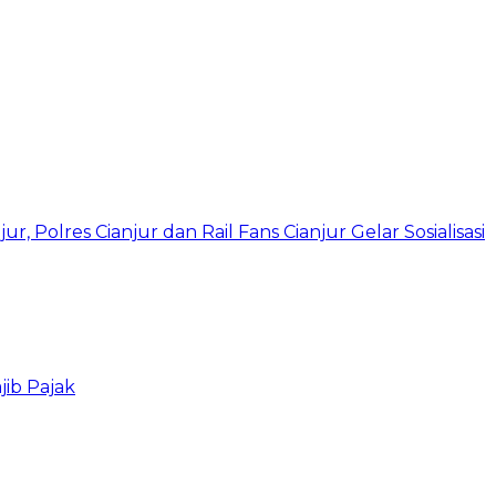
 Polres Cianjur dan Rail Fans Cianjur Gelar Sosialisasi
ib Pajak