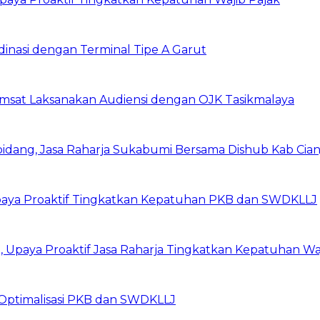
dinasi dengan Terminal Tipe A Garut
amsat Laksanakan Audiensi dengan OJK Tasikmalaya
idang, Jasa Raharja Sukabumi Bersama Dishub Kab Cianjur,
Upaya Proaktif Tingkatkan Kepatuhan PKB dan SWDKLLJ
Upaya Proaktif Jasa Raharja Tingkatkan Kepatuhan Waj
Optimalisasi PKB dan SWDKLLJ