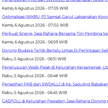
Kamis, 6 Agustus 2026 - 07:05 WIB
Optimalisasi IWKBU, PJ Samsat Garut Laksanakan Koor
Kamis, 6 Agustus 2026 - 07:02 WIB
Perkuat Sinergi, Jasa Raharja Bersama Tim Pembina S
Kamis, 6 Agustus 2026 - 06:59 WIB
Dorong Budaya Tertib Berlalu Lintas Di Perlintasan Seb
Rabu, 5 Agustus 2026 - 06:51 WIB
Penelusuran Wajib Pajak di Kelurahan Kersamenak, 
Rabu, 5 Agustus 2026 - 06:48 WIB
Penagihan PKB dan SWDKLLJ di Kp. Saguling Babakan, 
Rabu, 5 Agustus 2026 - 06:45 WIB
GASPOLL di Kelurahan Pagaden, Jasa Raharja Dorong 