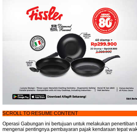
SCROLL TO RESUME CONTENT
Operasi Gabungan ini bertujuan untuk melakukan penertiba
mengenai pentingnya pembayaran pajak kendaraan tepat wak