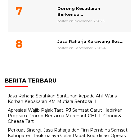
Dorong Kesadaran
Berkenda...
posted on November 5, 2025
Jasa Raharja Karawang Sos...
posted on September 3, 2024
BERITA TERBARU
Jasa Raharja Serahkan Santunan kepada Ahli Waris
Korban Kebakaran KM Mutiara Sentosa II
Apresiasi Wajib Pajak Taat, PJ Samsat Garut Hadirkan
Program Promo Bersama Merchant CHILL-Choux &
Cheese Tart
Perkuat Sinergi, Jasa Raharja dan Tim Pembina Samsat
Kabupaten Tasikmalaya Gelar Rapat Koordinasi Operasi