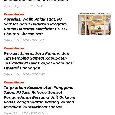
Rabu, 5 Agu 2026 - 07:53 WIB
Kemaritiman
Apresiasi Wajib Pajak Taat, PJ
Samsat Garut Hadirkan Program
Promo Bersama Merchant CHILL-
Choux & Cheese Tart
Selasa, 4 Agu 2026 - 08:01 WIB
Kemaritiman
Perkuat Sinergi, Jasa Raharja dan
Tim Pembina Samsat Kabupaten
Tasikmalaya Gelar Rapat Koordinasi
Operasi Gabungan
Selasa, 4 Agu 2026 - 07:56 WIB
Kemaritiman
Tingkatkan Keselamatan Pengguna
Jalan, PJ Jasa Raharja Samsat
Pangandaran Bersama Unit Gakkum
Polres Pangandaran Pasang Rambu
Imbauan Kamseltibcar Lantas
Senin, 3 Agu 2026 - 10:23 WIB