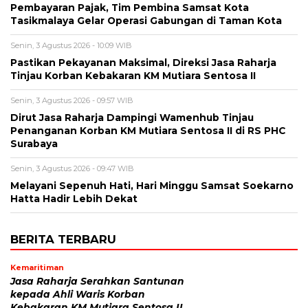
Pembayaran Pajak, Tim Pembina Samsat Kota
Tasikmalaya Gelar Operasi Gabungan di Taman Kota
Senin, 3 Agustus 2026 - 10:09 WIB
Pastikan Pekayanan Maksimal, Direksi Jasa Raharja
Tinjau Korban Kebakaran KM Mutiara Sentosa II
Senin, 3 Agustus 2026 - 09:57 WIB
Dirut Jasa Raharja Dampingi Wamenhub Tinjau
Penanganan Korban KM Mutiara Sentosa II di RS PHC
Surabaya
Senin, 3 Agustus 2026 - 09:47 WIB
Melayani Sepenuh Hati, Hari Minggu Samsat Soekarno
Hatta Hadir Lebih Dekat
BERITA TERBARU
Kemaritiman
Jasa Raharja Serahkan Santunan
kepada Ahli Waris Korban
Kebakaran KM Mutiara Sentosa II