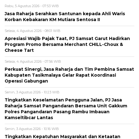
Rabu, 5 Agustus 2026 - 07:53 WIB
Jasa Raharja Serahkan Santunan kepada Ahli Waris
Korban Kebakaran KM Mutiara Sentosa II
Selasa, 4 Agustus 2026 - 08:01 WIB
Apresiasi Wajib Pajak Taat, PJ Samsat Garut Hadirkan
Program Promo Bersama Merchant CHILL-Choux &
Cheese Tart
Selasa, 4 Agustus 2026 - 07:56 WIB
Perkuat Sinergi, Jasa Raharja dan Tim Pembina Samsat
Kabupaten Tasikmalaya Gelar Rapat Koordinasi
Operasi Gabungan
Senin, 3 Agustus 2026 - 10:23 WIB
Tingkatkan Keselamatan Pengguna Jalan, PJ Jasa
Raharja Samsat Pangandaran Bersama Unit Gakkum
Polres Pangandaran Pasang Rambu Imbauan
Kamseltibcar Lantas
Senin, 3 Agustus 2026 - 10:16 WIB
Tingkatkan Kepatuhan Masyarakat dan Ketaatan