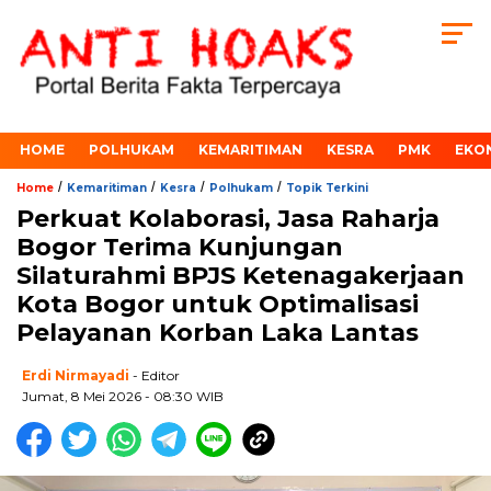
HOME
POLHUKAM
KEMARITIMAN
KESRA
PMK
EKO
/
/
/
/
Home
Kemaritiman
Kesra
Polhukam
Topik Terkini
Perkuat Kolaborasi, Jasa Raharja
Bogor Terima Kunjungan
Silaturahmi BPJS Ketenagakerjaan
Kota Bogor untuk Optimalisasi
Pelayanan Korban Laka Lantas
Erdi Nirmayadi
- Editor
Jumat, 8 Mei 2026 - 08:30 WIB