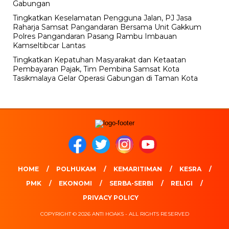
Gabungan
Tingkatkan Keselamatan Pengguna Jalan, PJ Jasa
Raharja Samsat Pangandaran Bersama Unit Gakkum
Polres Pangandaran Pasang Rambu Imbauan
Kamseltibcar Lantas
Tingkatkan Kepatuhan Masyarakat dan Ketaatan
Pembayaran Pajak, Tim Pembina Samsat Kota
Tasikmalaya Gelar Operasi Gabungan di Taman Kota
HOME
POLHUKAM
KEMARITIMAN
KESRA
PMK
EKONOMI
SERBA-SERBI
RELIGI
PRIVACY POLICY
COPYRIGHT © 2026 ANTI HOAKS - ALL RIGHTS RESERVED