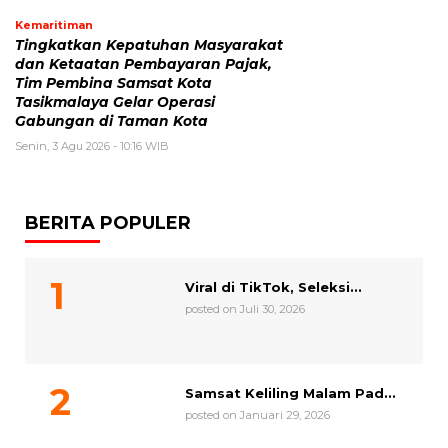
Kemaritiman
Tingkatkan Kepatuhan Masyarakat
dan Ketaatan Pembayaran Pajak,
Tim Pembina Samsat Kota
Tasikmalaya Gelar Operasi
Gabungan di Taman Kota
Senin, 3 Agu 2026 - 10:16 WIB
BERITA POPULER
Viral di TikTok, Seleksi...
posted on Juli 30, 2026
Samsat Keliling Malam Pad...
posted on Januari 29, 2026