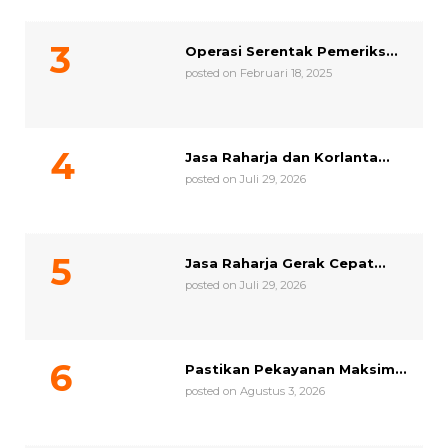
Operasi Serentak Pemeriks...
posted on Februari 18, 2025
Jasa Raharja dan Korlanta...
posted on Juli 29, 2026
Jasa Raharja Gerak Cepat...
posted on Juli 29, 2026
Pastikan Pekayanan Maksim...
posted on Agustus 3, 2026