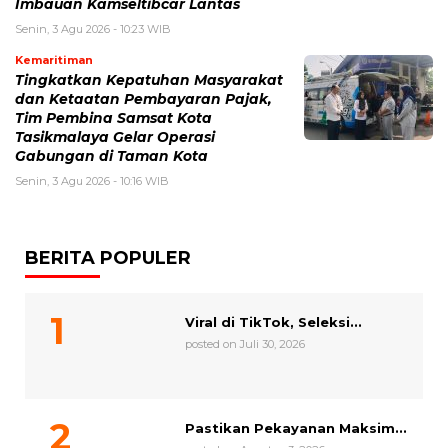
Imbauan Kamseltibcar Lantas
Senin, 3 Agu 2026 - 10:23 WIB
Kemaritiman
Tingkatkan Kepatuhan Masyarakat
dan Ketaatan Pembayaran Pajak,
Tim Pembina Samsat Kota
Tasikmalaya Gelar Operasi
Gabungan di Taman Kota
Senin, 3 Agu 2026 - 10:16 WIB
BERITA POPULER
Viral di TikTok, Seleksi...
posted on Juli 30, 2026
Pastikan Pekayanan Maksim...