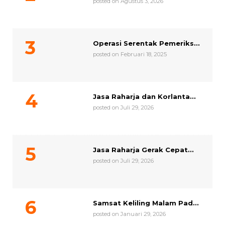
posted on Agustus 3, 2026
Operasi Serentak Pemeriks...
posted on Februari 18, 2025
Jasa Raharja dan Korlanta...
posted on Juli 29, 2026
Jasa Raharja Gerak Cepat...
posted on Juli 29, 2026
Samsat Keliling Malam Pad...
posted on Januari 29, 2026