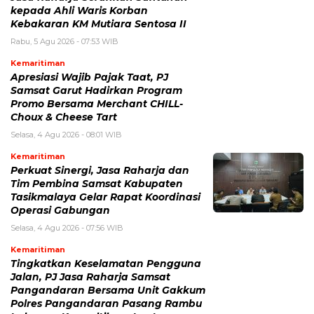
kepada Ahli Waris Korban
Kebakaran KM Mutiara Sentosa II
Rabu, 5 Agu 2026 - 07:53 WIB
Kemaritiman
Apresiasi Wajib Pajak Taat, PJ
Samsat Garut Hadirkan Program
Promo Bersama Merchant CHILL-
Choux & Cheese Tart
Selasa, 4 Agu 2026 - 08:01 WIB
Kemaritiman
Perkuat Sinergi, Jasa Raharja dan
Tim Pembina Samsat Kabupaten
Tasikmalaya Gelar Rapat Koordinasi
Operasi Gabungan
Selasa, 4 Agu 2026 - 07:56 WIB
Kemaritiman
Tingkatkan Keselamatan Pengguna
Jalan, PJ Jasa Raharja Samsat
Pangandaran Bersama Unit Gakkum
Polres Pangandaran Pasang Rambu