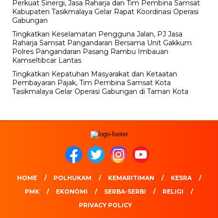
Perkuat Sinergi, Jasa Raharja dan Tim Pembina Samsat
Kabupaten Tasikmalaya Gelar Rapat Koordinasi Operasi
Gabungan
Tingkatkan Keselamatan Pengguna Jalan, PJ Jasa
Raharja Samsat Pangandaran Bersama Unit Gakkum
Polres Pangandaran Pasang Rambu Imbauan
Kamseltibcar Lantas
Tingkatkan Kepatuhan Masyarakat dan Ketaatan
Pembayaran Pajak, Tim Pembina Samsat Kota
Tasikmalaya Gelar Operasi Gabungan di Taman Kota
HOME
POLHUKAM
KEMARITIMAN
KESRA
PMK
EKONOMI
SERBA-SERBI
RELIGI
PRIVACY POLICY