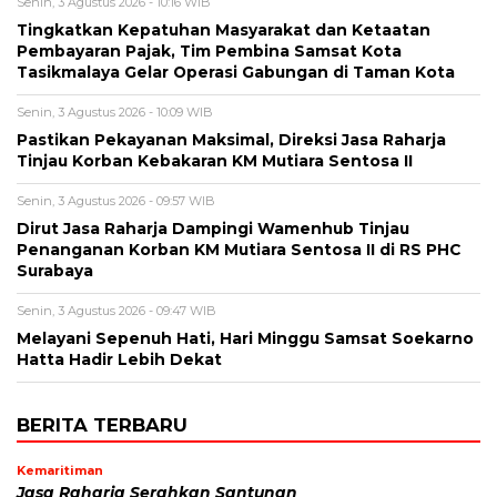
Senin, 3 Agustus 2026 - 10:16 WIB
Tingkatkan Kepatuhan Masyarakat dan Ketaatan
Pembayaran Pajak, Tim Pembina Samsat Kota
Tasikmalaya Gelar Operasi Gabungan di Taman Kota
Senin, 3 Agustus 2026 - 10:09 WIB
Pastikan Pekayanan Maksimal, Direksi Jasa Raharja
Tinjau Korban Kebakaran KM Mutiara Sentosa II
Senin, 3 Agustus 2026 - 09:57 WIB
Dirut Jasa Raharja Dampingi Wamenhub Tinjau
Penanganan Korban KM Mutiara Sentosa II di RS PHC
Surabaya
Senin, 3 Agustus 2026 - 09:47 WIB
Melayani Sepenuh Hati, Hari Minggu Samsat Soekarno
Hatta Hadir Lebih Dekat
BERITA TERBARU
Kemaritiman
Jasa Raharja Serahkan Santunan