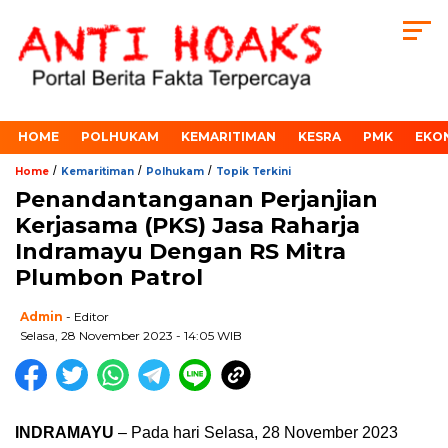
HOME
POLHUKAM
KEMARITIMAN
KESRA
PMK
EKO
/
/
/
Home
Kemaritiman
Polhukam
Topik Terkini
Penandantanganan Perjanjian
Kerjasama (PKS) Jasa Raharja
Indramayu Dengan RS Mitra
Plumbon Patrol
Admin
- Editor
Selasa, 28 November 2023 - 14:05 WIB
INDRAMAYU
– Pada hari Selasa, 28 November 2023