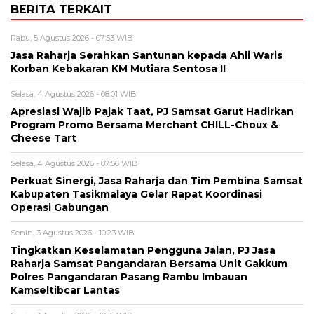
BERITA TERKAIT
Rabu, 5 Agustus 2026 - 07:53 WIB
Jasa Raharja Serahkan Santunan kepada Ahli Waris
Korban Kebakaran KM Mutiara Sentosa II
Selasa, 4 Agustus 2026 - 08:01 WIB
Apresiasi Wajib Pajak Taat, PJ Samsat Garut Hadirkan
Program Promo Bersama Merchant CHILL-Choux &
Cheese Tart
Selasa, 4 Agustus 2026 - 07:56 WIB
Perkuat Sinergi, Jasa Raharja dan Tim Pembina Samsat
Kabupaten Tasikmalaya Gelar Rapat Koordinasi
Operasi Gabungan
Senin, 3 Agustus 2026 - 10:23 WIB
Tingkatkan Keselamatan Pengguna Jalan, PJ Jasa
Raharja Samsat Pangandaran Bersama Unit Gakkum
Polres Pangandaran Pasang Rambu Imbauan
Kamseltibcar Lantas