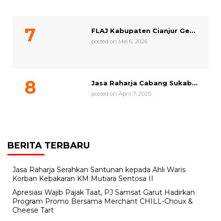
FLAJ Kabupaten Cianjur Ge...
posted on Mei 6, 2026
Jasa Raharja Cabang Sukab...
posted on April 7, 2025
BERITA TERBARU
Jasa Raharja Serahkan Santunan kepada Ahli Waris
Korban Kebakaran KM Mutiara Sentosa II
Apresiasi Wajib Pajak Taat, PJ Samsat Garut Hadirkan
Program Promo Bersama Merchant CHILL-Choux &
Cheese Tart