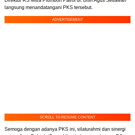
Direktur RS Mitra Plumbon Patrol dr. Bisri Agus Setiawan
langsung menandatangani PKS tersebut.
ADVERTISEMENT
SCROLL TO RESUME CONTENT
Semoga dengan adanya PKS ini, silaturahmi dan sinergi