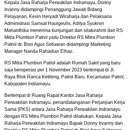
Kepala Jasa Raharja Perwakilan Indramayu, Donny
Irvanny didampingi Penanggung Jawab Bidang
Pelayanan, Kevin Heryadi Wiraharja dan Pelaksana
Administrasi Samsat Haurgeulis, Aditya Syukron
Mahardhika menerima kunjungan dan silaturahmi dari RS
Mitra Plumbon Patrol yaitu Direktur RS Mitra Plumbon
Patrol dr. Bisri Agus Setiawan didampingi Marketing
Manager Nanda Rahadian Elhaz.
RS Mitra Plumbon Patrol adalah Rumah Sakit yang baru
saja beroperasi per 1 November 2023 bertempat di Jl.
Raya Blok Ranca Ketileng, Patrol Baru, Kecamatan Patrol,
Kabupaten Indramayu.
Bertempat di Ruang Rapat Kantor Jasa Raharja
Perwakilan Indramayu, penandatanganan Perjanjian Kerja
Sama (PKS) antara Jasa Raharja Perwakilan Indramayu
dengan RS Mitra Plumbon Patrol dilakukan. Kepala Jasa
Raharja Perwakilan Indramayu Bapak Donny Irvanny dan