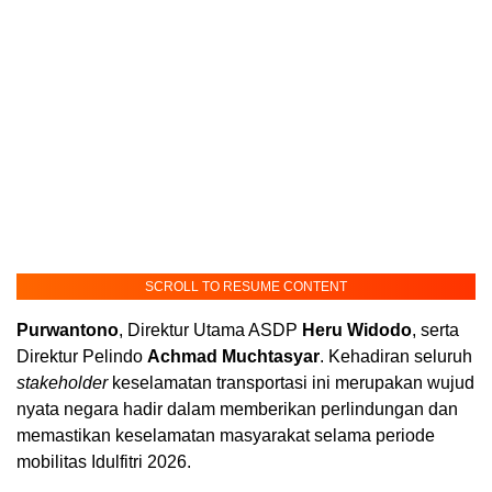
SCROLL TO RESUME CONTENT
Purwantono
, Direktur Utama ASDP
Heru Widodo
, serta
Direktur Pelindo
Achmad Muchtasyar
. Kehadiran seluruh
stakeholder
keselamatan transportasi ini merupakan wujud
nyata negara hadir dalam memberikan perlindungan dan
memastikan keselamatan masyarakat selama periode
mobilitas Idulfitri 2026.