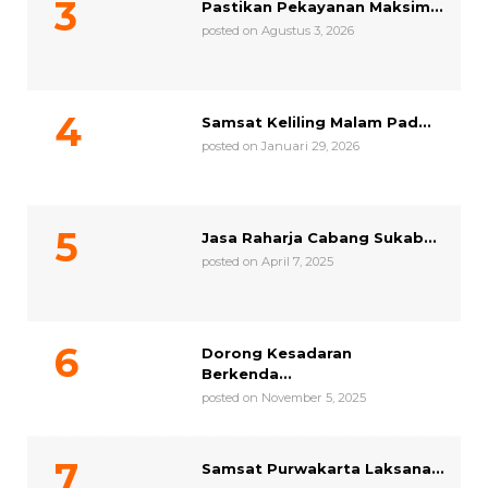
Pastikan Pekayanan Maksim...
posted on Agustus 3, 2026
Samsat Keliling Malam Pad...
posted on Januari 29, 2026
Jasa Raharja Cabang Sukab...
posted on April 7, 2025
Dorong Kesadaran
Berkenda...
posted on November 5, 2025
Samsat Purwakarta Laksana...