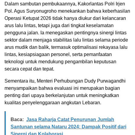
Dalam sambutan pembukaannya, Kakorlantas Polri Irjen
Pol. Agus Suryonugroho menekankan bahwa keberhasilan
Operasi Ketupat 2026 tidak hanya diukur dari kelancaran
arus lalu lintas, tetapi juga dari tingkat keselamatan
pengguna jalan. Ia menegaskan pentingnya sinergi lintas
sektor dalam menjaga stabilitas lalu lintas selama periode
arus mudik dan balik, termasuk optimalisasi rekayasa lalu
lintas, kesiapsiagaan personel, serta pemanfaatan
teknologi untuk mendukung pengambilan keputusan
secara cepat dan tepat.
Sementara itu, Menteri Perhubungan Dudy Purwagandhi
menyampaikan bahwa evaluasi ini merupakan bagian
penting dari upaya berkelanjutan untuk meningkatkan
kualitas penyelenggaraan angkutan Lebaran.
Baca:
Jasa Raharja Catat Penurunan Jumlah
Santunan selama Nataru 2024: Dampak Positif dari
Sinergi dan Kolaborasi