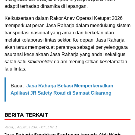
adaptif terhadap dinamika di lapangan.
Keikutsertaan dalam Rakor Anev Operasi Ketupat 2026
memperkuat peran Jasa Raharja dalam mendukung sistem
transportasi nasional yang aman dan berkelanjutan
melalui kolaborasi lintas sektor. Ke depan, Jasa Raharja
akan terus memperkuat perannya sebagai penyelenggara
asuransi kecelakaan Jasa Raharja yang andal sekaligus
salah satu
stakeholder
dalam meningkatkan keselamatan
lalu lintas.
Baca:
Jasa Raharja Bekasi Memperkenalkan
Aplikasi JR Safety Road di Samsat Cikarang
BERITA TERKAIT
Rabu, 5 Agustus 2026 - 07:53 WIB
Jasa Raharja Serahkan Santunan kepada Ahli Waris