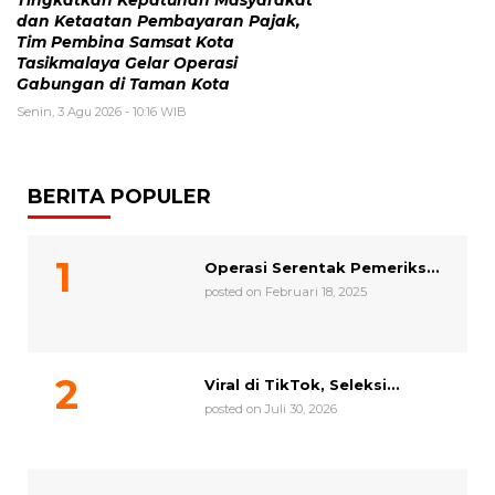
Tingkatkan Kepatuhan Masyarakat
dan Ketaatan Pembayaran Pajak,
Tim Pembina Samsat Kota
Tasikmalaya Gelar Operasi
Gabungan di Taman Kota
Senin, 3 Agu 2026 - 10:16 WIB
BERITA POPULER
Operasi Serentak Pemeriks...
posted on Februari 18, 2025
Viral di TikTok, Seleksi...
posted on Juli 30, 2026