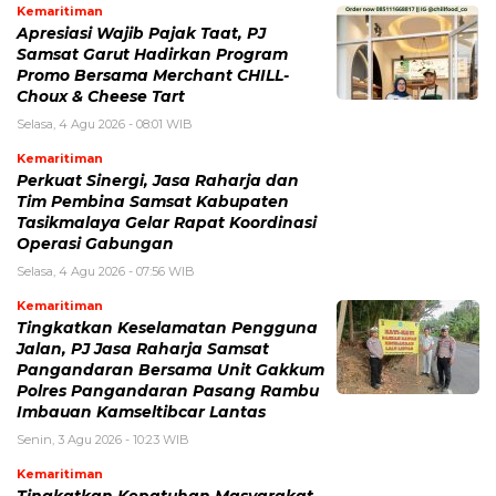
Kemaritiman
Apresiasi Wajib Pajak Taat, PJ
Samsat Garut Hadirkan Program
Promo Bersama Merchant CHILL-
Choux & Cheese Tart
Selasa, 4 Agu 2026 - 08:01 WIB
Kemaritiman
Perkuat Sinergi, Jasa Raharja dan
Tim Pembina Samsat Kabupaten
Tasikmalaya Gelar Rapat Koordinasi
Operasi Gabungan
Selasa, 4 Agu 2026 - 07:56 WIB
Kemaritiman
Tingkatkan Keselamatan Pengguna
Jalan, PJ Jasa Raharja Samsat
Pangandaran Bersama Unit Gakkum
Polres Pangandaran Pasang Rambu
Imbauan Kamseltibcar Lantas
Senin, 3 Agu 2026 - 10:23 WIB
Kemaritiman