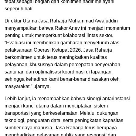
tepat sebagai bagian dari komitmen hadir melayani
sepenuh hati.
Direktur Utama Jasa Raharja Muhammad Awaluddin
menyampaikan bahwa Rakor Anev ini menjadi momentum
penting untuk memperkuat kolaborasi lintas sektor.
“Evaluasi ini memberikan gambaran menyeluruh atas
pelaksanaan Operasi Ketupat 2026. Jasa Raharja
berkomitmen untuk terus meningkatkan kualitas
pelayanan, khususnya dalam percepatan penyerahan
santunan dan optimalisasi koordinasi di lapangan,
sehingga kehadiran kami benar-benar dirasakan oleh
masyarakat,” ujarnya.
Lebih lanjut, ia menambahkan bahwa sinergi antarinstansi
menjadi kunci utama dalam menciptakan sistem
transportasi yang berkeselamatan. Melalui dukungan
teknologi, penguatan data, serta peningkatan kapasitas
sumber daya manusia, Jasa Raharja terus berupaya
menghadirkan pelayanan publik yang responsif dan