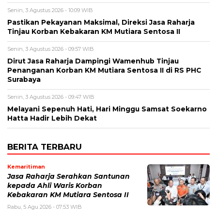
Senin, 3 Agustus 2026 - 10:09 WIB
Pastikan Pekayanan Maksimal, Direksi Jasa Raharja
Tinjau Korban Kebakaran KM Mutiara Sentosa II
Senin, 3 Agustus 2026 - 09:57 WIB
Dirut Jasa Raharja Dampingi Wamenhub Tinjau
Penanganan Korban KM Mutiara Sentosa II di RS PHC
Surabaya
Senin, 3 Agustus 2026 - 09:47 WIB
Melayani Sepenuh Hati, Hari Minggu Samsat Soekarno
Hatta Hadir Lebih Dekat
BERITA TERBARU
Kemaritiman
Jasa Raharja Serahkan Santunan
kepada Ahli Waris Korban
Kebakaran KM Mutiara Sentosa II
Rabu, 5 Agu 2026 - 07:53 WIB