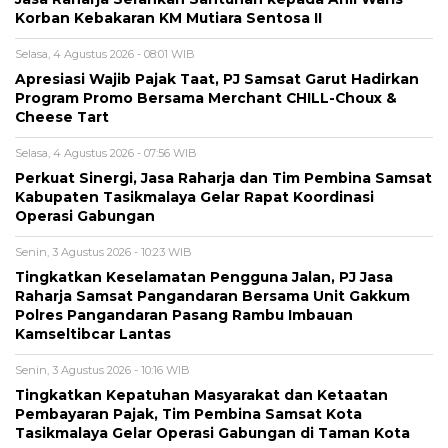
Korban Kebakaran KM Mutiara Sentosa II
Selasa, 4 Agustus 2026 - 08:01 WIB
Apresiasi Wajib Pajak Taat, PJ Samsat Garut Hadirkan
Program Promo Bersama Merchant CHILL-Choux &
Cheese Tart
Selasa, 4 Agustus 2026 - 07:56 WIB
Perkuat Sinergi, Jasa Raharja dan Tim Pembina Samsat
Kabupaten Tasikmalaya Gelar Rapat Koordinasi
Operasi Gabungan
Senin, 3 Agustus 2026 - 10:23 WIB
Tingkatkan Keselamatan Pengguna Jalan, PJ Jasa
Raharja Samsat Pangandaran Bersama Unit Gakkum
Polres Pangandaran Pasang Rambu Imbauan
Kamseltibcar Lantas
Senin, 3 Agustus 2026 - 10:16 WIB
Tingkatkan Kepatuhan Masyarakat dan Ketaatan
Pembayaran Pajak, Tim Pembina Samsat Kota
Tasikmalaya Gelar Operasi Gabungan di Taman Kota