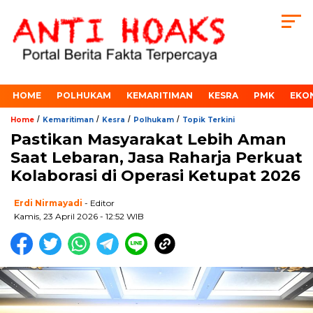
HOME
POLHUKAM
KEMARITIMAN
KESRA
PMK
EKO
/
/
/
/
Home
Kemaritiman
Kesra
Polhukam
Topik Terkini
Pastikan Masyarakat Lebih Aman
Saat Lebaran, Jasa Raharja Perkuat
Kolaborasi di Operasi Ketupat 2026
Erdi Nirmayadi
- Editor
Kamis, 23 April 2026 - 12:52 WIB