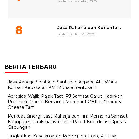
posted on Maret 6, 2025
Jasa Raharja dan Korlanta...
posted on Juli 29, 2026
BERITA TERBARU
Jasa Raharja Serahkan Santunan kepada Ahli Waris
Korban Kebakaran KM Mutiara Sentosa II
Apresiasi Wajib Pajak Taat, PJ Samsat Garut Hadirkan
Program Promo Bersama Merchant CHILL-Choux &
Cheese Tart
Perkuat Sinergi, Jasa Raharja dan Tim Pembina Samsat
Kabupaten Tasikmalaya Gelar Rapat Koordinasi Operasi
Gabungan
Tingkatkan Keselamatan Pengguna Jalan, PJ Jasa