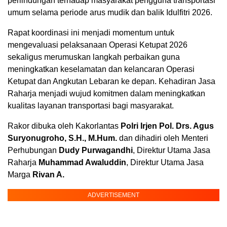
perlindungan terhadap masyarakat pengguna transportasi
umum selama periode arus mudik dan balik Idulfitri 2026.
Rapat koordinasi ini menjadi momentum untuk
mengevaluasi pelaksanaan Operasi Ketupat 2026
sekaligus merumuskan langkah perbaikan guna
meningkatkan keselamatan dan kelancaran Operasi
Ketupat dan Angkutan Lebaran ke depan. Kehadiran Jasa
Raharja menjadi wujud komitmen dalam meningkatkan
kualitas layanan transportasi bagi masyarakat.
Rakor dibuka oleh Kakorlantas
Polri Irjen Pol. Drs. Agus
Suryonugroho, S.H., M.Hum.
dan dihadiri oleh Menteri
Perhubungan
Dudy Purwagandhi
, Direktur Utama Jasa
Raharja
Muhammad Awaluddin
, Direktur Utama Jasa
Marga
Rivan A.
ADVERTISEMENT