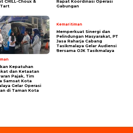
t CHILL-Choux &
Rapat Koordinasi Operasi
Tart
Gabungan
Kemaritiman
Memperkuat Sinergi dan
Pelindungan Masyarakat, PT
Jasa Raharja Cabang
Tasikmalaya Gelar Audiensi
Bersama OJK Tasikmalaya
iman
tkan Kepatuhan
kat dan Ketaatan
ran Pajak, Tim
a Samsat Kota
laya Gelar Operasi
an di Taman Kota