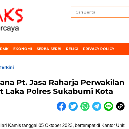
PMK
EKONOMI
SERBA-SERBI
RELIGI
PRIVACY POLICY
Terkini
ana Pt. Jasa Raharja Perwakilan
 Laka Polres Sukabumi Kota
ari Kamis tanggal 05 Oktober 2023, bertempat di Kantor Unit