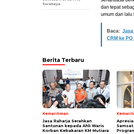
Surabaya
dan tepat seba
umum dan lalu l
Baca:
Jasa
CRM ke PO 
Berita Terbaru
Kemaritiman
Kemarit
Jasa Raharja Serahkan
Apresia
Santunan kepada Ahli Waris
Samsat 
Korban Kebakaran KM Mutiara
Progra