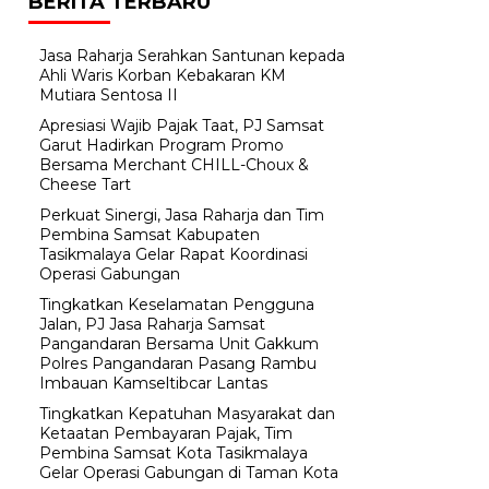
BERITA TERBARU
Jasa Raharja Serahkan Santunan kepada
Ahli Waris Korban Kebakaran KM
Mutiara Sentosa II
Apresiasi Wajib Pajak Taat, PJ Samsat
Garut Hadirkan Program Promo
Bersama Merchant CHILL-Choux &
Cheese Tart
Perkuat Sinergi, Jasa Raharja dan Tim
Pembina Samsat Kabupaten
Tasikmalaya Gelar Rapat Koordinasi
Operasi Gabungan
Tingkatkan Keselamatan Pengguna
Jalan, PJ Jasa Raharja Samsat
Pangandaran Bersama Unit Gakkum
Polres Pangandaran Pasang Rambu
Imbauan Kamseltibcar Lantas
Tingkatkan Kepatuhan Masyarakat dan
Ketaatan Pembayaran Pajak, Tim
Pembina Samsat Kota Tasikmalaya
Gelar Operasi Gabungan di Taman Kota