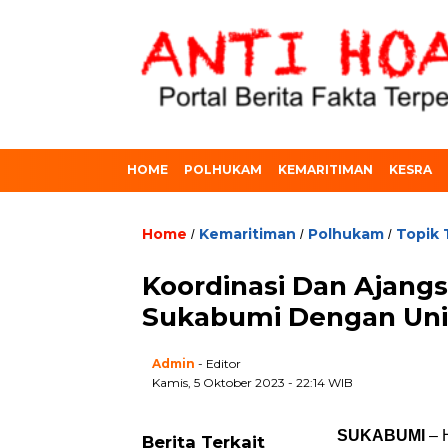
HOME
POLHUKAM
KEMARITIMAN
KESRA
Home
Kemaritiman
Polhukam
Topik 
/
/
/
Koordinasi Dan Ajangs
Sukabumi Dengan Unit
Admin
- Editor
Kamis, 5 Oktober 2023 - 22:14 WIB
SUKABUMI
– H
Berita Terkait