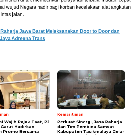
gai wujud Negara hadir bagi korban kecelakaan alat angkutan
intas jalan.
 Raharja Jawa Barat Melaksanakan Door to Door dan
Jaya Adreena Trans
iman
Kemaritiman
si Wajib Pajak Taat, PJ
Perkuat Sinergi, Jasa Raharja
Garut Hadirkan
dan Tim Pembina Samsat
m Promo Bersama
Kabupaten Tasikmalaya Gelar