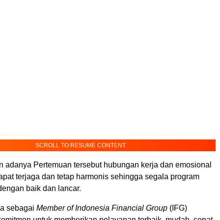
SCROLL TO RESUME CONTENT
 adanya Pertemuan tersebut hubungan kerja dan emosional
dapat terjaga dan tetap harmonis sehingga segala program
dengan baik dan lancar.
ja sebagai
Member of Indonesia Financial Group
(IFG)
komitmen untuk memberikan pelayanan terbaik, mudah, cepat