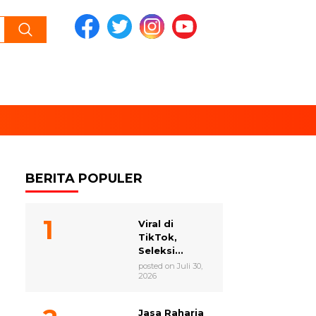
BERITA POPULER
Viral di
TikTok,
Seleksi...
posted on Juli 30,
2026
Jasa Raharja