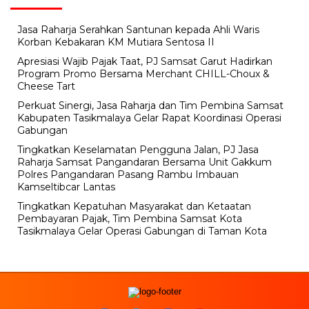
Jasa Raharja Serahkan Santunan kepada Ahli Waris
Korban Kebakaran KM Mutiara Sentosa II
Apresiasi Wajib Pajak Taat, PJ Samsat Garut Hadirkan
Program Promo Bersama Merchant CHILL-Choux &
Cheese Tart
Perkuat Sinergi, Jasa Raharja dan Tim Pembina Samsat
Kabupaten Tasikmalaya Gelar Rapat Koordinasi Operasi
Gabungan
Tingkatkan Keselamatan Pengguna Jalan, PJ Jasa
Raharja Samsat Pangandaran Bersama Unit Gakkum
Polres Pangandaran Pasang Rambu Imbauan
Kamseltibcar Lantas
Tingkatkan Kepatuhan Masyarakat dan Ketaatan
Pembayaran Pajak, Tim Pembina Samsat Kota
Tasikmalaya Gelar Operasi Gabungan di Taman Kota