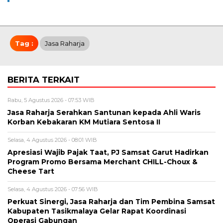
Tag :
Jasa Raharja
BERITA TERKAIT
Rabu, 5 Agustus 2026 - 07:53 WIB
Jasa Raharja Serahkan Santunan kepada Ahli Waris
Korban Kebakaran KM Mutiara Sentosa II
Selasa, 4 Agustus 2026 - 08:01 WIB
Apresiasi Wajib Pajak Taat, PJ Samsat Garut Hadirkan
Program Promo Bersama Merchant CHILL-Choux &
Cheese Tart
Selasa, 4 Agustus 2026 - 07:56 WIB
Perkuat Sinergi, Jasa Raharja dan Tim Pembina Samsat
Kabupaten Tasikmalaya Gelar Rapat Koordinasi
Operasi Gabungan