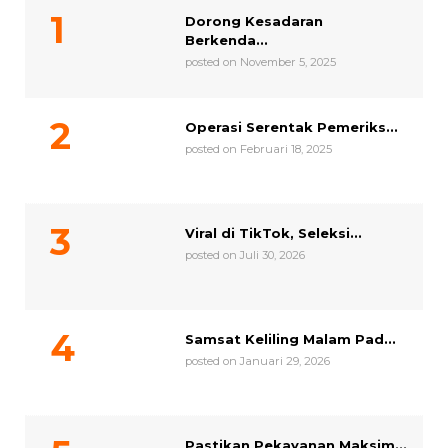
Dorong Kesadaran
Berkenda...
posted on November 5, 2025
Operasi Serentak Pemeriks...
posted on Februari 18, 2025
Viral di TikTok, Seleksi...
posted on Juli 30, 2026
Samsat Keliling Malam Pad...
posted on Januari 29, 2026
Pastikan Pekayanan Maksim...