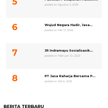
posted on Agustus 3, 2026
Wujud Negara Hadir, Jasa...
posted on Mei 13, 2026
JR Indramayu Sosialisasik...
posted on Februari 12, 2025
PT Jasa Raharja Bersama P...
posted on Mei 6, 2026
BERITA TERBARU