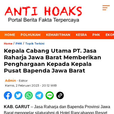
HOME
POLHUKAM
KEMARITIMAN
KESRA
PMK
EKO
/
/
Home
PMK
Topik Terkini
Kepala Cabang Utama PT. Jasa
Raharja Jawa Barat Memberikan
Penghargaan Kepada Kepala
Pusat Bapenda Jawa Barat
Admin
- Editor
Kamis, 2 Februari 2023 - 20:12 WIB
KAB. GARUT
– Jasa Raharja dan Bapenda Provinsi Jawa
Barat menggelar silaturahmi di Hotel Rancabango Resort