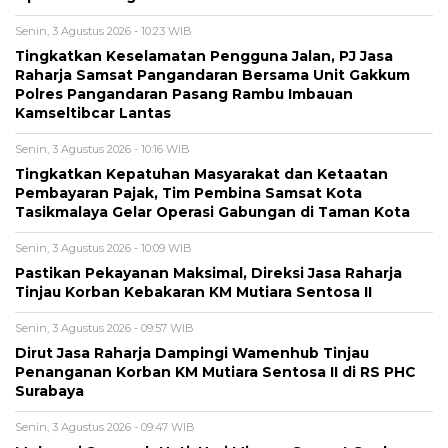
Senin, 3 Agustus 2026 - 10:23 WIB
Tingkatkan Keselamatan Pengguna Jalan, PJ Jasa
Raharja Samsat Pangandaran Bersama Unit Gakkum
Polres Pangandaran Pasang Rambu Imbauan
Kamseltibcar Lantas
Senin, 3 Agustus 2026 - 10:16 WIB
Tingkatkan Kepatuhan Masyarakat dan Ketaatan
Pembayaran Pajak, Tim Pembina Samsat Kota
Tasikmalaya Gelar Operasi Gabungan di Taman Kota
Senin, 3 Agustus 2026 - 10:09 WIB
Pastikan Pekayanan Maksimal, Direksi Jasa Raharja
Tinjau Korban Kebakaran KM Mutiara Sentosa II
Senin, 3 Agustus 2026 - 09:57 WIB
Dirut Jasa Raharja Dampingi Wamenhub Tinjau
Penanganan Korban KM Mutiara Sentosa II di RS PHC
Surabaya
Senin, 3 Agustus 2026 - 09:47 WIB