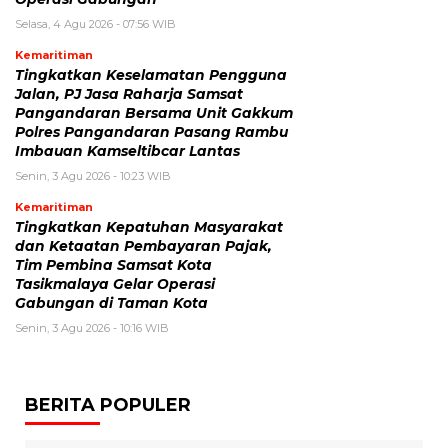
Selasa, 4 Agu 2026 - 07:56 WIB
Kemaritiman
Tingkatkan Keselamatan Pengguna
Jalan, PJ Jasa Raharja Samsat
Pangandaran Bersama Unit Gakkum
Polres Pangandaran Pasang Rambu
Imbauan Kamseltibcar Lantas
Senin, 3 Agu 2026 - 10:23 WIB
Kemaritiman
Tingkatkan Kepatuhan Masyarakat
dan Ketaatan Pembayaran Pajak,
Tim Pembina Samsat Kota
Tasikmalaya Gelar Operasi
Gabungan di Taman Kota
Senin, 3 Agu 2026 - 10:16 WIB
BERITA POPULER