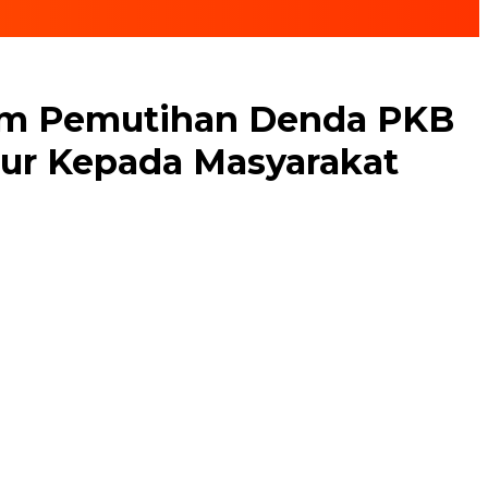
gram Pemutihan Denda PKB
r Kepada Masyarakat