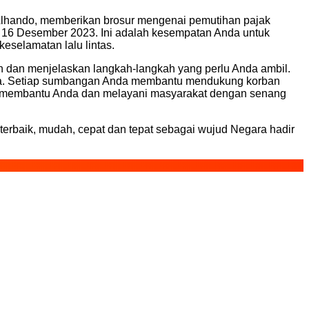
lhando, memberikan brosur mengenai pemutihan pajak
 16 Desember 2023. Ini adalah kesempatan Anda untuk
eselamatan lalu lintas.
dan menjelaskan langkah-langkah yang perlu Anda ambil.
raya. Setiap sumbangan Anda membantu mendukung korban
ntuk membantu Anda dan melayani masyarakat dengan senang
erbaik, mudah, cepat dan tepat sebagai wujud Negara hadir