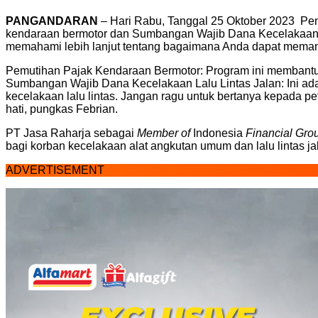
PANGANDARAN
– Hari Rabu, Tanggal 25 Oktober 2023 Pe
kendaraan bermotor dan Sumbangan Wajib Dana Kecelakaan L
memahami lebih lanjut tentang bagaimana Anda dapat memanfa
Pemutihan Pajak Kendaraan Bermotor: Program ini membantu
Sumbangan Wajib Dana Kecelakaan Lalu Lintas Jalan: Ini ad
kecelakaan lalu lintas. Jangan ragu untuk bertanya kepada p
hati, pungkas Febrian.
PT Jasa Raharja sebagai
Member of
Indonesia
Financial Gro
bagi korban kecelakaan alat angkutan umum dan lalu lintas ja
ADVERTISEMENT