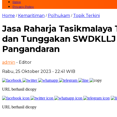
Religi
Privacy Policy
Home
Kemaritiman
Polhukam
Topik Terkini
/
/
/
Jasa Raharja Tasikmalaya
dan Tunggakan SWDKLLJ 
Pangandaran
admin
- Editor
Rabu, 25 Oktober 2023 - 22:41 WIB
URL berhasil dicopy
URL berhasil dicopy