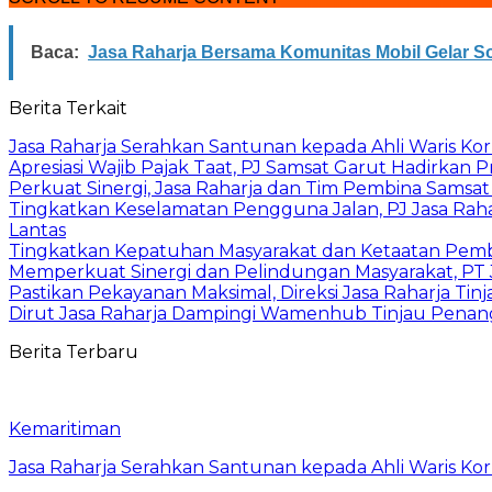
Baca:
Jasa Raharja Bersama Komunitas Mobil Gelar So
Berita Terkait
Jasa Raharja Serahkan Santunan kepada Ahli Waris Ko
Apresiasi Wajib Pajak Taat, PJ Samsat Garut Hadirka
Perkuat Sinergi, Jasa Raharja dan Tim Pembina Samsa
Tingkatkan Keselamatan Pengguna Jalan, PJ Jasa Ra
Lantas
Tingkatkan Kepatuhan Masyarakat dan Ketaatan Pemba
Memperkuat Sinergi dan Pelindungan Masyarakat, PT J
Pastikan Pekayanan Maksimal, Direksi Jasa Raharja Tin
Dirut Jasa Raharja Dampingi Wamenhub Tinjau Penang
Berita Terbaru
Kemaritiman
Jasa Raharja Serahkan Santunan kepada Ahli Waris Ko