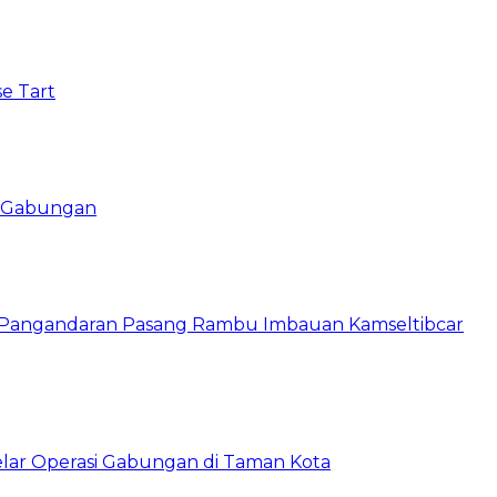
e Tart
si Gabungan
s Pangandaran Pasang Rambu Imbauan Kamseltibcar
lar Operasi Gabungan di Taman Kota