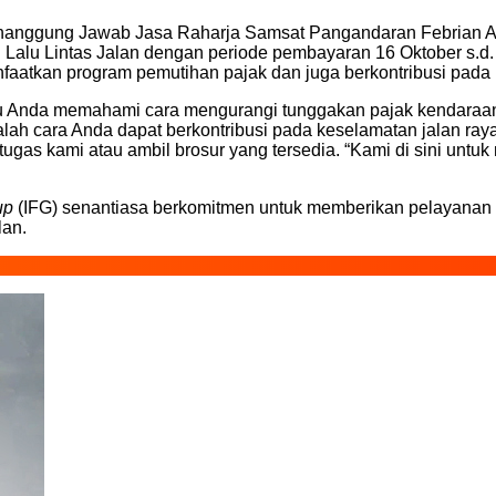
nanggung Jawab Jasa Raharja Samsat Pangandaran Febrian A
alu Lintas Jalan dengan periode pembayaran 16 Oktober s.d.
atkan program pemutihan pajak dan juga berkontribusi pada k
 Anda memahami cara mengurangi tunggakan pajak kendaraan 
alah cara Anda dapat berkontribusi pada keselamatan jalan 
etugas kami atau ambil brosur yang tersedia. “Kami di sini u
up
(IFG) senantiasa berkomitmen untuk memberikan pelayanan t
lan.