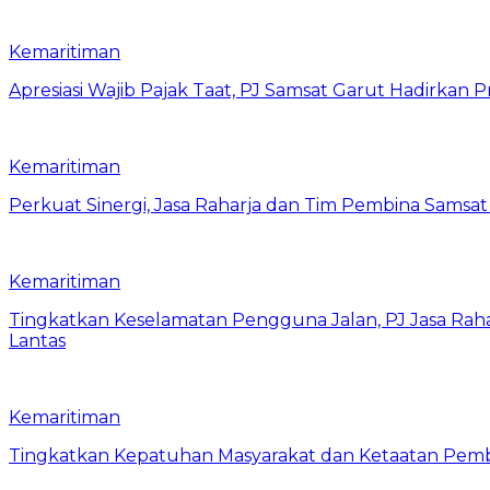
Kemaritiman
Apresiasi Wajib Pajak Taat, PJ Samsat Garut Hadirka
Kemaritiman
Perkuat Sinergi, Jasa Raharja dan Tim Pembina Samsa
Kemaritiman
Tingkatkan Keselamatan Pengguna Jalan, PJ Jasa Ra
Lantas
Kemaritiman
Tingkatkan Kepatuhan Masyarakat dan Ketaatan Pemba