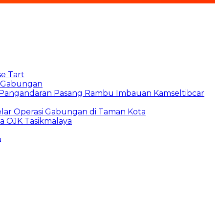
e Tart
si Gabungan
s Pangandaran Pasang Rambu Imbauan Kamseltibcar
lar Operasi Gabungan di Taman Kota
ma OJK Tasikmalaya
a