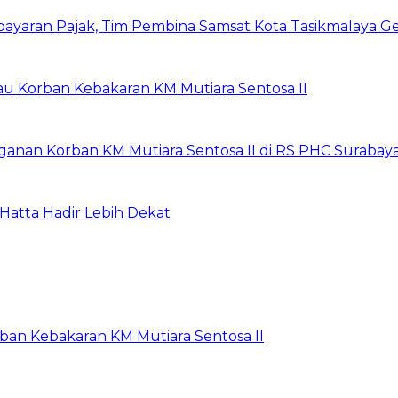
yaran Pajak, Tim Pembina Samsat Kota Tasikmalaya Ge
jau Korban Kebakaran KM Mutiara Sentosa II
anan Korban KM Mutiara Sentosa II di RS PHC Surabay
Hatta Hadir Lebih Dekat
rban Kebakaran KM Mutiara Sentosa II