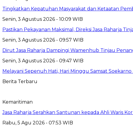
Tingkatkan Kepatuhan Masyarakat dan Ketaatan Pemba
Senin, 3 Agustus 2026 - 10:09 WIB
Pastikan Pekayanan Maksimal, Direksi Jasa Raharja Tin
Senin, 3 Agustus 2026 - 09:57 WIB
Dirut Jasa Raharja Dampingi Wamenhub Tinjau Penang
Senin, 3 Agustus 2026 - 09:47 WIB
Melayani Sepenuh Hati, Hari Minggu Samsat Soekarno 
Berita Terbaru
Kemaritiman
Jasa Raharja Serahkan Santunan kepada Ahli Waris Ko
Rabu, 5 Agu 2026 - 07:53 WIB