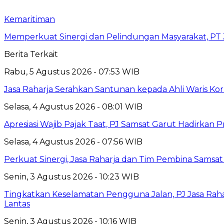
Kemaritiman
Memperkuat Sinergi dan Pelindungan Masyarakat, PT J
Berita Terkait
Rabu, 5 Agustus 2026 - 07:53 WIB
Jasa Raharja Serahkan Santunan kepada Ahli Waris Ko
Selasa, 4 Agustus 2026 - 08:01 WIB
Apresiasi Wajib Pajak Taat, PJ Samsat Garut Hadirka
Selasa, 4 Agustus 2026 - 07:56 WIB
Perkuat Sinergi, Jasa Raharja dan Tim Pembina Samsa
Senin, 3 Agustus 2026 - 10:23 WIB
Tingkatkan Keselamatan Pengguna Jalan, PJ Jasa Ra
Lantas
Senin, 3 Agustus 2026 - 10:16 WIB