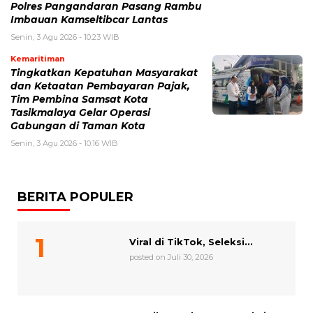
Polres Pangandaran Pasang Rambu
Imbauan Kamseltibcar Lantas
Senin, 3 Agu 2026 - 10:23 WIB
Kemaritiman
Tingkatkan Kepatuhan Masyarakat
dan Ketaatan Pembayaran Pajak,
Tim Pembina Samsat Kota
Tasikmalaya Gelar Operasi
Gabungan di Taman Kota
Senin, 3 Agu 2026 - 10:16 WIB
BERITA POPULER
Viral di TikTok, Seleksi...
posted on Juli 30, 2026