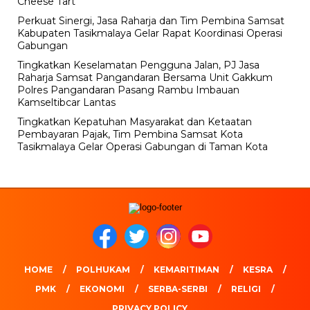
Cheese Tart
Perkuat Sinergi, Jasa Raharja dan Tim Pembina Samsat
Kabupaten Tasikmalaya Gelar Rapat Koordinasi Operasi
Gabungan
Tingkatkan Keselamatan Pengguna Jalan, PJ Jasa
Raharja Samsat Pangandaran Bersama Unit Gakkum
Polres Pangandaran Pasang Rambu Imbauan
Kamseltibcar Lantas
Tingkatkan Kepatuhan Masyarakat dan Ketaatan
Pembayaran Pajak, Tim Pembina Samsat Kota
Tasikmalaya Gelar Operasi Gabungan di Taman Kota
HOME
POLHUKAM
KEMARITIMAN
KESRA
PMK
EKONOMI
SERBA-SERBI
RELIGI
PRIVACY POLICY