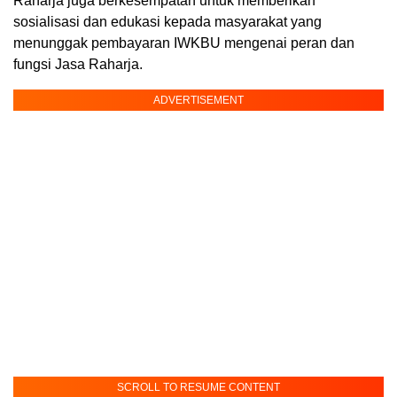
Raharja juga berkesempatan untuk memberikan
sosialisasi dan edukasi kepada masyarakat yang
menunggak pembayaran IWKBU mengenai peran dan
fungsi Jasa Raharja.
ADVERTISEMENT
SCROLL TO RESUME CONTENT