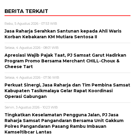
BERITA TERKAIT
Rabu, 5 Agustus 2026 - 07:53 WIB
Jasa Raharja Serahkan Santunan kepada Ahli Waris
Korban Kebakaran KM Mutiara Sentosa II
Selasa, 4 Agustus 2026 - 08:01 WIB
Apresiasi Wajib Pajak Taat, PJ Samsat Garut Hadirkan
Program Promo Bersama Merchant CHILL-Choux &
Cheese Tart
Selasa, 4 Agustus 2026 - 07:56 WIB
Perkuat Sinergi, Jasa Raharja dan Tim Pembina Samsat
Kabupaten Tasikmalaya Gelar Rapat Koordinasi
Operasi Gabungan
Senin, 3 Agustus 2026 - 10:23 WIB
Tingkatkan Keselamatan Pengguna Jalan, PJ Jasa
Raharja Samsat Pangandaran Bersama Unit Gakkum
Polres Pangandaran Pasang Rambu Imbauan
Kamseltibcar Lantas