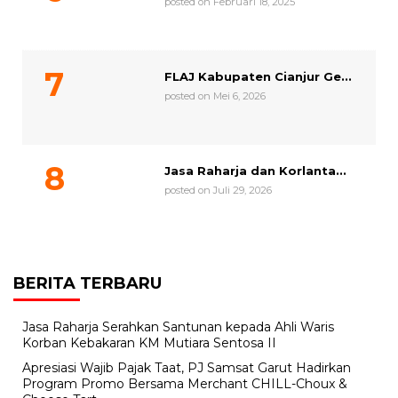
posted on Februari 18, 2025
FLAJ Kabupaten Cianjur Ge...
posted on Mei 6, 2026
Jasa Raharja dan Korlanta...
posted on Juli 29, 2026
BERITA TERBARU
Jasa Raharja Serahkan Santunan kepada Ahli Waris
Korban Kebakaran KM Mutiara Sentosa II
Apresiasi Wajib Pajak Taat, PJ Samsat Garut Hadirkan
Program Promo Bersama Merchant CHILL-Choux &