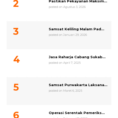
Pastikan Pekayanan Maksim...
posted on Agustus 3, 2026
Samsat Keliling Malam Pad...
posted on Januari 29, 2026
Jasa Raharja Cabang Sukab...
posted on April 7, 2025
Samsat Purwakarta Laksana...
posted on Maret 6, 2025
Operasi Serentak Pemeriks...