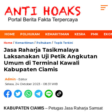
HOME
POLHUKAM
KEMARITIMAN
KESRA
PMK
EKO
/
/
/
Home
Kemaritiman
Polhukam
Topik Terkini
Jasa Raharja Tasikmalaya
Laksanakan Uji Petik Angkutan
Umum di Terminal Kawali
Kabupaten Ciamis
Admin
- Editor
Selasa, 24 Oktober 2023 - 08:31 WIB
KABUPATEN CIAMIS
– Petugas Jasa Raharja Samsat