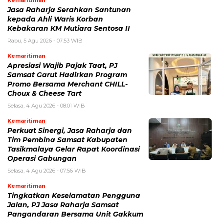
Kemaritiman
Jasa Raharja Serahkan Santunan
kepada Ahli Waris Korban
Kebakaran KM Mutiara Sentosa II
Rabu, 5 Agu 2026 - 07:53 WIB
Kemaritiman
Apresiasi Wajib Pajak Taat, PJ
Samsat Garut Hadirkan Program
Promo Bersama Merchant CHILL-
Choux & Cheese Tart
Selasa, 4 Agu 2026 - 08:01 WIB
Kemaritiman
Perkuat Sinergi, Jasa Raharja dan
Tim Pembina Samsat Kabupaten
Tasikmalaya Gelar Rapat Koordinasi
Operasi Gabungan
Selasa, 4 Agu 2026 - 07:56 WIB
Kemaritiman
Tingkatkan Keselamatan Pengguna
Jalan, PJ Jasa Raharja Samsat
Pangandaran Bersama Unit Gakkum