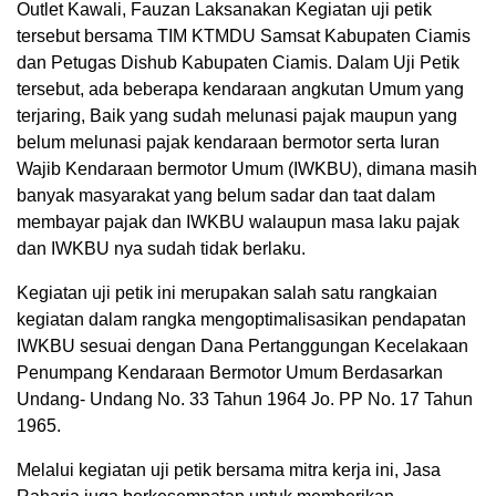
Outlet Kawali, Fauzan Laksanakan Kegiatan uji petik
tersebut bersama TIM KTMDU Samsat Kabupaten Ciamis
dan Petugas Dishub Kabupaten Ciamis. Dalam Uji Petik
tersebut, ada beberapa kendaraan angkutan Umum yang
terjaring, Baik yang sudah melunasi pajak maupun yang
belum melunasi pajak kendaraan bermotor serta Iuran
Wajib Kendaraan bermotor Umum (IWKBU), dimana masih
banyak masyarakat yang belum sadar dan taat dalam
membayar pajak dan IWKBU walaupun masa laku pajak
dan IWKBU nya sudah tidak berlaku.
Kegiatan uji petik ini merupakan salah satu rangkaian
kegiatan dalam rangka mengoptimalisasikan pendapatan
IWKBU sesuai dengan Dana Pertanggungan Kecelakaan
Penumpang Kendaraan Bermotor Umum Berdasarkan
Undang- Undang No. 33 Tahun 1964 Jo. PP No. 17 Tahun
1965.
Melalui kegiatan uji petik bersama mitra kerja ini, Jasa