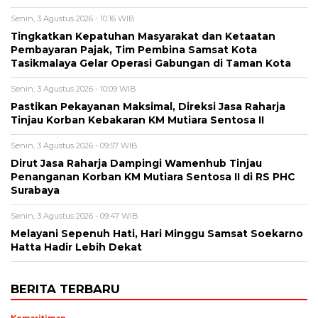
Senin, 3 Agustus 2026 - 10:16 WIB
Tingkatkan Kepatuhan Masyarakat dan Ketaatan
Pembayaran Pajak, Tim Pembina Samsat Kota
Tasikmalaya Gelar Operasi Gabungan di Taman Kota
Senin, 3 Agustus 2026 - 10:09 WIB
Pastikan Pekayanan Maksimal, Direksi Jasa Raharja
Tinjau Korban Kebakaran KM Mutiara Sentosa II
Senin, 3 Agustus 2026 - 09:57 WIB
Dirut Jasa Raharja Dampingi Wamenhub Tinjau
Penanganan Korban KM Mutiara Sentosa II di RS PHC
Surabaya
Senin, 3 Agustus 2026 - 09:47 WIB
Melayani Sepenuh Hati, Hari Minggu Samsat Soekarno
Hatta Hadir Lebih Dekat
BERITA TERBARU