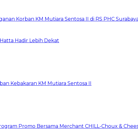
anan Korban KM Mutiara Sentosa II di RS PHC Surabay
Hatta Hadir Lebih Dekat
rban Kebakaran KM Mutiara Sentosa II
n Program Promo Bersama Merchant CHILL-Choux & Chees