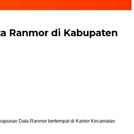
ata Ranmor di Kabupaten
hapusan Data Ranmor bertempat di Kantor Kecamatan