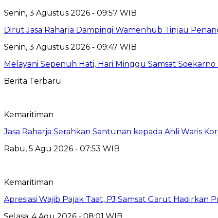
Senin, 3 Agustus 2026 - 09:57 WIB
Dirut Jasa Raharja Dampingi Wamenhub Tinjau Penang
Senin, 3 Agustus 2026 - 09:47 WIB
Melayani Sepenuh Hati, Hari Minggu Samsat Soekarno 
Berita Terbaru
Kemaritiman
Jasa Raharja Serahkan Santunan kepada Ahli Waris Ko
Rabu, 5 Agu 2026 - 07:53 WIB
Kemaritiman
Apresiasi Wajib Pajak Taat, PJ Samsat Garut Hadirka
Selasa, 4 Agu 2026 - 08:01 WIB