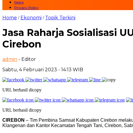
Religi
Privacy Policy
Home
Ekonomi
Topik Terkini
/
/
Jasa Raharja Sosialisasi
Cirebon
admin
- Editor
Sabtu, 4 Februari 2023 - 14:13 WIB
URL berhasil dicopy
URL berhasil dicopy
CIREBON
– Tim Pembina Samsat Kabupaten Cirebon melakuk
Klangenan dan Kantor Kecamatan Tengah Tani, Cirebon, Sabt