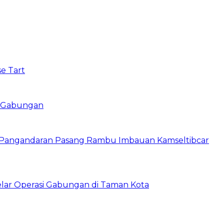
e Tart
si Gabungan
s Pangandaran Pasang Rambu Imbauan Kamseltibcar
lar Operasi Gabungan di Taman Kota