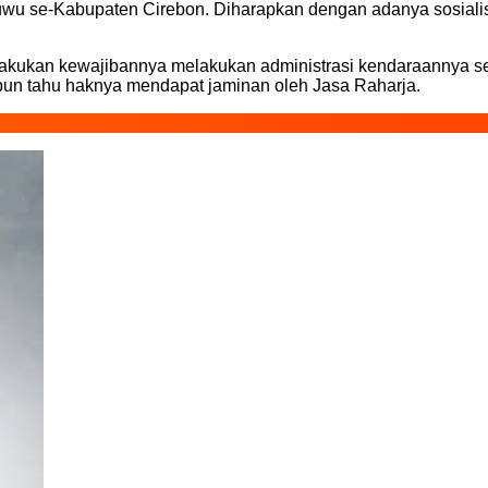
Kuwu se-Kabupaten Cirebon. Diharapkan dengan adanya sosialis
akukan kewajibannya melakukan administrasi kendaraannya set
pun tahu haknya mendapat jaminan oleh Jasa Raharja.