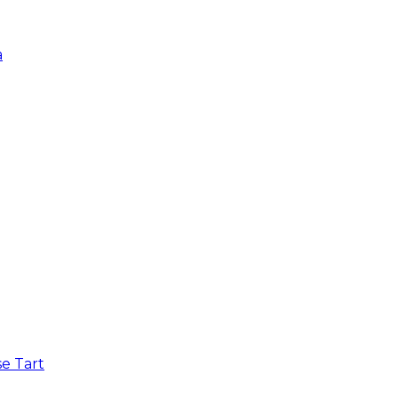
a
e Tart