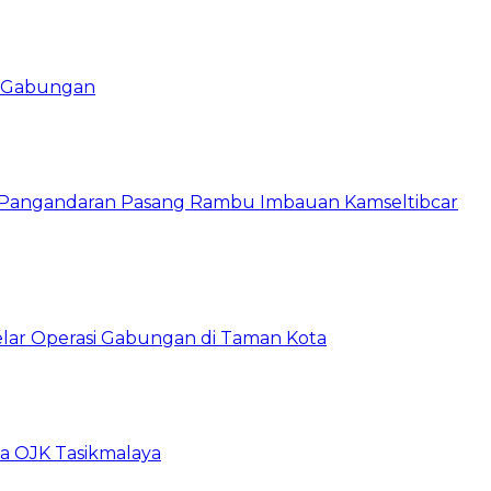
si Gabungan
s Pangandaran Pasang Rambu Imbauan Kamseltibcar
lar Operasi Gabungan di Taman Kota
ma OJK Tasikmalaya