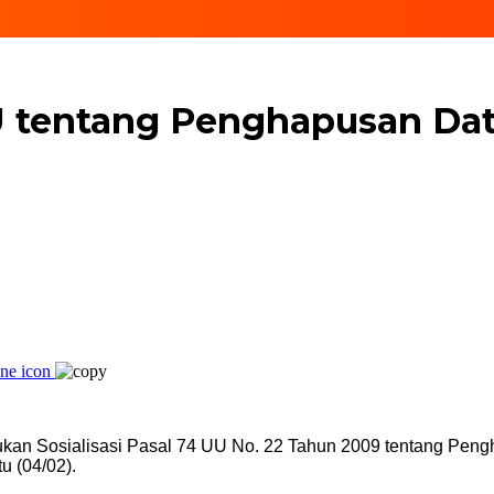
 UU tentang Penghapusan D
an Sosialisasi Pasal 74 UU No. 22 Tahun 2009 tentang Peng
u (04/02).