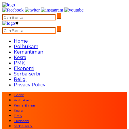
✖
Home
Polhukam
Kemaritiman
Kesra
PMK
Ekonomi
Serba-serbi
Religi
Privacy Policy
Home
Polhukam
Kemaritiman
Kesra
PMK
Ekonomi
Serba-serbi