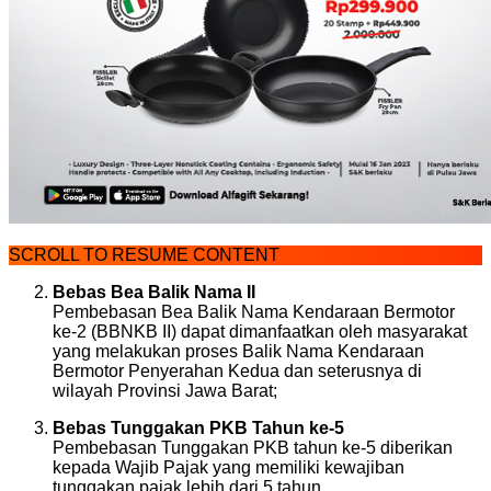
SCROLL TO RESUME CONTENT
Bebas Bea Balik Nama II
Pembebasan Bea Balik Nama Kendaraan Bermotor
ke-2 (BBNKB II) dapat dimanfaatkan oleh masyarakat
yang melakukan proses Balik Nama Kendaraan
Bermotor Penyerahan Kedua dan seterusnya di
wilayah Provinsi Jawa Barat;
Bebas Tunggakan PKB Tahun ke-5
Pembebasan Tunggakan PKB tahun ke-5 diberikan
kepada Wajib Pajak yang memiliki kewajiban
tunggakan pajak lebih dari 5 tahun.