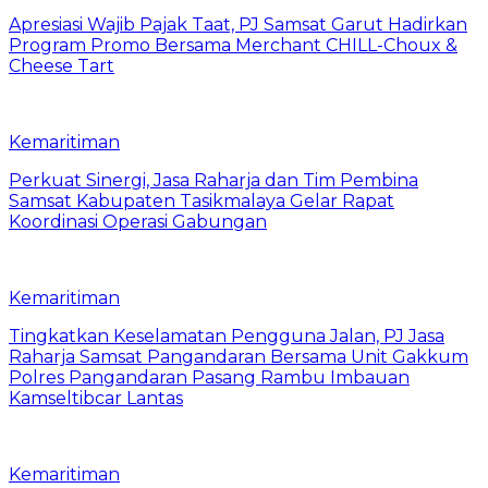
Apresiasi Wajib Pajak Taat, PJ Samsat Garut Hadirkan
Program Promo Bersama Merchant CHILL-Choux &
Cheese Tart
Kemaritiman
Perkuat Sinergi, Jasa Raharja dan Tim Pembina
Samsat Kabupaten Tasikmalaya Gelar Rapat
Koordinasi Operasi Gabungan
Kemaritiman
Tingkatkan Keselamatan Pengguna Jalan, PJ Jasa
Raharja Samsat Pangandaran Bersama Unit Gakkum
Polres Pangandaran Pasang Rambu Imbauan
Kamseltibcar Lantas
Kemaritiman