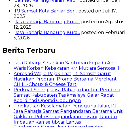
Samsat Keliling Malam Pad...
posted on Januari
29, 2026
PJ Samsat Kota Banjar Ber...
posted on Juli 17,
2025
Jasa Raharja Bandung Kura...
posted on Agustus
12, 2025
Jasa Raharja Bandung Kura...
posted on Februari
5, 2026
Berita Terbaru
Jasa Raharja Serahkan Santunan kepada Ahli
Waris Korban Kebakaran KM Mutiara Sentosa II
Apresiasi Wajib Pajak Taat, PJ Samsat Garut
Hadirkan Program Promo Bersama Merchant
CHILL-Choux & Cheese Tart
Perkuat Sinergi, Jasa Raharja dan Tim Pembina
Samsat Kabupaten Tasikmalaya Gelar Rapat
Koordinasi Operasi Gabungan
Tingkatkan Keselamatan Pengguna Jalan, PJ
Jasa Raharja Samsat Pangandaran Bersama Unit
Gakkum Polres Pangandaran Pasang Rambu
Imbauan Kamseltibcar Lantas