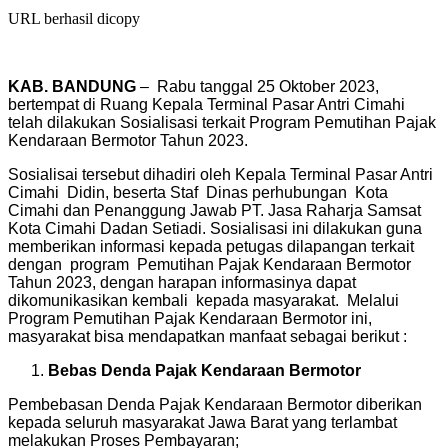
URL berhasil dicopy
KAB. BANDUNG
– Rabu tanggal 25 Oktober 2023,
bertempat di Ruang Kepala Terminal Pasar Antri Cimahi
telah dilakukan Sosialisasi terkait Program Pemutihan Pajak
Kendaraan Bermotor Tahun 2023.
Sosialisai tersebut dihadiri oleh Kepala Terminal Pasar Antri
Cimahi Didin, beserta Staf Dinas perhubungan Kota
Cimahi dan Penanggung Jawab PT. Jasa Raharja Samsat
Kota Cimahi Dadan Setiadi. Sosialisasi ini dilakukan guna
memberikan informasi kepada petugas dilapangan terkait
dengan program Pemutihan Pajak Kendaraan Bermotor
Tahun 2023, dengan harapan informasinya dapat
dikomunikasikan kembali kepada masyarakat. Melalui
Program Pemutihan Pajak Kendaraan Bermotor ini,
masyarakat bisa mendapatkan manfaat sebagai berikut :
Bebas Denda Pajak Kendaraan Bermotor
Pembebasan Denda Pajak Kendaraan Bermotor diberikan
kepada seluruh masyarakat Jawa Barat yang terlambat
melakukan Proses Pembayaran;