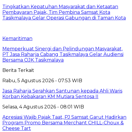
Tingkatkan Kepatuhan Masyarakat dan Ketaatan
Pembayaran Pajak, Tim Pembina Samsat Kota
Tasikmalaya Gelar Operasi Gabungan di Taman Kota
Kemaritiman
Memperkuat Sinergi dan Pelindungan Masyarakat,
PT Jasa Raharja Cabang Tasikmalaya Gelar Audiensi
Bersama OJK Tasikmalaya
Berita Terkait
Rabu, 5 Agustus 2026 - 07:53 WIB
Jasa Raharja Serahkan Santunan kepada Ahli Waris
Korban Kebakaran KM Mutiara Sentosa II
Selasa, 4 Agustus 2026 - 08:01 WIB
Apresiasi Wajib Pajak Taat, PJ Samsat Garut Hadirkan
Program Promo Bersama Merchant CHILL-Choux &
Cheese Tart