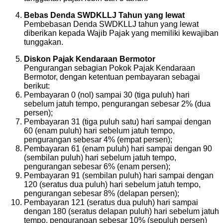
Bebas Denda SWDKLLJ Tahun yang lewat
Pembebasan Denda SWDKLLJ tahun yang lewat
diberikan kepada Wajib Pajak yang memiliki kewajiban
tunggakan.
Diskon Pajak Kendaraan Bermotor
Pengurangan sebagian Pokok Pajak Kendaraan
Bermotor, dengan ketentuan pembayaran sebagai
berikut:
Pembayaran 0 (nol) sampai 30 (tiga puluh) hari
sebelum jatuh tempo, pengurangan sebesar 2% (dua
persen);
Pembayaran 31 (tiga puluh satu) hari sampai dengan
60 (enam puluh) hari sebelum jatuh tempo,
pengurangan sebesar 4% (empat persen);
Pembayaran 61 (enam puluh) hari sampai dengan 90
(sembilan puluh) hari sebelum jatuh tempo,
pengurangan sebesar 6% (enam persen);
Pembayaran 91 (sembilan puluh) hari sampai dengan
120 (seratus dua puluh) hari sebelum jatuh tempo,
pengurangan sebesar 8% (delapan persen);
Pembayaran 121 (seratus dua puluh) hari sampai
dengan 180 (seratus delapan puluh) hari sebelum jatuh
tempo, pengurangan sebesar 10% (sepuluh persen)