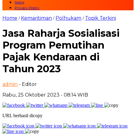
Religi
Privacy Policy
Home
Kemaritiman
Polhukam
Topik Terkini
/
/
/
Jasa Raharja Sosialisasi
Program Pemutihan
Pajak Kendaraan di
Tahun 2023
admin
- Editor
Rabu, 25 Oktober 2023 - 08:14 WIB
URL berhasil dicopy