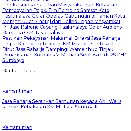
Tingkatkan Kepatuhan Masyarakat dan Ketaatan
Pembayaran Pajak, Tim Pembina Samsat Kota
Tasikmalaya Gelar Operasi Gabungan di Taman Kota
Memperkuat Sinergi dan Pelindungan Masyarakat,
PT Jasa Raharja Cabang Tasikmalaya Gelar Audiensi
Bersama OJK Tasikmalaya
Pastikan Pekayanan Maksimal, Direksi Jasa Raharja
Tinjau Korban Kebakaran KM Mutiara Sentosa II
Dirut Jasa Raharja Dampingi Wamenhub Tinjau
Penanganan Korban KM Mutiara Sentosa II di RS PHC
Surabaya
Berita Terbaru
Kemaritiman
Jasa Raharja Serahkan Santunan kepada Ahli Waris
Korban Kebakaran KM Mutiara Sentosa II
Kemaritiman