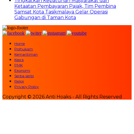
Tingkatkan Kepatuhan Masyarakat dan
Ketaatan Pembayaran Pajak, Tim Pembina
Samsat Kota Tasikmalaya Gelar Operasi
Gabungan di Taman Kota
Home
Polhukam
Kemaritiman
Kesra
PMK
Ekonomi
Serba-serbi
Religi
Privacy Policy
Copyright © 2026 Anti Hoaks - All Rights Reserved