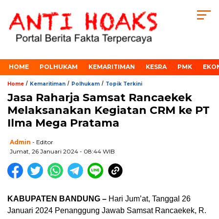
HOME
POLHUKAM
KEMARITIMAN
KESRA
PMK
EKO
/
/
/
Home
Kemaritiman
Polhukam
Topik Terkini
Jasa Raharja Samsat Rancaekek
Melaksanakan Kegiatan CRM ke PT
Ilma Mega Pratama
Admin
- Editor
Jumat, 26 Januari 2024 - 08:44 WIB
KABUPATEN BANDUNG –
Hari Jum’at, Tanggal 26
Januari 2024 Penanggung Jawab Samsat Rancaekek, R.