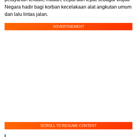
Negara hadir bagi korban kecelakaan alat angkutan umum
dan lalu lintas jalan.
ADVERTISEMENT
SCROLL TO RESUME CONTENT