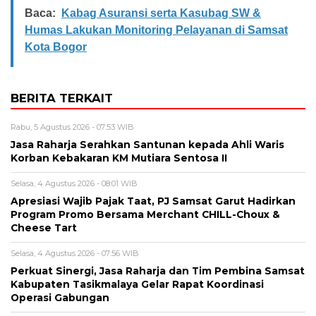
Baca:
Kabag Asuransi serta Kasubag SW &
Humas Lakukan Monitoring Pelayanan di Samsat
Kota Bogor
BERITA TERKAIT
Rabu, 5 Agustus 2026 - 07:53 WIB
Jasa Raharja Serahkan Santunan kepada Ahli Waris
Korban Kebakaran KM Mutiara Sentosa II
Selasa, 4 Agustus 2026 - 08:01 WIB
Apresiasi Wajib Pajak Taat, PJ Samsat Garut Hadirkan
Program Promo Bersama Merchant CHILL-Choux &
Cheese Tart
Selasa, 4 Agustus 2026 - 07:56 WIB
Perkuat Sinergi, Jasa Raharja dan Tim Pembina Samsat
Kabupaten Tasikmalaya Gelar Rapat Koordinasi
Operasi Gabungan