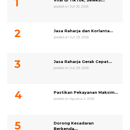
Viral di TikTok, Seleksi...
posted on Juli 30, 2026
Jasa Raharja dan Korlanta...
posted on Juli 29, 2026
Jasa Raharja Gerak Cepat...
posted on Juli 29, 2026
Pastikan Pekayanan Maksim...
posted on Agustus 3, 2026
Dorong Kesadaran
Berkenda...