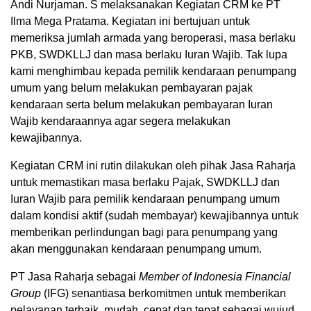
Andi Nurjaman. S melaksanakan Kegiatan CRM ke PT
Ilma Mega Pratama. Kegiatan ini bertujuan untuk
memeriksa jumlah armada yang beroperasi, masa berlaku
PKB, SWDKLLJ dan masa berlaku Iuran Wajib. Tak lupa
kami menghimbau kepada pemilik kendaraan penumpang
umum yang belum melakukan pembayaran pajak
kendaraan serta belum melakukan pembayaran Iuran
Wajib kendaraannya agar segera melakukan
kewajibannya.
Kegiatan CRM ini rutin dilakukan oleh pihak Jasa Raharja
untuk memastikan masa berlaku Pajak, SWDKLLJ dan
Iuran Wajib para pemilik kendaraan penumpang umum
dalam kondisi aktif (sudah membayar) kewajibannya untuk
memberikan perlindungan bagi para penumpang yang
akan menggunakan kendaraan penumpang umum.
PT Jasa Raharja sebagai
Member of Indonesia Financial
Group
(IFG) senantiasa berkomitmen untuk memberikan
pelayanan terbaik, mudah, cepat dan tepat sebagai wujud