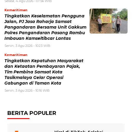
Selasa, 4 Agu 2026 - 07:56 WIB
Kemaritiman
Tingkatkan Keselamatan Pengguna
Jalan, PJ Jasa Raharja Samsat
Pangandaran Bersama Unit Gakkum
Polres Pangandaran Pasang Rambu
Imbauan Kamseltibcar Lantas
Senin, 3 Agu 2026 - 10:23 WIB
Kemaritiman
Tingkatkan Kepatuhan Masyarakat
dan Ketaatan Pembayaran Pajak,
Tim Pembina Samsat Kota
Tasikmalaya Gelar Operasi
Gabungan di Taman Kota
Senin, 3 Agu 2026 - 10:16 WIB
BERITA POPULER