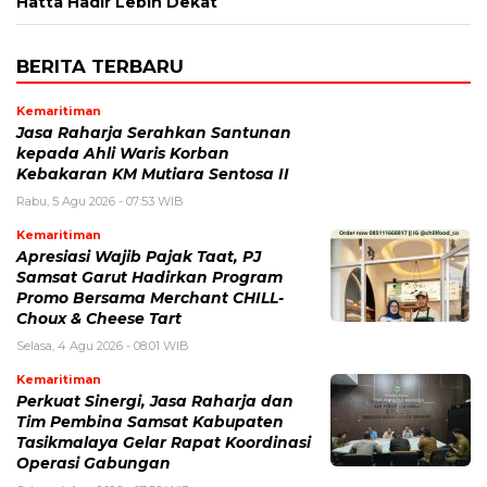
Hatta Hadir Lebih Dekat
BERITA TERBARU
Kemaritiman
Jasa Raharja Serahkan Santunan
kepada Ahli Waris Korban
Kebakaran KM Mutiara Sentosa II
Rabu, 5 Agu 2026 - 07:53 WIB
Kemaritiman
Apresiasi Wajib Pajak Taat, PJ
Samsat Garut Hadirkan Program
Promo Bersama Merchant CHILL-
Choux & Cheese Tart
Selasa, 4 Agu 2026 - 08:01 WIB
Kemaritiman
Perkuat Sinergi, Jasa Raharja dan
Tim Pembina Samsat Kabupaten
Tasikmalaya Gelar Rapat Koordinasi
Operasi Gabungan