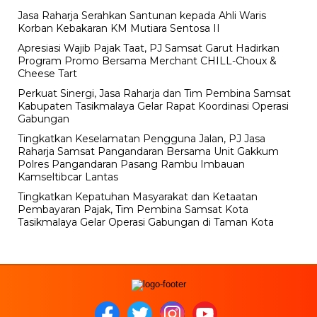
Jasa Raharja Serahkan Santunan kepada Ahli Waris
Korban Kebakaran KM Mutiara Sentosa II
Apresiasi Wajib Pajak Taat, PJ Samsat Garut Hadirkan
Program Promo Bersama Merchant CHILL-Choux &
Cheese Tart
Perkuat Sinergi, Jasa Raharja dan Tim Pembina Samsat
Kabupaten Tasikmalaya Gelar Rapat Koordinasi Operasi
Gabungan
Tingkatkan Keselamatan Pengguna Jalan, PJ Jasa
Raharja Samsat Pangandaran Bersama Unit Gakkum
Polres Pangandaran Pasang Rambu Imbauan
Kamseltibcar Lantas
Tingkatkan Kepatuhan Masyarakat dan Ketaatan
Pembayaran Pajak, Tim Pembina Samsat Kota
Tasikmalaya Gelar Operasi Gabungan di Taman Kota