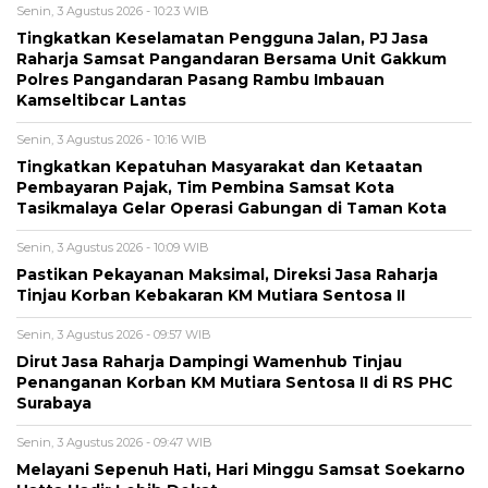
Senin, 3 Agustus 2026 - 10:23 WIB
Tingkatkan Keselamatan Pengguna Jalan, PJ Jasa
Raharja Samsat Pangandaran Bersama Unit Gakkum
Polres Pangandaran Pasang Rambu Imbauan
Kamseltibcar Lantas
Senin, 3 Agustus 2026 - 10:16 WIB
Tingkatkan Kepatuhan Masyarakat dan Ketaatan
Pembayaran Pajak, Tim Pembina Samsat Kota
Tasikmalaya Gelar Operasi Gabungan di Taman Kota
Senin, 3 Agustus 2026 - 10:09 WIB
Pastikan Pekayanan Maksimal, Direksi Jasa Raharja
Tinjau Korban Kebakaran KM Mutiara Sentosa II
Senin, 3 Agustus 2026 - 09:57 WIB
Dirut Jasa Raharja Dampingi Wamenhub Tinjau
Penanganan Korban KM Mutiara Sentosa II di RS PHC
Surabaya
Senin, 3 Agustus 2026 - 09:47 WIB
Melayani Sepenuh Hati, Hari Minggu Samsat Soekarno