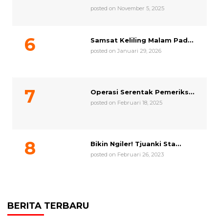
posted on November 5, 2025
Samsat Keliling Malam Pad...
posted on Januari 29, 2026
Operasi Serentak Pemeriks...
posted on Februari 18, 2025
Bikin Ngiler! Tjuanki Sta...
posted on Februari 26, 2023
BERITA TERBARU