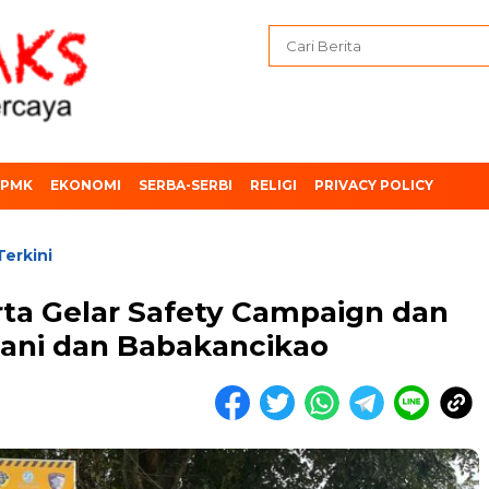
PMK
EKONOMI
SERBA-SERBI
RELIGI
PRIVACY POLICY
Terkini
rta Gelar Safety Campaign dan
tani dan Babakancikao