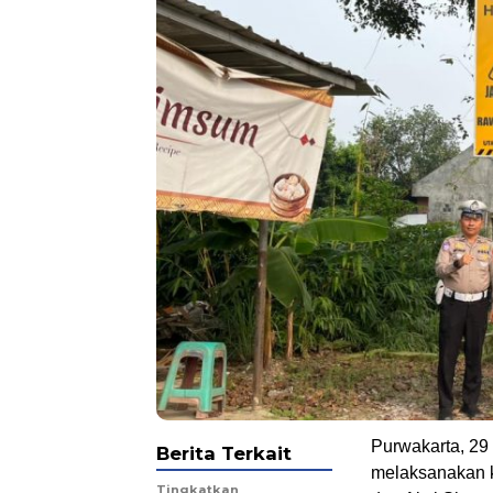
Purwakarta, 29
Berita Terkait
melaksanakan k
Tingkatkan