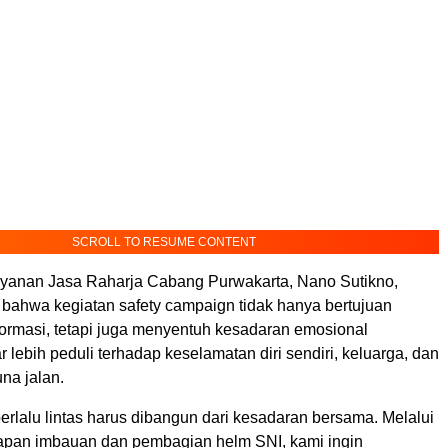
SCROLL TO RESUME CONTENT
yanan Jasa Raharja Cabang Purwakarta, Nano Sutikno,
ahwa kegiatan safety campaign tidak hanya bertujuan
ormasi, tetapi juga menyentuh kesadaran emosional
 lebih peduli terhadap keselamatan diri sendiri, keluarga, dan
na jalan.
rlalu lintas harus dibangun dari kesadaran bersama. Melalui
pan imbauan dan pembagian helm SNI, kami ingin