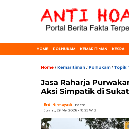
HOME
POLHUKAM
KEMARITIMAN
KESRA
Home
Kemaritiman
Polhukam
Topik 
/
/
/
Jasa Raharja Purwaka
Aksi Simpatik di Suka
Erdi Nirmayadi
- Editor
Jumat, 29 Mei 2026 - 18:25 WIB