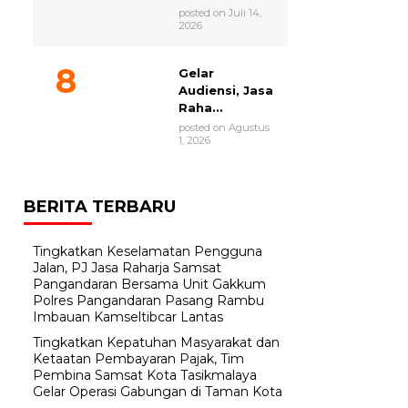
posted on Juli 14,
2026
Gelar
Audiensi, Jasa
Raha...
posted on Agustus
1, 2026
BERITA TERBARU
Tingkatkan Keselamatan Pengguna
Jalan, PJ Jasa Raharja Samsat
Pangandaran Bersama Unit Gakkum
Polres Pangandaran Pasang Rambu
Imbauan Kamseltibcar Lantas
Tingkatkan Kepatuhan Masyarakat dan
Ketaatan Pembayaran Pajak, Tim
Pembina Samsat Kota Tasikmalaya
Gelar Operasi Gabungan di Taman Kota