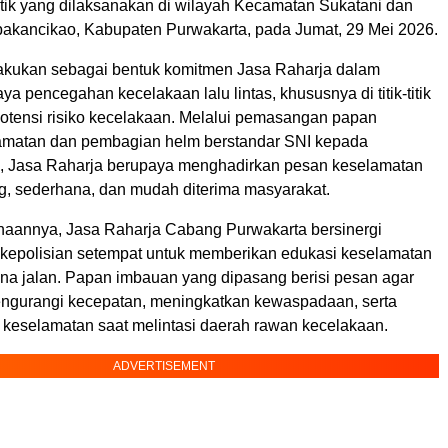
tik yang dilaksanakan di wilayah Kecamatan Sukatani dan
kancikao, Kabupaten Purwakarta, pada Jumat, 29 Mei 2026.
ilakukan sebagai bentuk komitmen Jasa Raharja dalam
 pencegahan kecelakaan lalu lintas, khususnya di titik-titik
potensi risiko kecelakaan. Melalui pemasangan papan
amatan dan pembagian helm berstandar SNI kepada
, Jasa Raharja berupaya menghadirkan pesan keselamatan
g, sederhana, dan mudah diterima masyarakat.
aannya, Jasa Raharja Cabang Purwakarta bersinergi
 kepolisian setempat untuk memberikan edukasi keselamatan
a jalan. Papan imbauan yang dipasang berisi pesan agar
ngurangi kecepatan, meningkatkan kewaspadaan, serta
eselamatan saat melintasi daerah rawan kecelakaan.
ADVERTISEMENT