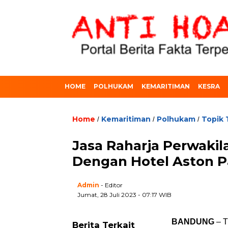
HOME
POLHUKAM
KEMARITIMAN
KESRA
Home
Kemaritiman
Polhukam
Topik 
/
/
/
Jasa Raharja Perwaki
Dengan Hotel Aston P
Admin
- Editor
Jumat, 28 Juli 2023 - 07:17 WIB
BANDUNG
– T
Berita Terkait