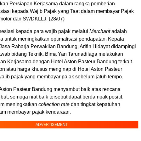
ukan Persiapan Kerjasama dalam rangka pemberian
siasi kepada Wajib Pajak yang Taat dalam membayar Pajak
motor dan SWDKLLJ. (28/07)
esiasi kepada para wajib pajak melalui
Merchant
adalah
ya untuk meningkatkan optimalisasi pendapatan. Kepala
Jasa Raharja Perwakilan Bandung, Arifin Hidayat didampingi
wab bidang Teknik, Bima Yan Tarunadilaga melakukan
n Kerjasama dengan Hotel Aston Pasteur Bandung terkait
on atau harga khusus menginap di Hotel Aston Pasteur
ajib pajak yang membayar pajak sebelum jatuh tempo.
Aston Pasteur Bandung menyambut baik atas rencana
but, semoga niat baik tersebut dapat berdampak positif,
am meningkatkan
collection rate
dan tingkat kepatuhan
lam membayar pajak kendaraan.
ADVERTISEMENT