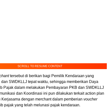
SCROLL TO RESUME CONTENT
chant
tersebut di berikan bagi Pemilik Kendaraan yang
dan SWDKLLJ tepat waktu, sehingga memberikan Daya
ajib Pajak dalam melakukan Pembayaran PKB dan SWDKLLJ
munikasi dan Koordinasi ini pun dilakukan terkait action plan
 Kerjasama dengan merchant dalam pemberian
voucher
ib pajak yang telah melunasi pajak kendaraan.