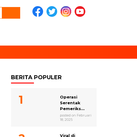
BERITA POPULER
Operasi
Serentak
Pemeriks...
posted on Februari
18, 2025
Viral di