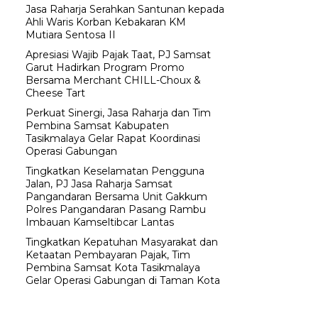
Jasa Raharja Serahkan Santunan kepada
Ahli Waris Korban Kebakaran KM
Mutiara Sentosa II
Apresiasi Wajib Pajak Taat, PJ Samsat
Garut Hadirkan Program Promo
Bersama Merchant CHILL-Choux &
Cheese Tart
Perkuat Sinergi, Jasa Raharja dan Tim
Pembina Samsat Kabupaten
Tasikmalaya Gelar Rapat Koordinasi
Operasi Gabungan
Tingkatkan Keselamatan Pengguna
Jalan, PJ Jasa Raharja Samsat
Pangandaran Bersama Unit Gakkum
Polres Pangandaran Pasang Rambu
Imbauan Kamseltibcar Lantas
Tingkatkan Kepatuhan Masyarakat dan
Ketaatan Pembayaran Pajak, Tim
Pembina Samsat Kota Tasikmalaya
Gelar Operasi Gabungan di Taman Kota