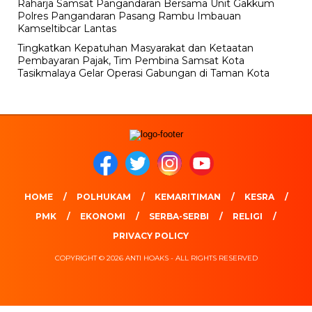
Raharja Samsat Pangandaran Bersama Unit Gakkum
Polres Pangandaran Pasang Rambu Imbauan
Kamseltibcar Lantas
Tingkatkan Kepatuhan Masyarakat dan Ketaatan
Pembayaran Pajak, Tim Pembina Samsat Kota
Tasikmalaya Gelar Operasi Gabungan di Taman Kota
HOME
POLHUKAM
KEMARITIMAN
KESRA
PMK
EKONOMI
SERBA-SERBI
RELIGI
PRIVACY POLICY
COPYRIGHT © 2026 ANTI HOAKS - ALL RIGHTS RESERVED