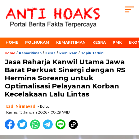
HOME
POLHUKAM
KEMARITIMAN
KESRA
PMK
EKO
/
/
/
/
Home
Kemaritiman
Kesra
Polhukam
Topik Terkini
Jasa Raharja Kanwil Utama Jawa
Barat Perkuat Sinergi dengan RS
Hermina Soreang untuk
Optimalisasi Pelayanan Korban
Kecelakaan Lalu Lintas
Erdi Nirmayadi
- Editor
Kamis, 15 Januari 2026 - 08:29 WIB