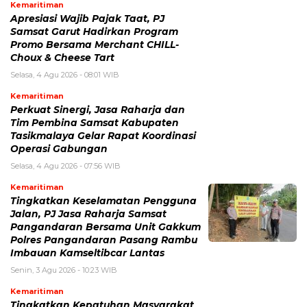
Kemaritiman
Apresiasi Wajib Pajak Taat, PJ
Samsat Garut Hadirkan Program
Promo Bersama Merchant CHILL-
Choux & Cheese Tart
Selasa, 4 Agu 2026 - 08:01 WIB
Kemaritiman
Perkuat Sinergi, Jasa Raharja dan
Tim Pembina Samsat Kabupaten
Tasikmalaya Gelar Rapat Koordinasi
Operasi Gabungan
Selasa, 4 Agu 2026 - 07:56 WIB
Kemaritiman
Tingkatkan Keselamatan Pengguna
Jalan, PJ Jasa Raharja Samsat
Pangandaran Bersama Unit Gakkum
Polres Pangandaran Pasang Rambu
Imbauan Kamseltibcar Lantas
Senin, 3 Agu 2026 - 10:23 WIB
Kemaritiman
Tingkatkan Kepatuhan Masyarakat