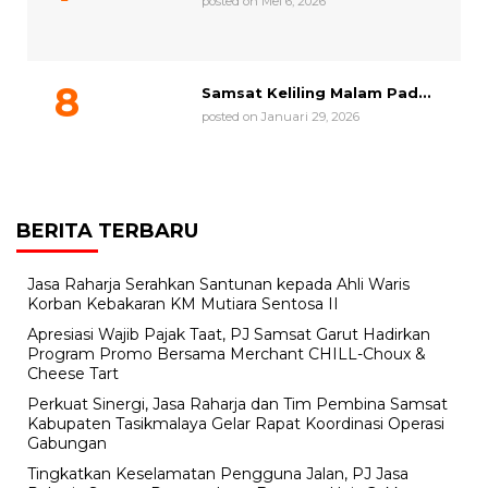
posted on Mei 6, 2026
Samsat Keliling Malam Pad...
posted on Januari 29, 2026
BERITA TERBARU
Jasa Raharja Serahkan Santunan kepada Ahli Waris
Korban Kebakaran KM Mutiara Sentosa II
Apresiasi Wajib Pajak Taat, PJ Samsat Garut Hadirkan
Program Promo Bersama Merchant CHILL-Choux &
Cheese Tart
Perkuat Sinergi, Jasa Raharja dan Tim Pembina Samsat
Kabupaten Tasikmalaya Gelar Rapat Koordinasi Operasi
Gabungan
Tingkatkan Keselamatan Pengguna Jalan, PJ Jasa