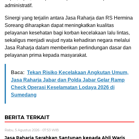
administratif.
Sinergi yang terjalin antara Jasa Raharja dan RS Hermina
Soreang diharapkan dapat meningkatkan kualitas
pelayanan kesehatan bagi korban kecelakaan lalu lintas,
sekaligus menjadi wujud nyata kehadiran negara melalui
Jasa Raharja dalam memberikan perlindungan dasar dan
pelayanan prima kepada masyarakat.
Baca:
Tekan Risiko Kecelakaan Angkutan Umum,
Jasa Raharja Jabar dan Polda Jabar Gelar Ramp
Check Operasi Keselamatan Lodaya 2026 di
Sumedang
BERITA TERKAIT
Rabu, 5 Agustus 2026 - 07:53 WIB
Jasa Raharja Serahkan Santunan kepada Ahli Waris