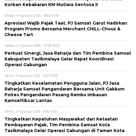
Korban Kebakaran KM Mutiara Sentosa II
Selasa, 4 Agustus 2026 - 08:01 WIB
Apresiasi Wajib Pajak Taat, PJ Samsat Garut Hadirkan
Program Promo Bersama Merchant CHILL-Choux &
Cheese Tart
Selasa, 4 Agustus 2026 - 07:56 WIB
Perkuat Sinergi, Jasa Raharja dan Tim Pembina Samsat
Kabupaten Tasikmalaya Gelar Rapat Koordinasi
Operasi Gabungan
Senin, 3 Agustus 2026 - 10:23 WIB
Tingkatkan Keselamatan Pengguna Jalan, PJ Jasa
Raharja Samsat Pangandaran Bersama Unit Gakkum
Polres Pangandaran Pasang Rambu Imbauan
Kamseltibcar Lantas
Senin, 3 Agustus 2026 - 10:16 WIB
Tingkatkan Kepatuhan Masyarakat dan Ketaatan
Pembayaran Pajak, Tim Pembina Samsat Kota
Tasikmalaya Gelar Operasi Gabungan di Taman Kota