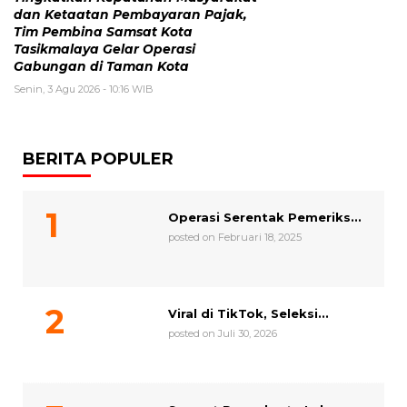
dan Ketaatan Pembayaran Pajak,
Tim Pembina Samsat Kota
Tasikmalaya Gelar Operasi
Gabungan di Taman Kota
Senin, 3 Agu 2026 - 10:16 WIB
BERITA POPULER
Operasi Serentak Pemeriks...
posted on Februari 18, 2025
Viral di TikTok, Seleksi...
posted on Juli 30, 2026