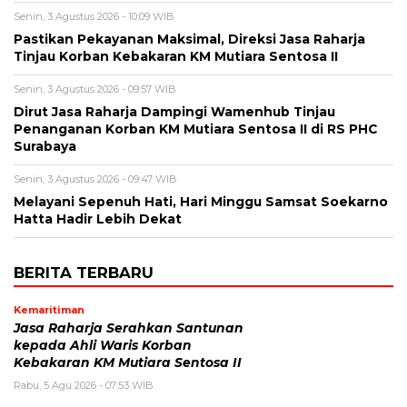
Senin, 3 Agustus 2026 - 10:09 WIB
Pastikan Pekayanan Maksimal, Direksi Jasa Raharja
Tinjau Korban Kebakaran KM Mutiara Sentosa II
Senin, 3 Agustus 2026 - 09:57 WIB
Dirut Jasa Raharja Dampingi Wamenhub Tinjau
Penanganan Korban KM Mutiara Sentosa II di RS PHC
Surabaya
Senin, 3 Agustus 2026 - 09:47 WIB
Melayani Sepenuh Hati, Hari Minggu Samsat Soekarno
Hatta Hadir Lebih Dekat
BERITA TERBARU
Kemaritiman
Jasa Raharja Serahkan Santunan
kepada Ahli Waris Korban
Kebakaran KM Mutiara Sentosa II
Rabu, 5 Agu 2026 - 07:53 WIB