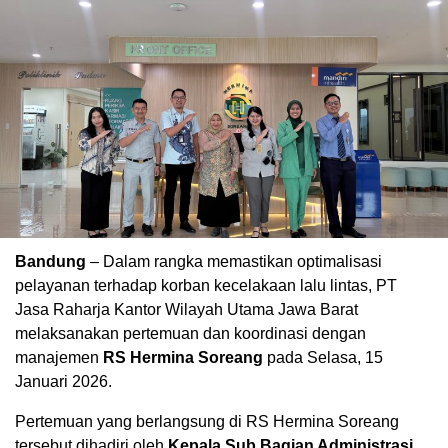
Bandung
– Dalam rangka memastikan optimalisasi
pelayanan terhadap korban kecelakaan lalu lintas, PT
Jasa Raharja Kantor Wilayah Utama Jawa Barat
melaksanakan pertemuan dan koordinasi dengan
manajemen
RS Hermina Soreang
pada Selasa, 15
Januari 2026.
Pertemuan yang berlangsung di RS Hermina Soreang
tersebut dihadiri oleh
Kepala Sub Bagian Administrasi