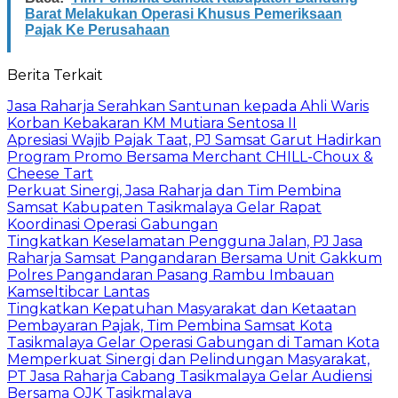
Barat Melakukan Operasi Khusus Pemeriksaan
Pajak Ke Perusahaan
Berita Terkait
Jasa Raharja Serahkan Santunan kepada Ahli Waris
Korban Kebakaran KM Mutiara Sentosa II
Apresiasi Wajib Pajak Taat, PJ Samsat Garut Hadirkan
Program Promo Bersama Merchant CHILL-Choux &
Cheese Tart
Perkuat Sinergi, Jasa Raharja dan Tim Pembina
Samsat Kabupaten Tasikmalaya Gelar Rapat
Koordinasi Operasi Gabungan
Tingkatkan Keselamatan Pengguna Jalan, PJ Jasa
Raharja Samsat Pangandaran Bersama Unit Gakkum
Polres Pangandaran Pasang Rambu Imbauan
Kamseltibcar Lantas
Tingkatkan Kepatuhan Masyarakat dan Ketaatan
Pembayaran Pajak, Tim Pembina Samsat Kota
Tasikmalaya Gelar Operasi Gabungan di Taman Kota
Memperkuat Sinergi dan Pelindungan Masyarakat,
PT Jasa Raharja Cabang Tasikmalaya Gelar Audiensi
Bersama OJK Tasikmalaya