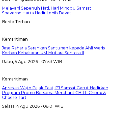
Melayani Sepenuh Hati, Hari Minggu Samsat
Soekarno Hatta Hadir Lebih Dekat
Berita Terbaru
Kemaritiman
Jasa Raharja Serahkan Santunan kepada Ahli Waris
Korban Kebakaran KM Mutiara Sentosa II
Rabu, 5 Agu 2026 - 07:53 WIB
Kemaritiman
Apresiasi Wajib Pajak Taat, PJ Samsat Garut Hadirkan
Program Promo Bersama Merchant CHILL-Choux &
Cheese Tart
Selasa, 4 Agu 2026 - 08:01 WIB