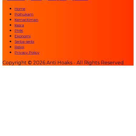
Home
Polhukam
Kemaritiman
Kesra
PMK
Ekonomi
Serba-serbi
Religi
Privacy Policy
Copyright © 2026 Anti Hoaks - All Rights Reserved