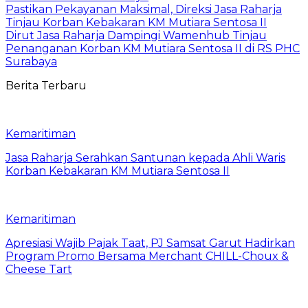
Pastikan Pekayanan Maksimal, Direksi Jasa Raharja
Tinjau Korban Kebakaran KM Mutiara Sentosa II
Dirut Jasa Raharja Dampingi Wamenhub Tinjau
Penanganan Korban KM Mutiara Sentosa II di RS PHC
Surabaya
Berita Terbaru
Kemaritiman
Jasa Raharja Serahkan Santunan kepada Ahli Waris
Korban Kebakaran KM Mutiara Sentosa II
Kemaritiman
Apresiasi Wajib Pajak Taat, PJ Samsat Garut Hadirkan
Program Promo Bersama Merchant CHILL-Choux &
Cheese Tart