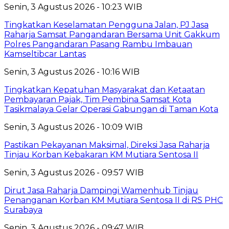
Senin, 3 Agustus 2026 - 10:23 WIB
Tingkatkan Keselamatan Pengguna Jalan, PJ Jasa
Raharja Samsat Pangandaran Bersama Unit Gakkum
Polres Pangandaran Pasang Rambu Imbauan
Kamseltibcar Lantas
Senin, 3 Agustus 2026 - 10:16 WIB
Tingkatkan Kepatuhan Masyarakat dan Ketaatan
Pembayaran Pajak, Tim Pembina Samsat Kota
Tasikmalaya Gelar Operasi Gabungan di Taman Kota
Senin, 3 Agustus 2026 - 10:09 WIB
Pastikan Pekayanan Maksimal, Direksi Jasa Raharja
Tinjau Korban Kebakaran KM Mutiara Sentosa II
Senin, 3 Agustus 2026 - 09:57 WIB
Dirut Jasa Raharja Dampingi Wamenhub Tinjau
Penanganan Korban KM Mutiara Sentosa II di RS PHC
Surabaya
Senin, 3 Agustus 2026 - 09:47 WIB