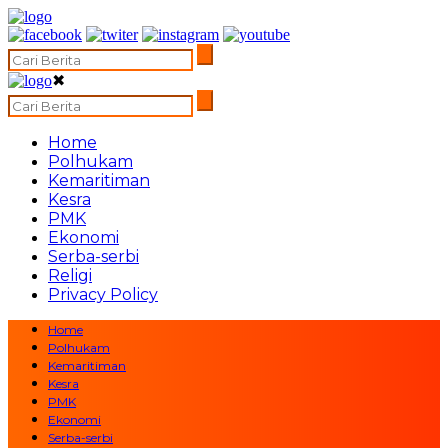
✖
Home
Polhukam
Kemaritiman
Kesra
PMK
Ekonomi
Serba-serbi
Religi
Privacy Policy
Home
Polhukam
Kemaritiman
Kesra
PMK
Ekonomi
Serba-serbi