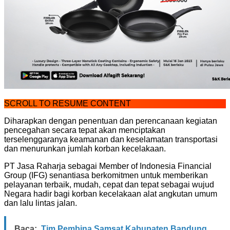
SCROLL TO RESUME CONTENT
Diharapkan dengan penentuan dan perencanaan kegiatan
pencegahan secara tepat akan menciptakan
terselenggaranya keamanan dan keselamatan transportasi
dan menurunkan jumlah korban kecelakaan.
PT Jasa Raharja sebagai Member of Indonesia Financial
Group (IFG) senantiasa berkomitmen untuk memberikan
pelayanan terbaik, mudah, cepat dan tepat sebagai wujud
Negara hadir bagi korban kecelakaan alat angkutan umum
dan lalu lintas jalan.
Baca:
Tim Pembina Samsat Kabupaten Bandung