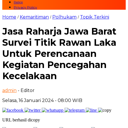
Religi
Privacy Policy
Home
Kemaritiman
Polhukam
Topik Terkini
/
/
/
Jasa Raharja Jawa Barat
Survei Titik Rawan Laka
Untuk Perencanaan
Kegiatan Pencegahan
Kecelakaan
admin
- Editor
Selasa, 16 Januari 2024 - 08:00 WIB
URL berhasil dicopy