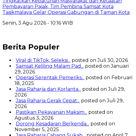
Tingkatkan Kepatuhan Masyarakat dan Ketaatan
Pembayaran Pajak, Tim Pembina Samsat Kota
Tasikmalaya Gelar Operasi Gabungan di Taman Kota
Senin, 3 Agu 2026 - 10:16 WIB
Berita Populer
Viral di TikTok, Seleksi...
posted on Juli 30, 2026
Samsat Keliling Malam Pad...
posted on Januari
29, 2026
Operasi Serentak Pemeriks...
posted on Februari
18, 2025
Jasa Raharja dan Korlanta...
posted on Juli 29,
2026
Jasa Raharja Gerak Cepat...
posted on Juli 29,
2026
Pastikan Pekayanan Maksim...
posted on
Agustus 3, 2026
Dorong Kesadaran Berkenda...
posted on
November 5, 2025
Jasa Raharja Cabang Sukab...
posted on April 7,