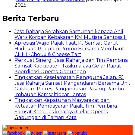
2025
Berita Terbaru
Jasa Raharja Serahkan Santunan kepada Ahli
Waris Korban Kebakaran KM Mutiara Sentosa II
Apresiasi Wajib Pajak Taat, PJ Samsat Garut
Hadirkan Program Promo Bersama Merchant
CHILL-Choux & Cheese Tart
Perkuat Sinergi, Jasa Raharja dan Tim Pembina
Samsat Kabupaten Tasikmalaya Gelar Rapat
Koordinasi Operasi Gabungan
Tingkatkan Keselamatan Pengguna Jalan, PJ
Jasa Raharja Samsat Pangandaran Bersama Unit
Gakkum Polres Pangandaran Pasang Rambu
Imbauan Kamseltibcar Lantas
Tingkatkan Kepatuhan Masyarakat dan
Ketaatan Pembayaran Pajak, Tim Pembina
Samsat Kota Tasikmalaya Gelar Operasi
Gabungan di Taman Kota