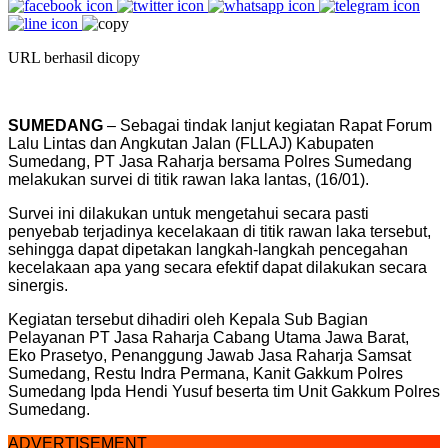
URL berhasil dicopy
SUMEDANG
– Sebagai tindak lanjut kegiatan Rapat Forum
Lalu Lintas dan Angkutan Jalan (FLLAJ) Kabupaten
Sumedang, PT Jasa Raharja bersama Polres Sumedang
melakukan survei di titik rawan laka lantas, (16/01).
Survei ini dilakukan untuk mengetahui secara pasti
penyebab terjadinya kecelakaan di titik rawan laka tersebut,
sehingga dapat dipetakan langkah-langkah pencegahan
kecelakaan apa yang secara efektif dapat dilakukan secara
sinergis.
Kegiatan tersebut dihadiri oleh Kepala Sub Bagian
Pelayanan PT Jasa Raharja Cabang Utama Jawa Barat,
Eko Prasetyo, Penanggung Jawab Jasa Raharja Samsat
Sumedang, Restu Indra Permana, Kanit Gakkum Polres
Sumedang Ipda Hendi Yusuf beserta tim Unit Gakkum Polres
Sumedang.
ADVERTISEMENT