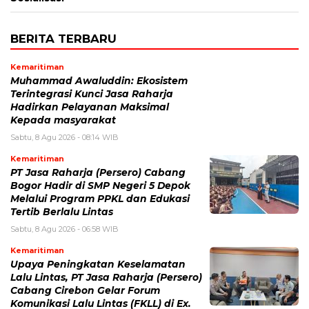
BERITA TERBARU
Kemaritiman
Muhammad Awaluddin: Ekosistem
Terintegrasi Kunci Jasa Raharja
Hadirkan Pelayanan Maksimal
Kepada masyarakat
Sabtu, 8 Agu 2026 - 08:14 WIB
Kemaritiman
PT Jasa Raharja (Persero) Cabang
Bogor Hadir di SMP Negeri 5 Depok
Melalui Program PPKL dan Edukasi
Tertib Berlalu Lintas
Sabtu, 8 Agu 2026 - 06:58 WIB
Kemaritiman
Upaya Peningkatan Keselamatan
Lalu Lintas, PT Jasa Raharja (Persero)
Cabang Cirebon Gelar Forum
Komunikasi Lalu Lintas (FKLL) di Ex.