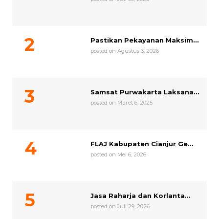
Pastikan Pekayanan Maksim...
posted on Agustus 3, 2026
Samsat Purwakarta Laksana...
posted on Maret 6, 2025
FLAJ Kabupaten Cianjur Ge...
posted on Mei 6, 2026
Jasa Raharja dan Korlanta...
posted on Juli 29, 2026