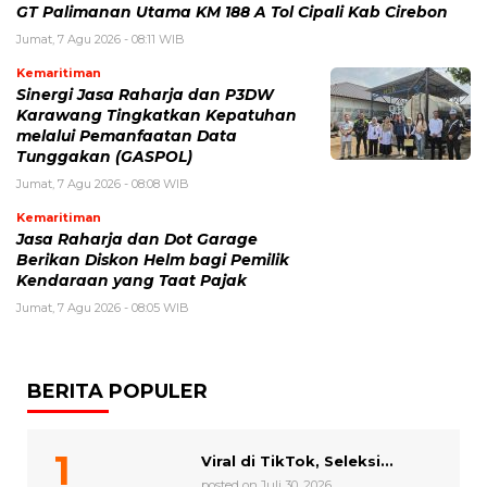
GT Palimanan Utama KM 188 A Tol Cipali Kab Cirebon
Jumat, 7 Agu 2026 - 08:11 WIB
Kemaritiman
Sinergi Jasa Raharja dan P3DW
Karawang Tingkatkan Kepatuhan
melalui Pemanfaatan Data
Tunggakan (GASPOL)
Jumat, 7 Agu 2026 - 08:08 WIB
Kemaritiman
Jasa Raharja dan Dot Garage
Berikan Diskon Helm bagi Pemilik
Kendaraan yang Taat Pajak
Jumat, 7 Agu 2026 - 08:05 WIB
BERITA POPULER
Viral di TikTok, Seleksi...
posted on Juli 30, 2026