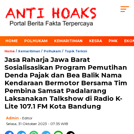
HOME
POLHUKAM
KEMARITIMAN
KESRA
PMK
EKO
/
/
/
Home
Kemaritiman
Polhukam
Topik Terkini
Jasa Raharja Jawa Barat
Sosialisasikan Program Pemutihan
Denda Pajak dan Bea Balik Nama
Kendaraan Bermotor Bersama Tim
Pembina Samsat Padalarang
Laksanakan Talkshow di Radio K-
Lite 107.1 FM Kota Bandung
Admin
- Editor
Selasa, 31 Oktober 2023 - 07:35 WIB