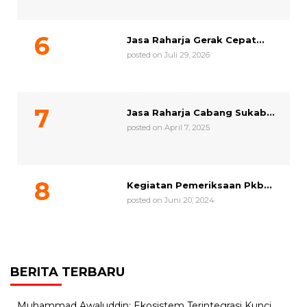
Jasa Raharja Gerak Cepat...
posted on Juli 29, 2026
Jasa Raharja Cabang Sukab...
posted on April 7, 2025
Kegiatan Pemeriksaan Pkb...
posted on Juni 20, 2024
BERITA TERBARU
Muhammad Awaluddin: Ekosistem Terintegrasi Kunci