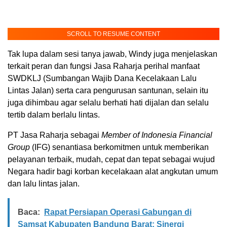
SCROLL TO RESUME CONTENT
Tak lupa dalam sesi tanya jawab, Windy juga menjelaskan
terkait peran dan fungsi Jasa Raharja perihal manfaat
SWDKLJ (Sumbangan Wajib Dana Kecelakaan Lalu
Lintas Jalan) serta cara pengurusan santunan, selain itu
juga dihimbau agar selalu berhati hati dijalan dan selalu
tertib dalam berlalu lintas.
PT Jasa Raharja sebagai
Member of Indonesia Financial
Group
(IFG) senantiasa berkomitmen untuk memberikan
pelayanan terbaik, mudah, cepat dan tepat sebagai wujud
Negara hadir bagi korban kecelakaan alat angkutan umum
dan lalu lintas jalan.
Baca:
Rapat Persiapan Operasi Gabungan di
Samsat Kabupaten Bandung Barat: Sinergi