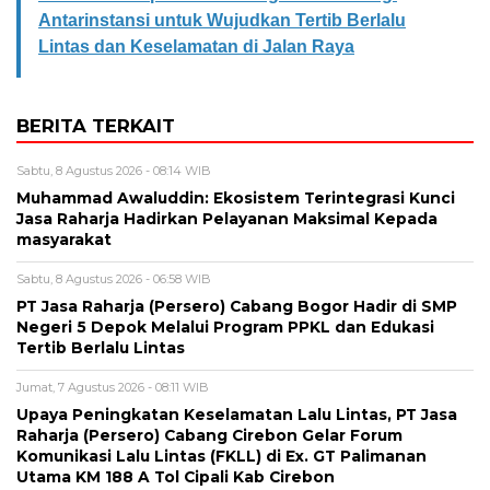
Antarinstansi untuk Wujudkan Tertib Berlalu
Lintas dan Keselamatan di Jalan Raya
BERITA TERKAIT
Sabtu, 8 Agustus 2026 - 08:14 WIB
Muhammad Awaluddin: Ekosistem Terintegrasi Kunci
Jasa Raharja Hadirkan Pelayanan Maksimal Kepada
masyarakat
Sabtu, 8 Agustus 2026 - 06:58 WIB
PT Jasa Raharja (Persero) Cabang Bogor Hadir di SMP
Negeri 5 Depok Melalui Program PPKL dan Edukasi
Tertib Berlalu Lintas
Jumat, 7 Agustus 2026 - 08:11 WIB
Upaya Peningkatan Keselamatan Lalu Lintas, PT Jasa
Raharja (Persero) Cabang Cirebon Gelar Forum
Komunikasi Lalu Lintas (FKLL) di Ex. GT Palimanan
Utama KM 188 A Tol Cipali Kab Cirebon