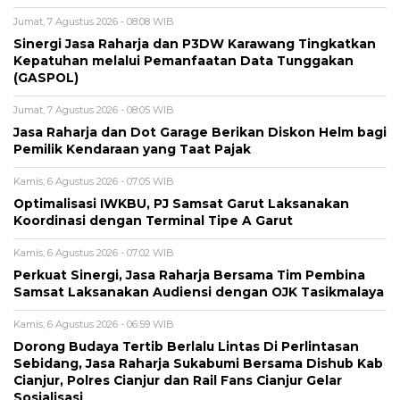
Jumat, 7 Agustus 2026 - 08:08 WIB
Sinergi Jasa Raharja dan P3DW Karawang Tingkatkan
Kepatuhan melalui Pemanfaatan Data Tunggakan
(GASPOL)
Jumat, 7 Agustus 2026 - 08:05 WIB
Jasa Raharja dan Dot Garage Berikan Diskon Helm bagi
Pemilik Kendaraan yang Taat Pajak
Kamis, 6 Agustus 2026 - 07:05 WIB
Optimalisasi IWKBU, PJ Samsat Garut Laksanakan
Koordinasi dengan Terminal Tipe A Garut
Kamis, 6 Agustus 2026 - 07:02 WIB
Perkuat Sinergi, Jasa Raharja Bersama Tim Pembina
Samsat Laksanakan Audiensi dengan OJK Tasikmalaya
Kamis, 6 Agustus 2026 - 06:59 WIB
Dorong Budaya Tertib Berlalu Lintas Di Perlintasan
Sebidang, Jasa Raharja Sukabumi Bersama Dishub Kab
Cianjur, Polres Cianjur dan Rail Fans Cianjur Gelar
Sosialisasi