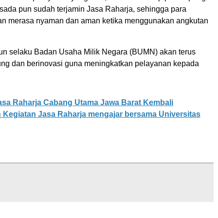
rsada pun sudah terjamin Jasa Raharja, sehingga para
n merasa nyaman dan aman ketika menggunakan angkutan
un selaku Badan Usaha Milik Negara (BUMN) akan terus
ng dan berinovasi guna meningkatkan pelayanan kepada
asa Raharja Cabang Utama Jawa Barat Kembali
Kegiatan Jasa Raharja mengajar bersama Universitas