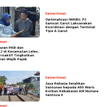
Kemaritiman
Optimalisasi IWKBU, PJ
Samsat Garut Laksanakan
Koordinasi dengan Terminal
Tipe A Garut
iman
uran PKB dan
 di Kecamatan Leles,
roaktif Tingkatkan
an Wajib Pajak
Kemaritiman
Jasa Raharja Serahkan
Santunan kepada Ahli Waris
Korban Kebakaran KM Mutiara
Sentosa II
iman