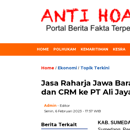
HOME
POLHUKAM
KEMARITIMAN
KESRA
Home
Ekonomi
Topik Terkini
/
/
Jasa Raharja Jawa Ba
dan CRM ke PT Ali Jay
Admin
- Editor
Senin, 6 Februari 2023 - 17:57 WIB
KAB. SUMED
Berita Terkait
Sumedang, Res