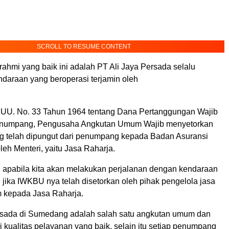
SCROLL TO RESUME CONTENT
turahmi yang baik ini adalah PT Ali Jaya Persada selalu
daraan yang beroperasi terjamin oleh
UU. No. 33 Tahun 1964 tentang Dana Pertanggungan Wajib
numpang, Pengusaha Angkutan Umum Wajib menyetorkan
ng telah dipungut dari penumpang kepada Badan Asuransi
oleh Menteri, yaitu Jasa Raharja.
u, apabila kita akan melakukan perjalanan dengan kendaraan
jika IWKBU nya telah disetorkan oleh pihak pengelola jasa
 kepada Jasa Raharja.
rsada di Sumedang adalah salah satu angkutan umum dan
i kualitas pelayanan yang baik, selain itu setiap penumpang