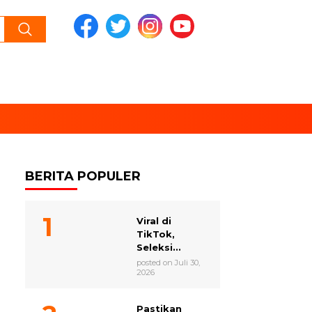
BERITA POPULER
Viral di
TikTok,
Seleksi...
posted on Juli 30,
2026
Pastikan