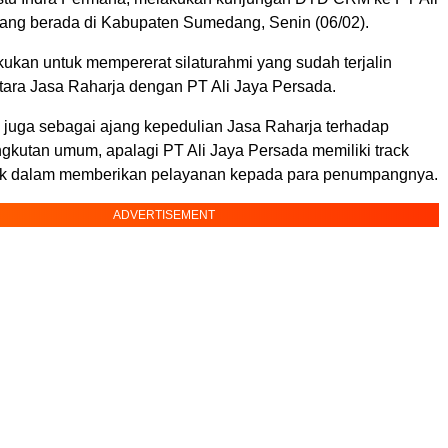
ang berada di Kabupaten Sumedang, Senin (06/02).
kukan untuk mempererat silaturahmi yang sudah terjalin
tara Jasa Raharja dengan PT Ali Jaya Persada.
 juga sebagai ajang kepedulian Jasa Raharja terhadap
gkutan umum, apalagi PT Ali Jaya Persada memiliki track
aik dalam memberikan pelayanan kepada para penumpangnya.
ADVERTISEMENT