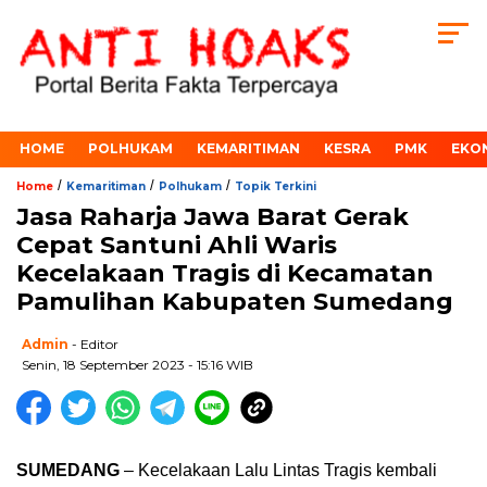
HOME
POLHUKAM
KEMARITIMAN
KESRA
PMK
EKO
/
/
/
Home
Kemaritiman
Polhukam
Topik Terkini
Jasa Raharja Jawa Barat Gerak
Cepat Santuni Ahli Waris
Kecelakaan Tragis di Kecamatan
Pamulihan Kabupaten Sumedang
Admin
- Editor
Senin, 18 September 2023 - 15:16 WIB
SUMEDANG
– Kecelakaan Lalu Lintas Tragis kembali