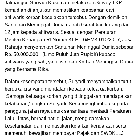
Jatinangor, Suryadi Kusumah melakukan Survey TKP
kemudian dilanjutkan memastikan keabsahan dari
ahliwaris korban kecelakaan tersebut. Dengan demikian
Santunan Meninggal Dunia dapat diserahkan kurang dari
12 jam kepada ahliwaris. Sesuai dengan Peraturan
Menteri Keuangan RI Nomor KEP. 16/PMK.010/2017, Jasa
Raharja menyerahkan Santunan Meninggal Dunia sebesar
Rp. 50.000.000,- (Lima Puluh Juta Rupiah) kepada
ahliwaris yang sah, yaitu istri dari Korban Meninggal Dunia
yang Bernama Rika.
Dalam kesempatan tersebut, Suryadi menyampaikan turut
berduka cita yang mendalam kepada keluarga korban.
“Semoga keluarga korban yang ditinggalkan mendapatkan
ketabahan,” ungkap Suryadi. Serta menghimbau kepada
pengguna jalan raya untuk senantiasa mentaati Peraturan
Lalu Lintas, berhati hati di jalan, mengutamakan
keselamatan dan memastikan kelaikan kendaraan serta
memenuhi kewajiban membayar Pajak dan SWDKLLJ