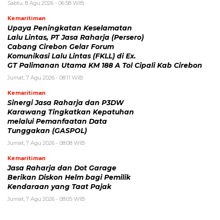
Sabtu, 8 Agu 2026 - 06:58 WIB
Kemaritiman
Upaya Peningkatan Keselamatan
Lalu Lintas, PT Jasa Raharja (Persero)
Cabang Cirebon Gelar Forum
Komunikasi Lalu Lintas (FKLL) di Ex.
GT Palimanan Utama KM 188 A Tol Cipali Kab Cirebon
Jumat, 7 Agu 2026 - 08:11 WIB
Kemaritiman
Sinergi Jasa Raharja dan P3DW
Karawang Tingkatkan Kepatuhan
melalui Pemanfaatan Data
Tunggakan (GASPOL)
Jumat, 7 Agu 2026 - 08:08 WIB
Kemaritiman
Jasa Raharja dan Dot Garage
Berikan Diskon Helm bagi Pemilik
Kendaraan yang Taat Pajak
Jumat, 7 Agu 2026 - 08:05 WIB