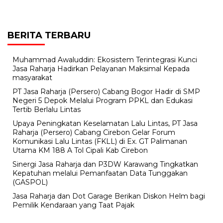
BERITA TERBARU
Muhammad Awaluddin: Ekosistem Terintegrasi Kunci
Jasa Raharja Hadirkan Pelayanan Maksimal Kepada
masyarakat
PT Jasa Raharja (Persero) Cabang Bogor Hadir di SMP
Negeri 5 Depok Melalui Program PPKL dan Edukasi
Tertib Berlalu Lintas
Upaya Peningkatan Keselamatan Lalu Lintas, PT Jasa
Raharja (Persero) Cabang Cirebon Gelar Forum
Komunikasi Lalu Lintas (FKLL) di Ex. GT Palimanan
Utama KM 188 A Tol Cipali Kab Cirebon
Sinergi Jasa Raharja dan P3DW Karawang Tingkatkan
Kepatuhan melalui Pemanfaatan Data Tunggakan
(GASPOL)
Jasa Raharja dan Dot Garage Berikan Diskon Helm bagi
Pemilik Kendaraan yang Taat Pajak