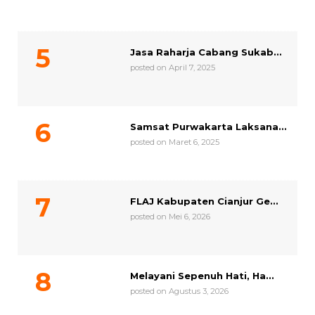
Jasa Raharja Cabang Sukab...
posted on April 7, 2025
Samsat Purwakarta Laksana...
posted on Maret 6, 2025
FLAJ Kabupaten Cianjur Ge...
posted on Mei 6, 2026
Melayani Sepenuh Hati, Ha...
posted on Agustus 3, 2026