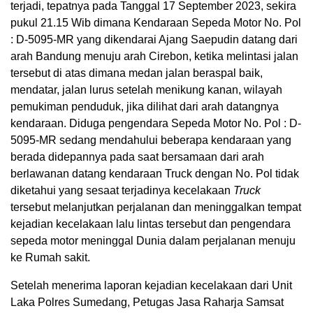
terjadi, tepatnya pada Tanggal 17 September 2023, sekira
pukul 21.15 Wib dimana Kendaraan Sepeda Motor No. Pol
: D-5095-MR yang dikendarai Ajang Saepudin datang dari
arah Bandung menuju arah Cirebon, ketika melintasi jalan
tersebut di atas dimana medan jalan beraspal baik,
mendatar, jalan lurus setelah menikung kanan, wilayah
pemukiman penduduk, jika dilihat dari arah datangnya
kendaraan. Diduga pengendara Sepeda Motor No. Pol : D-
5095-MR sedang mendahului beberapa kendaraan yang
berada didepannya pada saat bersamaan dari arah
berlawanan datang kendaraan Truck dengan No. Pol tidak
diketahui yang sesaat terjadinya kecelakaan
Truck
tersebut melanjutkan perjalanan dan meninggalkan tempat
kejadian kecelakaan lalu lintas tersebut dan pengendara
sepeda motor meninggal Dunia dalam perjalanan menuju
ke Rumah sakit.
Setelah menerima laporan kejadian kecelakaan dari Unit
Laka Polres Sumedang, Petugas Jasa Raharja Samsat