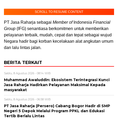
SCROLL TO RESUME CONTENT
PT Jasa Raharja sebagai
Member of
Indonesia
Financial
Group
(IFG) senantiasa berkomitmen untuk memberikan
pelayanan terbaik, mudah, cepat dan tepat sebagai wujud
Negara hadir bagi korban kecelakaan alat angkutan umum
dan lalu lintas jalan.
BERITA TERKAIT
Sabtu, 8 Agustus 2026 - 08:14 WIB
Muhammad Awaluddin: Ekosistem Terintegrasi Kunci
Jasa Raharja Hadirkan Pelayanan Maksimal Kepada
masyarakat
Sabtu, 8 Agustus 2026 - 06:58 WIB
PT Jasa Raharja (Persero) Cabang Bogor Hadir di SMP
Negeri 5 Depok Melalui Program PPKL dan Edukasi
Tertib Berlalu Lintas