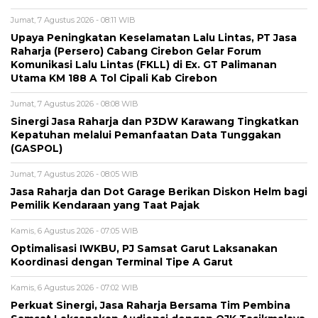
Jumat, 7 Agustus 2026 - 08:11 WIB
Upaya Peningkatan Keselamatan Lalu Lintas, PT Jasa
Raharja (Persero) Cabang Cirebon Gelar Forum
Komunikasi Lalu Lintas (FKLL) di Ex. GT Palimanan
Utama KM 188 A Tol Cipali Kab Cirebon
Jumat, 7 Agustus 2026 - 08:08 WIB
Sinergi Jasa Raharja dan P3DW Karawang Tingkatkan
Kepatuhan melalui Pemanfaatan Data Tunggakan
(GASPOL)
Jumat, 7 Agustus 2026 - 08:05 WIB
Jasa Raharja dan Dot Garage Berikan Diskon Helm bagi
Pemilik Kendaraan yang Taat Pajak
Kamis, 6 Agustus 2026 - 07:05 WIB
Optimalisasi IWKBU, PJ Samsat Garut Laksanakan
Koordinasi dengan Terminal Tipe A Garut
Kamis, 6 Agustus 2026 - 07:02 WIB
Perkuat Sinergi, Jasa Raharja Bersama Tim Pembina