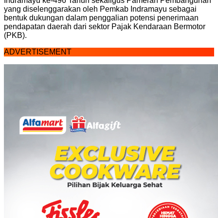
Indramayu ke-496 Tahun sekaligus Pameran Pembangunan
yang diselenggarakan oleh Pemkab Indramayu sebagai
bentuk dukungan dalam penggalian potensi penerimaan
pendapatan daerah dari sektor Pajak Kendaraan Bermotor
(PKB).
ADVERTISEMENT