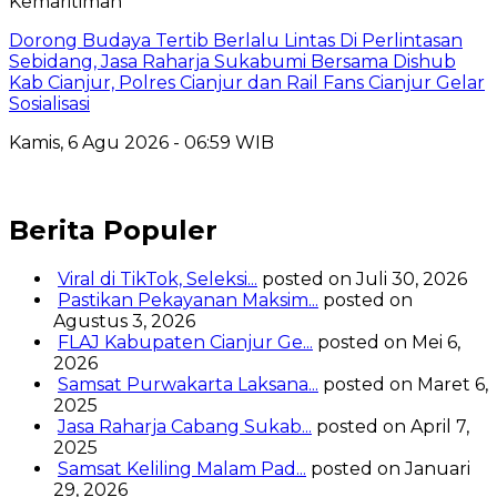
Kemaritiman
Dorong Budaya Tertib Berlalu Lintas Di Perlintasan
Sebidang, Jasa Raharja Sukabumi Bersama Dishub
Kab Cianjur, Polres Cianjur dan Rail Fans Cianjur Gelar
Sosialisasi
Kamis, 6 Agu 2026 - 06:59 WIB
Berita Populer
Viral di TikTok, Seleksi...
posted on Juli 30, 2026
Pastikan Pekayanan Maksim...
posted on
Agustus 3, 2026
FLAJ Kabupaten Cianjur Ge...
posted on Mei 6,
2026
Samsat Purwakarta Laksana...
posted on Maret 6,
2025
Jasa Raharja Cabang Sukab...
posted on April 7,
2025
Samsat Keliling Malam Pad...
posted on Januari
29, 2026