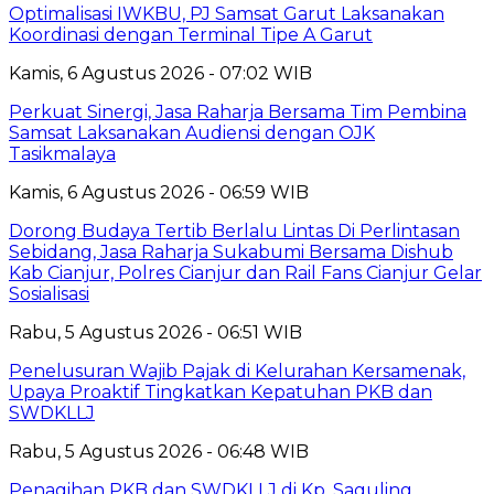
Optimalisasi IWKBU, PJ Samsat Garut Laksanakan
Koordinasi dengan Terminal Tipe A Garut
Kamis, 6 Agustus 2026 - 07:02 WIB
Perkuat Sinergi, Jasa Raharja Bersama Tim Pembina
Samsat Laksanakan Audiensi dengan OJK
Tasikmalaya
Kamis, 6 Agustus 2026 - 06:59 WIB
Dorong Budaya Tertib Berlalu Lintas Di Perlintasan
Sebidang, Jasa Raharja Sukabumi Bersama Dishub
Kab Cianjur, Polres Cianjur dan Rail Fans Cianjur Gelar
Sosialisasi
Rabu, 5 Agustus 2026 - 06:51 WIB
Penelusuran Wajib Pajak di Kelurahan Kersamenak,
Upaya Proaktif Tingkatkan Kepatuhan PKB dan
SWDKLLJ
Rabu, 5 Agustus 2026 - 06:48 WIB
Penagihan PKB dan SWDKLLJ di Kp. Saguling