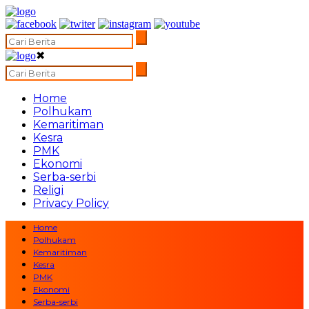
✖
Home
Polhukam
Kemaritiman
Kesra
PMK
Ekonomi
Serba-serbi
Religi
Privacy Policy
Home
Polhukam
Kemaritiman
Kesra
PMK
Ekonomi
Serba-serbi