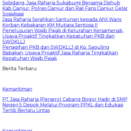
Sebidang, Jasa Raharja Sukabumi Bersama Dishub
Kab Cianjur, Polres Cianjur dan Rail Fans Cianjur Gelar
Sosialisasi
Jasa Raharja Serahkan Santunan kepada Ahli Waris
Korban Kebakaran KM Mutiara Sentosa II
Penelusuran Wajib Pajak di Kelurahan Kersamenak,
Upaya Proaktif Tingkatkan Kepatuhan PKB dan
SWDKLLJ
Penagihan PKB dan SWDKLLJ di Kp. Saguling
Babakan, Upaya Proaktif Jasa Raharja Tingkatkan
Kepatuhan Wajib Pajak
Berita Terbaru
Kemaritiman
PT Jasa Raharja (Persero) Cabang Bogor Hadir di SMP
Negeri 5 Depok Melalui Program PPKL dan Edukasi
Tertib Berlalu Lintas
Kemaritiman