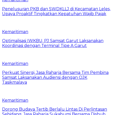
Penelusuran PKB dan SWDKLLJ di Kecamatan Leles,
Upaya Proaktif Tingkatkan Kepatuhan Wajib Pajak
Kemaritiman
Optimalisasi IWKBU, PJ Samsat Garut Laksanakan
Koordinasi dengan Terminal Tipe A Garut
Kemaritiman
Perkuat Sinergi, Jasa Raharja Bersama Tim Pembina
Samsat Laksanakan Audiensi dengan OJK
Tasikmalaya
Kemaritiman
Dorong Budaya Tertib Berlalu Lintas Di Perlintasan
Sebidang, Jasa Raharja Sukabumi Bersama Dishub