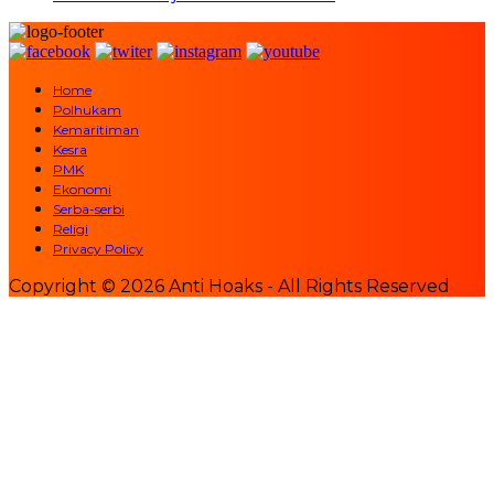
Home
Polhukam
Kemaritiman
Kesra
PMK
Ekonomi
Serba-serbi
Religi
Privacy Policy
Copyright © 2026 Anti Hoaks - All Rights Reserved