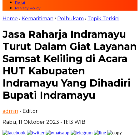
Religi
Privacy Policy
Home
Kemaritiman
Polhukam
Topik Terkini
/
/
/
Jasa Raharja Indramayu
Turut Dalam Giat Layanan
Samsat Keliling di Acara
HUT Kabupaten
Indramayu Yang Dihadiri
Bupati Indramayu
admin
- Editor
Rabu, 11 Oktober 2023 - 11:13 WIB