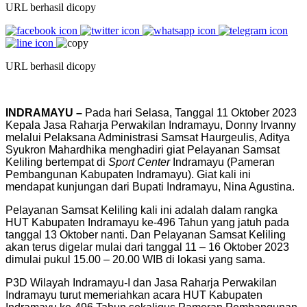
URL berhasil dicopy
URL berhasil dicopy
INDRAMAYU –
Pada hari Selasa, Tanggal 11 Oktober 2023
Kepala Jasa Raharja Perwakilan Indramayu, Donny Irvanny
melalui Pelaksana Administrasi Samsat Haurgeulis, Aditya
Syukron Mahardhika menghadiri giat Pelayanan Samsat
Keliling bertempat di
Sport Center
Indramayu (Pameran
Pembangunan Kabupaten Indramayu). Giat kali ini
mendapat kunjungan dari Bupati Indramayu, Nina Agustina.
Pelayanan Samsat Keliling kali ini adalah dalam rangka
HUT Kabupaten Indramayu ke-496 Tahun yang jatuh pada
tanggal 13 Oktober nanti. Dan Pelayanan Samsat Keliling
akan terus digelar mulai dari tanggal 11 – 16 Oktober 2023
dimulai pukul 15.00 – 20.00 WIB di lokasi yang sama.
P3D Wilayah Indramayu-I dan Jasa Raharja Perwakilan
Indramayu turut memeriahkan acara HUT Kabupaten