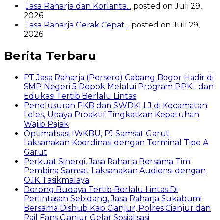
Jasa Raharja dan Korlanta...
posted on Juli 29,
2026
Jasa Raharja Gerak Cepat...
posted on Juli 29,
2026
Berita Terbaru
PT Jasa Raharja (Persero) Cabang Bogor Hadir di
SMP Negeri 5 Depok Melalui Program PPKL dan
Edukasi Tertib Berlalu Lintas
Penelusuran PKB dan SWDKLLJ di Kecamatan
Leles, Upaya Proaktif Tingkatkan Kepatuhan
Wajib Pajak
Optimalisasi IWKBU, PJ Samsat Garut
Laksanakan Koordinasi dengan Terminal Tipe A
Garut
Perkuat Sinergi, Jasa Raharja Bersama Tim
Pembina Samsat Laksanakan Audiensi dengan
OJK Tasikmalaya
Dorong Budaya Tertib Berlalu Lintas Di
Perlintasan Sebidang, Jasa Raharja Sukabumi
Bersama Dishub Kab Cianjur, Polres Cianjur dan
Rail Fans Cianjur Gelar Sosialisasi