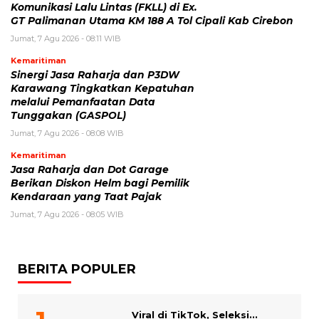
Komunikasi Lalu Lintas (FKLL) di Ex.
GT Palimanan Utama KM 188 A Tol Cipali Kab Cirebon
Jumat, 7 Agu 2026 - 08:11 WIB
Kemaritiman
Sinergi Jasa Raharja dan P3DW
Karawang Tingkatkan Kepatuhan
melalui Pemanfaatan Data
Tunggakan (GASPOL)
Jumat, 7 Agu 2026 - 08:08 WIB
Kemaritiman
Jasa Raharja dan Dot Garage
Berikan Diskon Helm bagi Pemilik
Kendaraan yang Taat Pajak
Jumat, 7 Agu 2026 - 08:05 WIB
BERITA POPULER
Viral di TikTok, Seleksi...