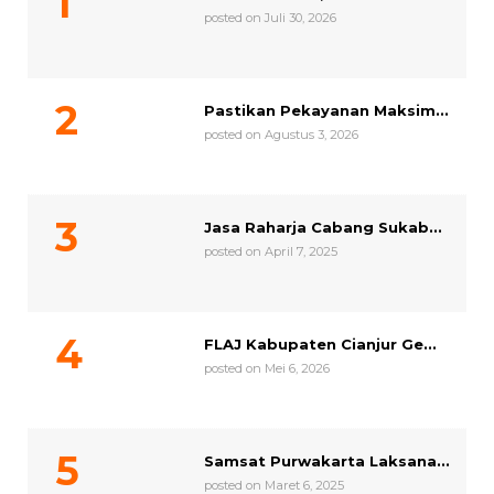
posted on Juli 30, 2026
Pastikan Pekayanan Maksim...
posted on Agustus 3, 2026
Jasa Raharja Cabang Sukab...
posted on April 7, 2025
FLAJ Kabupaten Cianjur Ge...
posted on Mei 6, 2026
Samsat Purwakarta Laksana...
posted on Maret 6, 2025