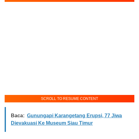
SCROLL TO RESUME CONTENT
Baca:
Gunungapi Karangetang Erupsi, 77 Jiwa
Dievakuasi Ke Museum Siau Timur