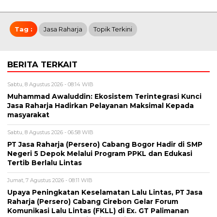
Tag :
Jasa Raharja
Topik Terkini
BERITA TERKAIT
Sabtu, 8 Agustus 2026 - 08:14 WIB
Muhammad Awaluddin: Ekosistem Terintegrasi Kunci
Jasa Raharja Hadirkan Pelayanan Maksimal Kepada
masyarakat
Sabtu, 8 Agustus 2026 - 06:58 WIB
PT Jasa Raharja (Persero) Cabang Bogor Hadir di SMP
Negeri 5 Depok Melalui Program PPKL dan Edukasi
Tertib Berlalu Lintas
Jumat, 7 Agustus 2026 - 08:11 WIB
Upaya Peningkatan Keselamatan Lalu Lintas, PT Jasa
Raharja (Persero) Cabang Cirebon Gelar Forum
Komunikasi Lalu Lintas (FKLL) di Ex. GT Palimanan