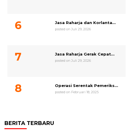
Jasa Raharja dan Korlanta...
posted on Juli 29, 2026
Jasa Raharja Gerak Cepat...
posted on Juli 29, 2026
Operasi Serentak Pemeriks...
posted on Februari 18, 2025
BERITA TERBARU