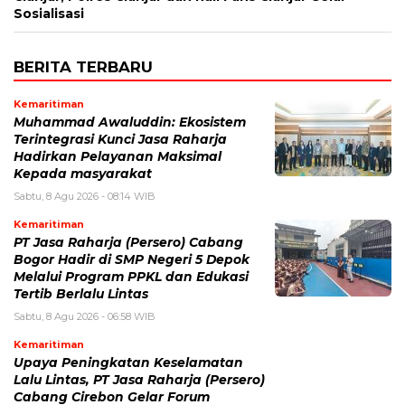
Sosialisasi
BERITA TERBARU
Kemaritiman
Muhammad Awaluddin: Ekosistem
Terintegrasi Kunci Jasa Raharja
Hadirkan Pelayanan Maksimal
Kepada masyarakat
Sabtu, 8 Agu 2026 - 08:14 WIB
Kemaritiman
PT Jasa Raharja (Persero) Cabang
Bogor Hadir di SMP Negeri 5 Depok
Melalui Program PPKL dan Edukasi
Tertib Berlalu Lintas
Sabtu, 8 Agu 2026 - 06:58 WIB
Kemaritiman
Upaya Peningkatan Keselamatan
Lalu Lintas, PT Jasa Raharja (Persero)
Cabang Cirebon Gelar Forum