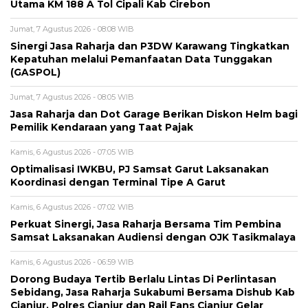
Utama KM 188 A Tol Cipali Kab Cirebon
Jumat, 7 Agustus 2026 - 08:08 WIB
Sinergi Jasa Raharja dan P3DW Karawang Tingkatkan
Kepatuhan melalui Pemanfaatan Data Tunggakan
(GASPOL)
Jumat, 7 Agustus 2026 - 08:05 WIB
Jasa Raharja dan Dot Garage Berikan Diskon Helm bagi
Pemilik Kendaraan yang Taat Pajak
Kamis, 6 Agustus 2026 - 07:05 WIB
Optimalisasi IWKBU, PJ Samsat Garut Laksanakan
Koordinasi dengan Terminal Tipe A Garut
Kamis, 6 Agustus 2026 - 07:02 WIB
Perkuat Sinergi, Jasa Raharja Bersama Tim Pembina
Samsat Laksanakan Audiensi dengan OJK Tasikmalaya
Kamis, 6 Agustus 2026 - 06:59 WIB
Dorong Budaya Tertib Berlalu Lintas Di Perlintasan
Sebidang, Jasa Raharja Sukabumi Bersama Dishub Kab
Cianjur, Polres Cianjur dan Rail Fans Cianjur Gelar