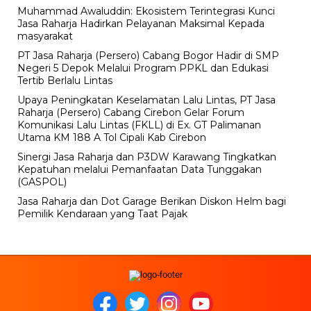
Muhammad Awaluddin: Ekosistem Terintegrasi Kunci
Jasa Raharja Hadirkan Pelayanan Maksimal Kepada
masyarakat
PT Jasa Raharja (Persero) Cabang Bogor Hadir di SMP
Negeri 5 Depok Melalui Program PPKL dan Edukasi
Tertib Berlalu Lintas
Upaya Peningkatan Keselamatan Lalu Lintas, PT Jasa
Raharja (Persero) Cabang Cirebon Gelar Forum
Komunikasi Lalu Lintas (FKLL) di Ex. GT Palimanan
Utama KM 188 A Tol Cipali Kab Cirebon
Sinergi Jasa Raharja dan P3DW Karawang Tingkatkan
Kepatuhan melalui Pemanfaatan Data Tunggakan
(GASPOL)
Jasa Raharja dan Dot Garage Berikan Diskon Helm bagi
Pemilik Kendaraan yang Taat Pajak