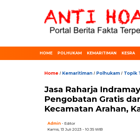
HOME
POLHUKAM
KEMARITIMAN
KESRA
Home
Kemaritiman
Polhukam
Topik 
/
/
/
Jasa Raharja Indrama
Pengobatan Gratis dan
Kecamatan Arahan, K
Admin
- Editor
Kamis, 13 Juli 2023 - 10:35 WIB