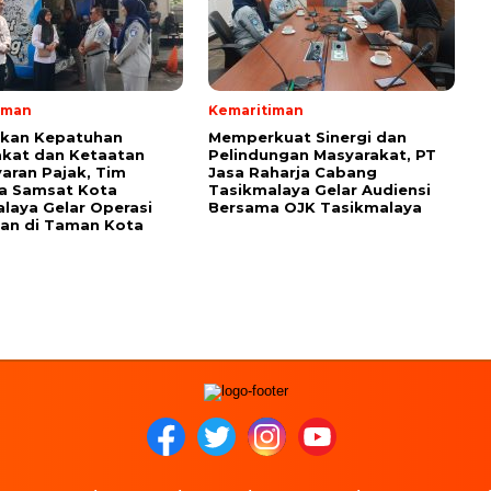
iman
Kemaritiman
tkan Kepatuhan
Memperkuat Sinergi dan
kat dan Ketaatan
Pelindungan Masyarakat, PT
ran Pajak, Tim
Jasa Raharja Cabang
a Samsat Kota
Tasikmalaya Gelar Audiensi
laya Gelar Operasi
Bersama OJK Tasikmalaya
an di Taman Kota