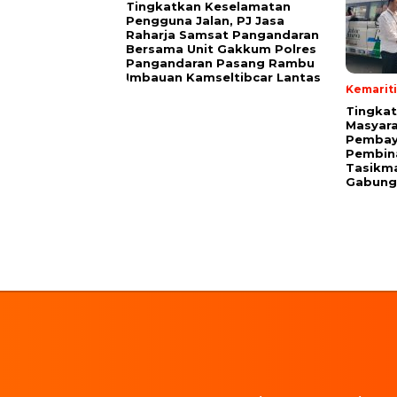
Tingkatkan Keselamatan
Pengguna Jalan, PJ Jasa
Raharja Samsat Pangandaran
Bersama Unit Gakkum Polres
Pangandaran Pasang Rambu
Imbauan Kamseltibcar Lantas
Kemarit
Tingka
Masyara
Pembaya
Pembin
Tasikma
Gabung