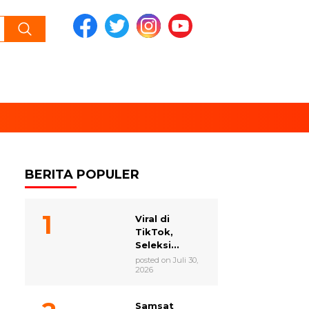
BERITA POPULER
Viral di
TikTok,
Seleksi...
posted on Juli 30,
2026
Samsat