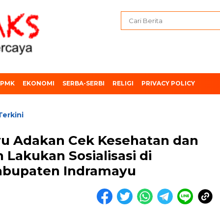
PMK
EKONOMI
SERBA-SERBI
RELIGI
PRIVACY POLICY
Terkini
yu Adakan Cek Kesehatan dan
 Lakukan Sosialisasi di
abupaten Indramayu