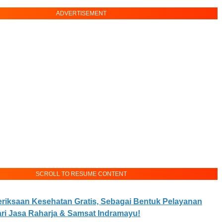
ADVERTISEMENT
SCROLL TO RESUME CONTENT
riksaan Kesehatan Gratis, Sebagai Bentuk Pelayanan
ri Jasa Raharja & Samsat Indramayu!