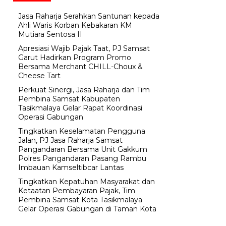
Jasa Raharja Serahkan Santunan kepada
Ahli Waris Korban Kebakaran KM
Mutiara Sentosa II
Apresiasi Wajib Pajak Taat, PJ Samsat
Garut Hadirkan Program Promo
Bersama Merchant CHILL-Choux &
Cheese Tart
Perkuat Sinergi, Jasa Raharja dan Tim
Pembina Samsat Kabupaten
Tasikmalaya Gelar Rapat Koordinasi
Operasi Gabungan
Tingkatkan Keselamatan Pengguna
Jalan, PJ Jasa Raharja Samsat
Pangandaran Bersama Unit Gakkum
Polres Pangandaran Pasang Rambu
Imbauan Kamseltibcar Lantas
Tingkatkan Kepatuhan Masyarakat dan
Ketaatan Pembayaran Pajak, Tim
Pembina Samsat Kota Tasikmalaya
Gelar Operasi Gabungan di Taman Kota