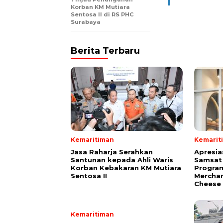
Korban KM Mutiara
Sentosa II di RS PHC
Surabaya
Berita Terbaru
Kemaritiman
Kemarit
Jasa Raharja Serahkan
Apresia
Santunan kepada Ahli Waris
Samsat 
Korban Kebakaran KM Mutiara
Progra
Sentosa II
Merchan
Cheese 
Kemaritiman