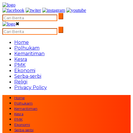
✖
Home
Polhukam
Kemaritiman
Kesra
PMK
Ekonomi
Serba-serbi
Religi
Privacy Policy
Home
Polhukam
Kemaritiman
Kesra
PMK
Ekonomi
Serba-serbi