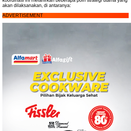
koordinasi ini melahirkan beberapa poin strategi utama yang
akan dilaksanakan, di antaranya:
ADVERTISEMENT