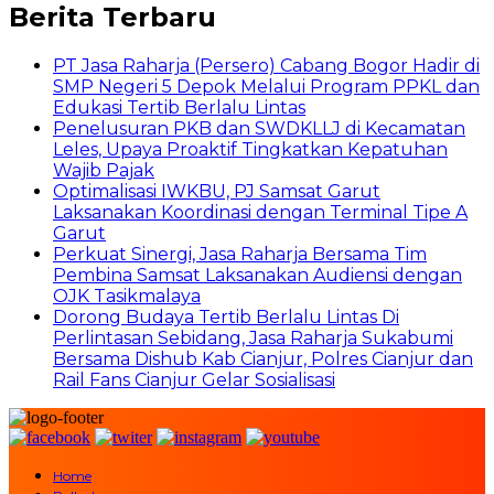
Berita Terbaru
PT Jasa Raharja (Persero) Cabang Bogor Hadir di
SMP Negeri 5 Depok Melalui Program PPKL dan
Edukasi Tertib Berlalu Lintas
Penelusuran PKB dan SWDKLLJ di Kecamatan
Leles, Upaya Proaktif Tingkatkan Kepatuhan
Wajib Pajak
Optimalisasi IWKBU, PJ Samsat Garut
Laksanakan Koordinasi dengan Terminal Tipe A
Garut
Perkuat Sinergi, Jasa Raharja Bersama Tim
Pembina Samsat Laksanakan Audiensi dengan
OJK Tasikmalaya
Dorong Budaya Tertib Berlalu Lintas Di
Perlintasan Sebidang, Jasa Raharja Sukabumi
Bersama Dishub Kab Cianjur, Polres Cianjur dan
Rail Fans Cianjur Gelar Sosialisasi
Home