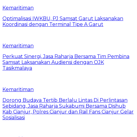
Kemaritiman
Optimalisasi IWKBU, PJ Samsat Garut Laksanakan
Koordinasi dengan Terminal Tipe A Garut
Kemaritiman
Perkuat Sinergi, Jasa Raharja Bersama Tim Pembina
Samsat Laksanakan Audiensi dengan OJK
Tasikmalaya
Kemaritiman
Dorong Budaya Tertib Berlalu Lintas Di Perlintasan
Sebidang, Jasa Raharja Sukabumi Bersama Dishub
Kab Cianjur, Polres Cianjur dan Rail Fans Cianjur Gelar
Sosialisasi