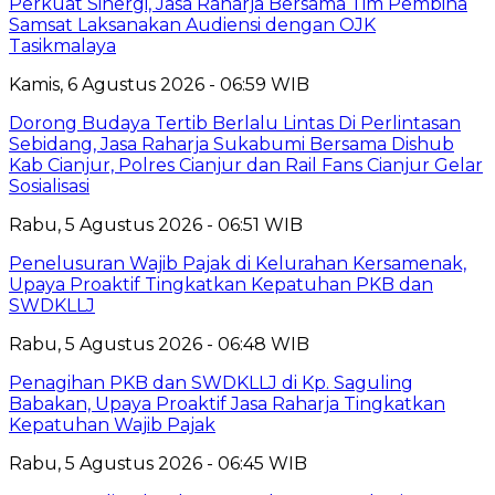
Perkuat Sinergi, Jasa Raharja Bersama Tim Pembina
Samsat Laksanakan Audiensi dengan OJK
Tasikmalaya
Kamis, 6 Agustus 2026 - 06:59 WIB
Dorong Budaya Tertib Berlalu Lintas Di Perlintasan
Sebidang, Jasa Raharja Sukabumi Bersama Dishub
Kab Cianjur, Polres Cianjur dan Rail Fans Cianjur Gelar
Sosialisasi
Rabu, 5 Agustus 2026 - 06:51 WIB
Penelusuran Wajib Pajak di Kelurahan Kersamenak,
Upaya Proaktif Tingkatkan Kepatuhan PKB dan
SWDKLLJ
Rabu, 5 Agustus 2026 - 06:48 WIB
Penagihan PKB dan SWDKLLJ di Kp. Saguling
Babakan, Upaya Proaktif Jasa Raharja Tingkatkan
Kepatuhan Wajib Pajak
Rabu, 5 Agustus 2026 - 06:45 WIB