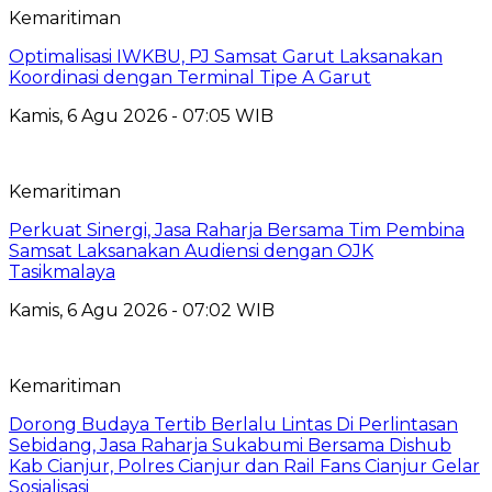
Kemaritiman
Optimalisasi IWKBU, PJ Samsat Garut Laksanakan
Koordinasi dengan Terminal Tipe A Garut
Kamis, 6 Agu 2026 - 07:05 WIB
Kemaritiman
Perkuat Sinergi, Jasa Raharja Bersama Tim Pembina
Samsat Laksanakan Audiensi dengan OJK
Tasikmalaya
Kamis, 6 Agu 2026 - 07:02 WIB
Kemaritiman
Dorong Budaya Tertib Berlalu Lintas Di Perlintasan
Sebidang, Jasa Raharja Sukabumi Bersama Dishub
Kab Cianjur, Polres Cianjur dan Rail Fans Cianjur Gelar
Sosialisasi