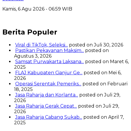
Kamis, 6 Agu 2026 - 06:59 WIB
Berita Populer
Viral di TikTok, Seleksi...
posted on Juli 30, 2026
Pastikan Pekayanan Maksim...
posted on
Agustus 3, 2026
Samsat Purwakarta Laksana...
posted on Maret 6,
2025
FLAJ Kabupaten Cianjur Ge...
posted on Mei 6,
2026
Operasi Serentak Pemeriks...
posted on Februari
18, 2025
Jasa Raharja dan Korlanta...
posted on Juli 29,
2026
Jasa Raharja Gerak Cepat...
posted on Juli 29,
2026
Jasa Raharja Cabang Sukab...
posted on April 7,
2025