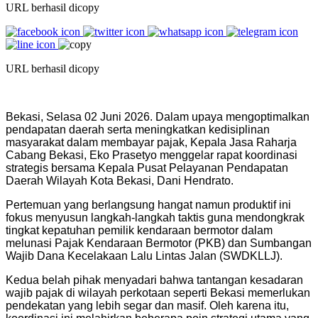
URL berhasil dicopy
URL berhasil dicopy
Bekasi, Selasa 02 Juni 2026. Dalam upaya mengoptimalkan
pendapatan daerah serta meningkatkan kedisiplinan
masyarakat dalam membayar pajak, Kepala Jasa Raharja
Cabang Bekasi, Eko Prasetyo menggelar rapat koordinasi
strategis bersama Kepala Pusat Pelayanan Pendapatan
Daerah Wilayah Kota Bekasi, Dani Hendrato.
​Pertemuan yang berlangsung hangat namun produktif ini
fokus menyusun langkah-langkah taktis guna mendongkrak
tingkat kepatuhan pemilik kendaraan bermotor dalam
melunasi Pajak Kendaraan Bermotor (PKB) dan Sumbangan
Wajib Dana Kecelakaan Lalu Lintas Jalan (SWDKLLJ).
​Kedua belah pihak menyadari bahwa tantangan kesadaran
wajib pajak di wilayah perkotaan seperti Bekasi memerlukan
pendekatan yang lebih segar dan masif. Oleh karena itu,