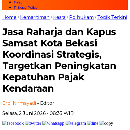
Religi
Privacy Policy
Home
Kemaritiman
Kesra
Polhukam
Topik Terkini
/
/
/
/
Jasa Raharja dan Kapus
Samsat Kota Bekasi
Koordinasi Strategis,
Targetkan Peningkatan
Kepatuhan Pajak
Kendaraan
Erdi Nirmayadi
- Editor
Selasa, 2 Juni 2026 - 08:35 WIB