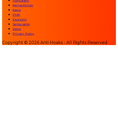
Polhukam
Kemaritiman
Kesra
PMK
Ekonomi
Serba-serbi
Religi
Privacy Policy
Copyright © 2026 Anti Hoaks - All Rights Reserved