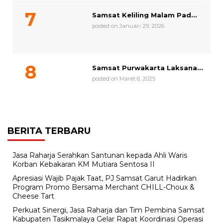
Samsat Keliling Malam Pad...
posted on Januari 29, 2026
Samsat Purwakarta Laksana...
posted on Maret 6, 2025
BERITA TERBARU
Jasa Raharja Serahkan Santunan kepada Ahli Waris
Korban Kebakaran KM Mutiara Sentosa II
Apresiasi Wajib Pajak Taat, PJ Samsat Garut Hadirkan
Program Promo Bersama Merchant CHILL-Choux &
Cheese Tart
Perkuat Sinergi, Jasa Raharja dan Tim Pembina Samsat
Kabupaten Tasikmalaya Gelar Rapat Koordinasi Operasi