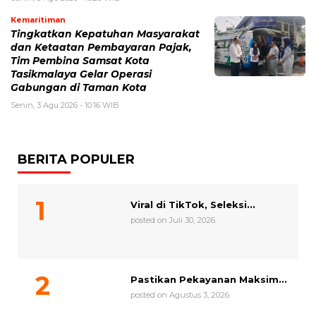
Kemaritiman
Tingkatkan Kepatuhan Masyarakat
dan Ketaatan Pembayaran Pajak,
Tim Pembina Samsat Kota
Tasikmalaya Gelar Operasi
Gabungan di Taman Kota
Senin, 3 Agu 2026 - 10:16 WIB
BERITA POPULER
Viral di TikTok, Seleksi...
posted on Juli 30, 2026
Pastikan Pekayanan Maksim...
posted on Agustus 3, 2026