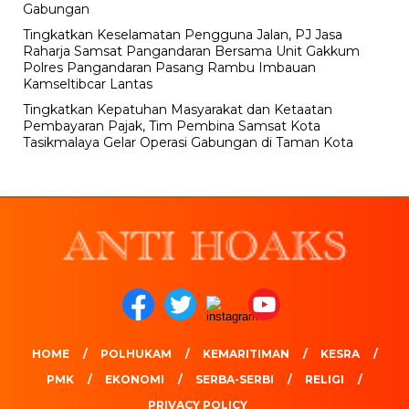
Gabungan
Tingkatkan Keselamatan Pengguna Jalan, PJ Jasa
Raharja Samsat Pangandaran Bersama Unit Gakkum
Polres Pangandaran Pasang Rambu Imbauan
Kamseltibcar Lantas
Tingkatkan Kepatuhan Masyarakat dan Ketaatan
Pembayaran Pajak, Tim Pembina Samsat Kota
Tasikmalaya Gelar Operasi Gabungan di Taman Kota
HOME
POLHUKAM
KEMARITIMAN
KESRA
PMK
EKONOMI
SERBA-SERBI
RELIGI
PRIVACY POLICY