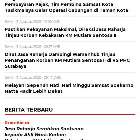
Pembayaran Pajak, Tim Pembina Samsat Kota
Tasikmalaya Gelar Operasi Gabungan di Taman Kota
Senin, 3 Agustus 2026 - 10:09 WIB
Pastikan Pekayanan Maksimal, Direksi Jasa Raharja
Tinjau Korban Kebakaran KM Mutiara Sentosa II
Senin, 3 Agustus 2026 - 09:57 WIB
Dirut Jasa Raharja Dampingi Wamenhub Tinjau
Penanganan Korban KM Mutiara Sentosa II di RS PHC
Surabaya
Senin, 3 Agustus 2026 - 09:47 WIB
Melayani Sepenuh Hati, Hari Minggu Samsat Soekarno
Hatta Hadir Lebih Dekat
BERITA TERBARU
Kemaritiman
Jasa Raharja Serahkan Santunan
kepada Ahli Waris Korban