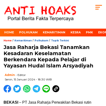
HOME
POLHUKAM
KEMARITIMAN
KESRA
PMK
EKO
/
/
/
Home
Kemaritiman
Polhukam
Topik Terkini
Jasa Raharja Bekasi Tanamkan
Kesadaran Keselamatan
Berkendara Kepada Pelajar di
Yayasan Hudal Islam Arsyadiyah
Admin
- Editor
Senin, 15 Januari 2024 - 18:30 WIB
BEKASI
– PT Jasa Raharja Perwakilan Bekasi rutin