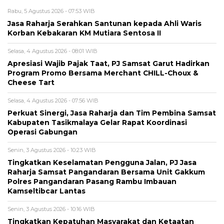
Rabu, 5 Agustus 2026 - 07:53 WIB
Jasa Raharja Serahkan Santunan kepada Ahli Waris
Korban Kebakaran KM Mutiara Sentosa II
Selasa, 4 Agustus 2026 - 08:01 WIB
Apresiasi Wajib Pajak Taat, PJ Samsat Garut Hadirkan
Program Promo Bersama Merchant CHILL-Choux &
Cheese Tart
Selasa, 4 Agustus 2026 - 07:56 WIB
Perkuat Sinergi, Jasa Raharja dan Tim Pembina Samsat
Kabupaten Tasikmalaya Gelar Rapat Koordinasi
Operasi Gabungan
Senin, 3 Agustus 2026 - 10:23 WIB
Tingkatkan Keselamatan Pengguna Jalan, PJ Jasa
Raharja Samsat Pangandaran Bersama Unit Gakkum
Polres Pangandaran Pasang Rambu Imbauan
Kamseltibcar Lantas
Senin, 3 Agustus 2026 - 10:16 WIB
Tingkatkan Kepatuhan Masyarakat dan Ketaatan