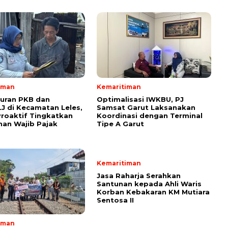
iman
Kemaritiman
uran PKB dan
Optimalisasi IWKBU, PJ
 di Kecamatan Leles,
Samsat Garut Laksanakan
roaktif Tingkatkan
Koordinasi dengan Terminal
an Wajib Pajak
Tipe A Garut
Kemaritiman
Jasa Raharja Serahkan
Santunan kepada Ahli Waris
Korban Kebakaran KM Mutiara
Sentosa II
iman