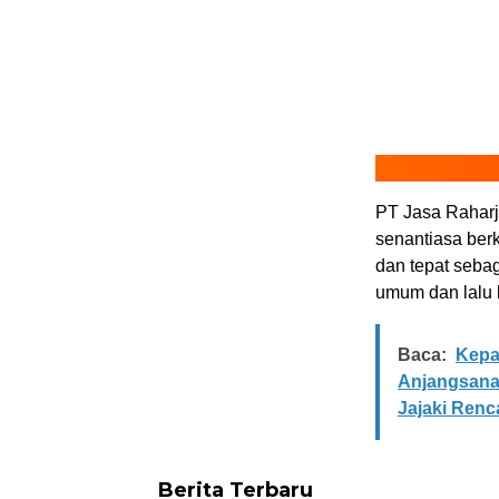
PT Jasa Rahar
senantiasa ber
dan tepat seba
umum dan lalu l
Baca:
Kepa
Anjangsana 
Jajaki Ren
Berita Terbaru