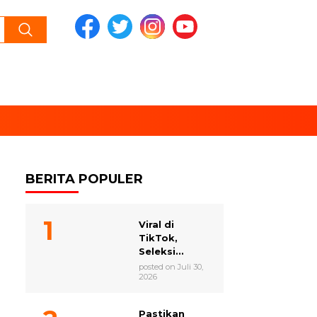
BERITA POPULER
Viral di
TikTok,
Seleksi...
posted on Juli 30,
2026
Pastikan