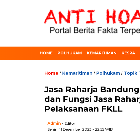
HOME
POLHUKAM
KEMARITIMAN
KESRA
Home
Kemaritiman
Polhukam
Topik 
/
/
/
Jasa Raharja Bandun
dan Fungsi Jasa Rahar
Pelaksanaan FKLL
Admin
- Editor
Senin, 11 Desember 2023 - 22:55 WIB