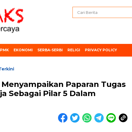
PMK
EKONOMI
SERBA-SERBI
RELIGI
PRIVACY POLICY
Terkini
g Menyampaikan Paparan Tugas
ja Sebagai Pilar 5 Dalam