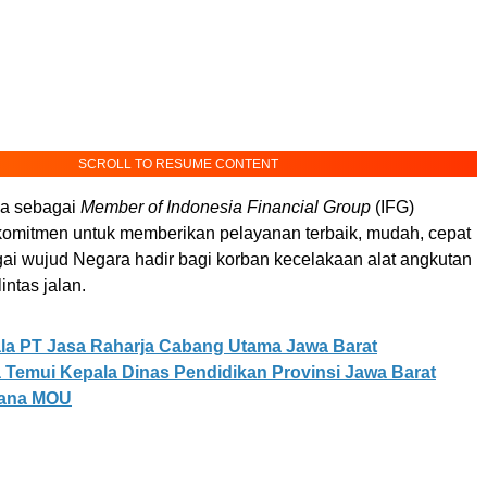
SCROLL TO RESUME CONTENT
ja sebagai
Member of Indonesia Financial Group
(IFG)
komitmen untuk memberikan pelayanan terbaik, mudah, cepat
gai wujud Negara hadir bagi korban kecelakaan alat angkutan
intas jalan.
la PT Jasa Raharja Cabang Utama Jawa Barat
Temui Kepala Dinas Pendidikan Provinsi Jawa Barat
cana MOU