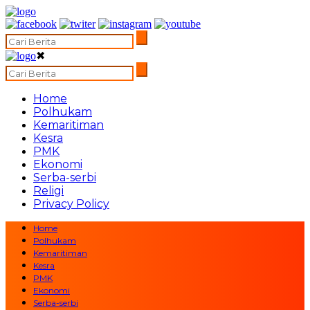
✖
Home
Polhukam
Kemaritiman
Kesra
PMK
Ekonomi
Serba-serbi
Religi
Privacy Policy
Home
Polhukam
Kemaritiman
Kesra
PMK
Ekonomi
Serba-serbi