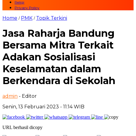
Religi
Privacy Policy
Home
PMK
Topik Terkini
/
/
Jasa Raharja Bandung
Bersama Mitra Terkait
Adakan Sosialisasi
Keselamatan dalam
Berkendara di Sekolah
admin
- Editor
Senin, 13 Februari 2023 - 11:14 WIB
URL berhasil dicopy