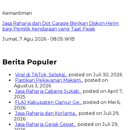
Kemaritiman
Jasa Raharja dan Dot Garage Berikan Diskon Helm
bagi Pemilik Kendaraan yang Taat Pajak
Jumat, 7 Agu 2026 - 08:05 WIB
Berita Populer
Viral di TikTok, Seleksi...
posted on Juli 30, 2026
Pastikan Pekayanan Maksim...
posted on
Agustus 3, 2026
Jasa Raharja Cabang Sukab...
posted on April 7,
2025
FLAJ Kabupaten Cianjur Ge...
posted on Mei 6,
2026
Jasa Raharja dan Korlanta...
posted on Juli 29,
2026
Jasa Raharja Gerak Cepat...
posted on Juli 29,
2026