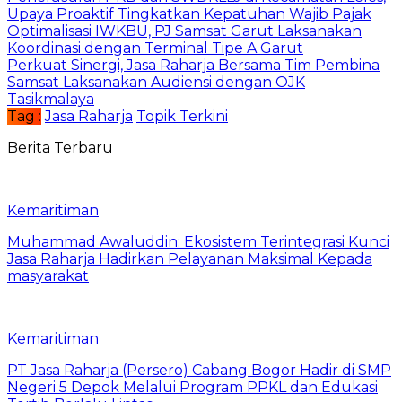
Upaya Proaktif Tingkatkan Kepatuhan Wajib Pajak
Optimalisasi IWKBU, PJ Samsat Garut Laksanakan
Koordinasi dengan Terminal Tipe A Garut
Perkuat Sinergi, Jasa Raharja Bersama Tim Pembina
Samsat Laksanakan Audiensi dengan OJK
Tasikmalaya
Tag :
Jasa Raharja
Topik Terkini
Berita Terbaru
Kemaritiman
Muhammad Awaluddin: Ekosistem Terintegrasi Kunci
Jasa Raharja Hadirkan Pelayanan Maksimal Kepada
masyarakat
Kemaritiman
PT Jasa Raharja (Persero) Cabang Bogor Hadir di SMP
Negeri 5 Depok Melalui Program PPKL dan Edukasi