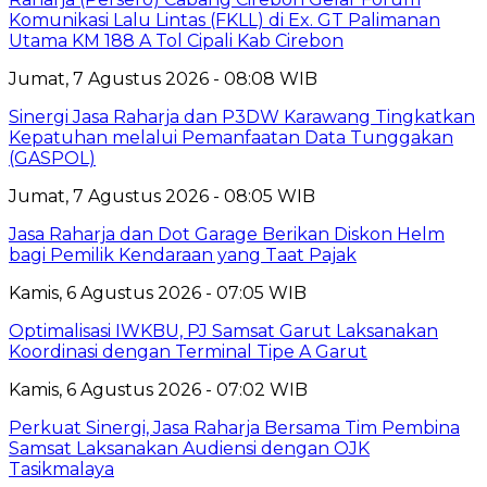
Komunikasi Lalu Lintas (FKLL) di Ex. GT Palimanan
Utama KM 188 A Tol Cipali Kab Cirebon
Jumat, 7 Agustus 2026 - 08:08 WIB
Sinergi Jasa Raharja dan P3DW Karawang Tingkatkan
Kepatuhan melalui Pemanfaatan Data Tunggakan
(GASPOL)
Jumat, 7 Agustus 2026 - 08:05 WIB
Jasa Raharja dan Dot Garage Berikan Diskon Helm
bagi Pemilik Kendaraan yang Taat Pajak
Kamis, 6 Agustus 2026 - 07:05 WIB
Optimalisasi IWKBU, PJ Samsat Garut Laksanakan
Koordinasi dengan Terminal Tipe A Garut
Kamis, 6 Agustus 2026 - 07:02 WIB
Perkuat Sinergi, Jasa Raharja Bersama Tim Pembina
Samsat Laksanakan Audiensi dengan OJK
Tasikmalaya