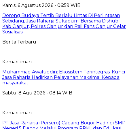
Kamis, 6 Agustus 2026 - 06:59 WIB
Dorong Budaya Tertib Berlalu Lintas Di Perlintasan
Sebidang, Jasa Raharja Sukabumi Bersama Dishub
Kab Cianjur, Polres Cianjur dan Rail Fans Cianjur Gelar
Sosialisasi
Berita Terbaru
Kemaritiman
Muhammad Awaluddin: Ekosistem Terintegrasi Kunci
Jasa Raharja Hadirkan Pelayanan Maksimal Kepada
masyarakat
Sabtu, 8 Agu 2026 - 08:14 WIB
Kemaritiman
PT Jasa Raharja (Persero) Cabang Bogor Hadir di SMP
Negeri 5 Depok Melalui Program PPKL dan Edukasi