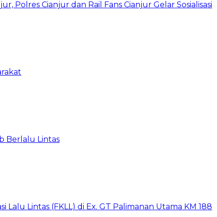
 Polres Cianjur dan Rail Fans Cianjur Gelar Sosialisasi
arakat
 Berlalu Lintas
i Lalu Lintas (FKLL) di Ex. GT Palimanan Utama KM 188