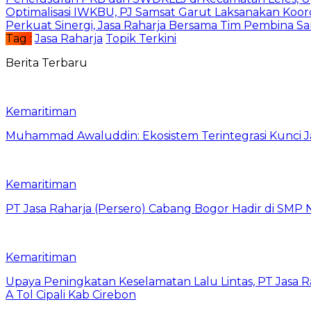
Optimalisasi IWKBU, PJ Samsat Garut Laksanakan Koor
Perkuat Sinergi, Jasa Raharja Bersama Tim Pembina S
Tag :
Jasa Raharja
Topik Terkini
Berita Terbaru
Kemaritiman
Muhammad Awaluddin: Ekosistem Terintegrasi Kunci J
Kemaritiman
PT Jasa Raharja (Persero) Cabang Bogor Hadir di SMP 
Kemaritiman
Upaya Peningkatan Keselamatan Lalu Lintas, PT Jasa R
A Tol Cipali Kab Cirebon