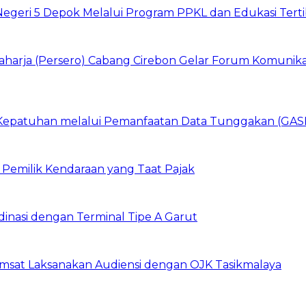
Negeri 5 Depok Melalui Program PPKL dan Edukasi Tertib
aharja (Persero) Cabang Cirebon Gelar Forum Komunikas
n Kepatuhan melalui Pemanfaatan Data Tunggakan (GA
 Pemilik Kendaraan yang Taat Pajak
dinasi dengan Terminal Tipe A Garut
amsat Laksanakan Audiensi dengan OJK Tasikmalaya