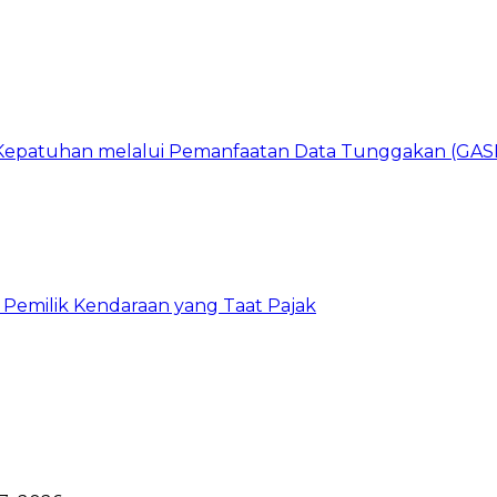
n Kepatuhan melalui Pemanfaatan Data Tunggakan (GA
 Pemilik Kendaraan yang Taat Pajak