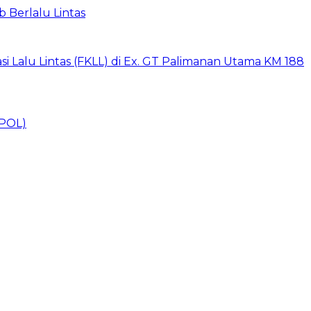
 Berlalu Lintas
i Lalu Lintas (FKLL) di Ex. GT Palimanan Utama KM 188
SPOL)