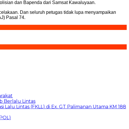
epolisian dan Bapenda dari Samsat Kawaluyaan.
ecelakaan. Dan seluruh petugas tidak lupa menyampaikan
J) Pasal 74.
arakat
 Berlalu Lintas
i Lalu Lintas (FKLL) di Ex. GT Palimanan Utama KM 188
SPOL)