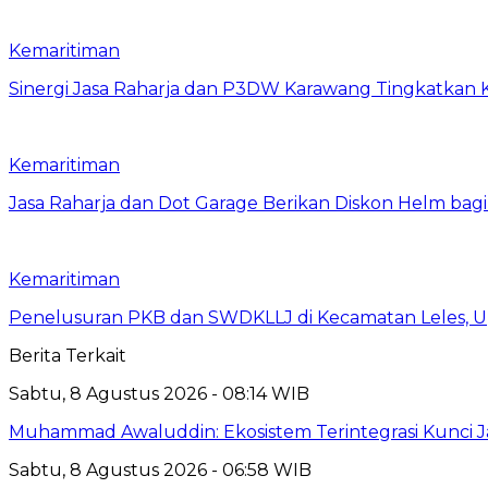
Kemaritiman
Sinergi Jasa Raharja dan P3DW Karawang Tingkatka
Kemaritiman
Jasa Raharja dan Dot Garage Berikan Diskon Helm bagi
Kemaritiman
Penelusuran PKB dan SWDKLLJ di Kecamatan Leles, Up
Berita Terkait
Sabtu, 8 Agustus 2026 - 08:14 WIB
Muhammad Awaluddin: Ekosistem Terintegrasi Kunci J
Sabtu, 8 Agustus 2026 - 06:58 WIB