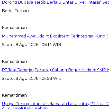
Dorong Budaya Tertib Berlalu Lintas Di Perlintasan Seb
Berita Terbaru
Kemaritiman
Muhammad Awaluddin: Ekosistem Terintegrasi Kunci J
Sabtu, 8 Agu 2026 - 08:14 WIB
Kemaritiman
PT Jasa Raharja (Persero) Cabang Bogor Hadir di SMP 
Sabtu, 8 Agu 2026 - 06:58 WIB
Kemaritiman
Upaya Peningkatan Keselamatan Lalu Lintas, PT Jasa R
A Tol Cipali Kab Cirebon