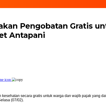
kan Pengobatan Gratis un
et Antapani
esehatan secara gratis untuk warga dan wajib pajak yang data
elasa (07/02).