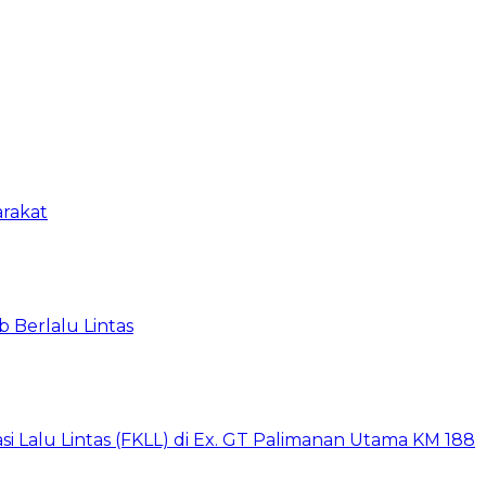
arakat
 Berlalu Lintas
i Lalu Lintas (FKLL) di Ex. GT Palimanan Utama KM 188