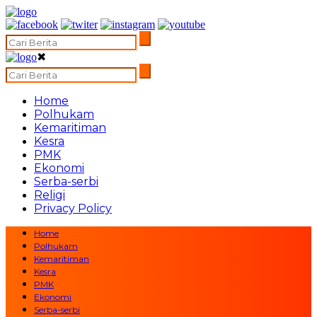
✖
Home
Polhukam
Kemaritiman
Kesra
PMK
Ekonomi
Serba-serbi
Religi
Privacy Policy
Home
Polhukam
Kemaritiman
Kesra
PMK
Ekonomi
Serba-serbi