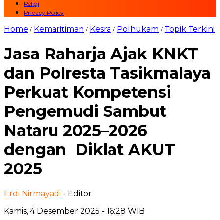
Religi
Privacy Policy
Home
Kemaritiman
Kesra
Polhukam
Topik Terkini
/
/
/
/
Jasa Raharja Ajak KNKT
dan Polresta Tasikmalaya
Perkuat Kompetensi
Pengemudi Sambut
Nataru 2025–2026
dengan Diklat AKUT
2025
Erdi Nirmayadi
- Editor
Kamis, 4 Desember 2025 - 16:28 WIB