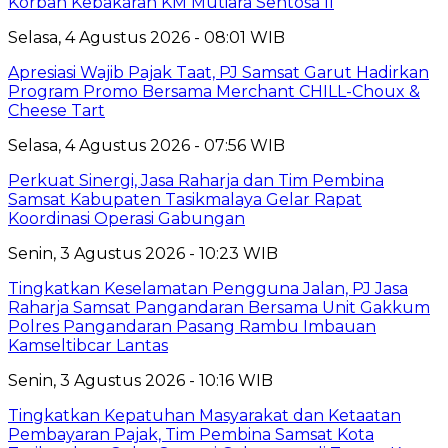
Korban Kebakaran KM Mutiara Sentosa II
Selasa, 4 Agustus 2026 - 08:01 WIB
Apresiasi Wajib Pajak Taat, PJ Samsat Garut Hadirkan
Program Promo Bersama Merchant CHILL-Choux &
Cheese Tart
Selasa, 4 Agustus 2026 - 07:56 WIB
Perkuat Sinergi, Jasa Raharja dan Tim Pembina
Samsat Kabupaten Tasikmalaya Gelar Rapat
Koordinasi Operasi Gabungan
Senin, 3 Agustus 2026 - 10:23 WIB
Tingkatkan Keselamatan Pengguna Jalan, PJ Jasa
Raharja Samsat Pangandaran Bersama Unit Gakkum
Polres Pangandaran Pasang Rambu Imbauan
Kamseltibcar Lantas
Senin, 3 Agustus 2026 - 10:16 WIB
Tingkatkan Kepatuhan Masyarakat dan Ketaatan
Pembayaran Pajak, Tim Pembina Samsat Kota