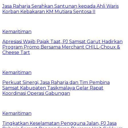
Jasa Raharja Serahkan Santunan kepada Ahli Waris
Korban Kebakaran KM Mutiara Sentosa II
Kemaritiman
Apresiasi Wajib Pajak Taat, PJ Samsat Garut Hadirkan
Program Promo Bersama Merchant CHILL-Choux &
Cheese Tart
Kemaritiman
Perkuat Sinergi, Jasa Raharja dan Tim Pembina
Samsat Kabupaten Tasikmalaya Gelar Rapat
Koordinasi Operasi Gabungan
Kemaritiman
Tingkatkan Keselamatan Pengguna Jalan, PJ Jasa