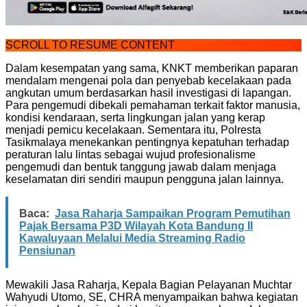
SCROLL TO RESUME CONTENT
Dalam kesempatan yang sama, KNKT memberikan paparan
mendalam mengenai pola dan penyebab kecelakaan pada
angkutan umum berdasarkan hasil investigasi di lapangan.
Para pengemudi dibekali pemahaman terkait faktor manusia,
kondisi kendaraan, serta lingkungan jalan yang kerap
menjadi pemicu kecelakaan. Sementara itu, Polresta
Tasikmalaya menekankan pentingnya kepatuhan terhadap
peraturan lalu lintas sebagai wujud profesionalisme
pengemudi dan bentuk tanggung jawab dalam menjaga
keselamatan diri sendiri maupun pengguna jalan lainnya.
Baca:
Jasa Raharja Sampaikan Program Pemutihan
Pajak Bersama P3D Wilayah Kota Bandung II
Kawaluyaan Melalui Media Streaming Radio
Pensiunan
Mewakili Jasa Raharja, Kepala Bagian Pelayanan Muchtar
Wahyudi Utomo, SE, CHRA menyampaikan bahwa kegiatan