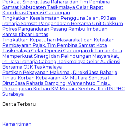
Perkuat Sinergi, Jasa Raharja dan Tim Pembina
Samsat Kabupaten Tasikmalaya Gelar Rapat
Koordinasi Operasi Gabungan
Tingkatkan Keselamatan Pengguna Jalan, PJ Jasa
Raharja Samsat Pangandaran Bersama Unit Gakkum
Polres Pangandaran Pasang Rambu Imbauan
Kamseltibcar Lantas
Tingkatkan Kepatuhan Masyarakat dan Ketaatan
Pembayaran Pajak, Tim Pembina Samsat Kota
Tasikmalaya Gelar Operasi Gabungan di Taman Kota
Memperkuat Sinergi dan Pelindungan Masyarakat,
PT Jasa Raharja Cabang Tasikmalaya Gelar Audiensi
Bersama OJK Tasikmalaya
Pastikan Pekayanan Maksimal, Direksi Jasa Raharja
Tinjau Korban Kebakaran KM Mutiara Sentosa II
Dirut Jasa Raharja Dampingi Wamenhub Tinjau
Penanganan Korban KM Mutiara Sentosa II di RS PHC
Surabaya
Berita Terbaru
Kemaritiman