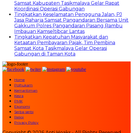
Samsat Kabupaten Tasikmalaya Gelar Rapat
Koordinasi Operasi Gabungan
Tingkatkan Keselamatan Pengguna Jalan, PJ
Jasa Raharja Samsat Pangandaran Bersama Unit
Gakkum Polres Pangandaran Pasang Rambu
Imbauan Kamseltibcar Lantas
Tingkatkan Kepatuhan Masyarakat dan
Ketaatan Pembayaran Pajak, Tim Pembina
Samsat Kota Tasikmalaya Gelar Operasi
Gabungan di Taman Kota
Home
Polhukam
Kemaritiman
Kesra
PMK
Ekonomi
Serba-serbi
Religi
Privacy Policy
Copyright © 2026 Anti Hoaks - All Rights Reserved