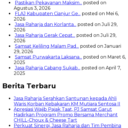
Pastikan Pekayanan Maksim...
posted on
Agustus 3, 2026
FLAJ Kabupaten Cianjur Ge...
posted on Mei 6,
2026
Jasa Raharja dan Korlanta...
posted on Juli 29,
2026
Jasa Raharja Gerak Cepat...
posted on Juli 29,
2026
Samsat Keliling Malam Pad...
posted on Januari
29, 2026
Samsat Purwakarta Laksana...
posted on Maret 6,
2025
Jasa Raharja Cabang Sukab...
posted on April 7,
2025
Berita Terbaru
Jasa Raharja Serahkan Santunan kepada Ahli
Waris Korban Kebakaran KM Mutiara Sentosa II
Apresiasi Wajib Pajak Taat, PJ Samsat Garut
Hadirkan Program Promo Bersama Merchant
CHILL-Choux & Cheese Tart
Perkuat Sinergi, Jasa Raharja dan Tim Pembina