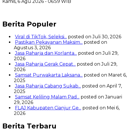
Kamis, 6 Agu 2026 - 06:59 WIB
Berita Populer
Viral di TikTok, Seleksi...
posted on Juli 30, 2026
Pastikan Pekayanan Maksim...
posted on
Agustus 3, 2026
Jasa Raharja dan Korlanta...
posted on Juli 29,
2026
Jasa Raharja Gerak Cepat...
posted on Juli 29,
2026
Samsat Purwakarta Laksana...
posted on Maret 6,
2025
Jasa Raharja Cabang Sukab...
posted on April 7,
2025
Samsat Keliling Malam Pad...
posted on Januari
29, 2026
FLAJ Kabupaten Cianjur Ge...
posted on Mei 6,
2026
Berita Terbaru