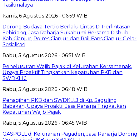
Tasikmalaya
Kamis, 6 Agustus 2026 - 06:59 WIB
Dorong Budaya Tertib Berlalu Lintas Di Perlintasan
Sebidang, Jasa Raharja Sukabumi Bersama Dishub
Kab Cianjur, Polres Cianjur dan Rail Fans Cianjur Gelar
Sosialisasi
Rabu, 5 Agustus 2026 - 06:51 WIB
Penelusuran Wajib Pajak di Kelurahan Kersamenak,
Upaya Proaktif Tingkatkan Kepatuhan PKB dan
SWDKLLJ
Rabu, 5 Agustus 2026 - 06:48 WIB
Penagihan PKB dan SWDKLLJ di Kp. Saguling
Babakan, Upaya Proaktif Jasa Raharja Tingkatkan
Kepatuhan Wajib Pajak
Rabu, 5 Agustus 2026 - 06:45 WIB
GASPOLL di Kelurahan Pagaden, Jasa Raharja Dorong
Optimalisasi PKB dan SWDKLLJ