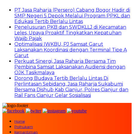
PT Jasa Raharja (Persero) Cabang Bogor Hadir di
SMP Negeri 5 Depok Melalui Program PPKL dan
Edukasi Tertib Berlalu Lintas
Penelusuran PKB dan SWDKLLJ di Kecamatan
Leles, Upaya Proaktif Tingkatkan Kepatuhan
Wajib Pajak
Optimalisasi IWKBU, PJ Samsat Garut
Laksanakan Koordinasi dengan Terminal Tipe A
Garut
Perkuat Sinergi, Jasa Raharja Bersama Tim
Pembina Samsat Laksanakan Audiensi dengan
OJK Tasikmalaya
Dorong Budaya Tertib Berlalu Lintas Di
Perlintasan Sebidang, Jasa Raharja Sukabumi
Bersama Dishub Kab Cianjur, Polres Cianjur dan
Rail Fans Cianjur Gelar Sosialisasi
Home
Polhukam
Kemaritiman