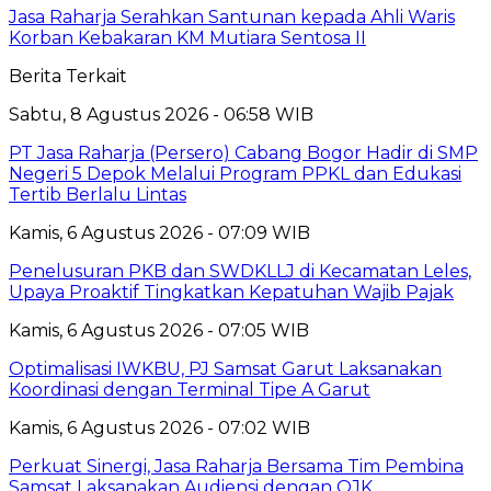
Jasa Raharja Serahkan Santunan kepada Ahli Waris
Korban Kebakaran KM Mutiara Sentosa II
Berita Terkait
Sabtu, 8 Agustus 2026 - 06:58 WIB
PT Jasa Raharja (Persero) Cabang Bogor Hadir di SMP
Negeri 5 Depok Melalui Program PPKL dan Edukasi
Tertib Berlalu Lintas
Kamis, 6 Agustus 2026 - 07:09 WIB
Penelusuran PKB dan SWDKLLJ di Kecamatan Leles,
Upaya Proaktif Tingkatkan Kepatuhan Wajib Pajak
Kamis, 6 Agustus 2026 - 07:05 WIB
Optimalisasi IWKBU, PJ Samsat Garut Laksanakan
Koordinasi dengan Terminal Tipe A Garut
Kamis, 6 Agustus 2026 - 07:02 WIB
Perkuat Sinergi, Jasa Raharja Bersama Tim Pembina
Samsat Laksanakan Audiensi dengan OJK