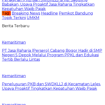
Babakan, Upaya Proaktif Jasa Raharja Tingkatkan
Kepatuhan Wajib Pajak
Tag :
Breaking News
Headline
Pemkot Bandung
Topik Terkini
UMKM
Berita Terbaru
Kemaritiman
PT Jasa Raharja (Persero) Cabang Bogor Hadir di SMP
Negeri 5 Depok Melalui Program PPKL dan Edukasi
Tertib Berlalu Lintas
Kemaritiman
Penelusuran PKB dan SWDKLLJ di Kecamatan Leles,
Upaya Proaktif Tingkatkan Kepatuhan Wajib Pajak
Kemaritiman