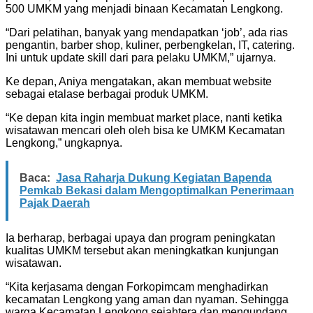
500 UMKM yang menjadi binaan Kecamatan Lengkong.
“Dari pelatihan, banyak yang mendapatkan ‘job’, ada rias
pengantin, barber shop, kuliner, perbengkelan, IT, catering.
Ini untuk update skill dari para pelaku UMKM,” ujarnya.
Ke depan, Aniya mengatakan, akan membuat website
sebagai etalase berbagai produk UMKM.
“Ke depan kita ingin membuat market place, nanti ketika
wisatawan mencari oleh oleh bisa ke UMKM Kecamatan
Lengkong,” ungkapnya.
Baca:
Jasa Raharja Dukung Kegiatan Bapenda
Pemkab Bekasi dalam Mengoptimalkan Penerimaan
Pajak Daerah
Ia berharap, berbagai upaya dan program peningkatan
kualitas UMKM tersebut akan meningkatkan kunjungan
wisatawan.
“Kita kerjasama dengan Forkopimcam menghadirkan
kecamatan Lengkong yang aman dan nyaman. Sehingga
warga Kecamatan Lengkong sejahtera dan mengundang