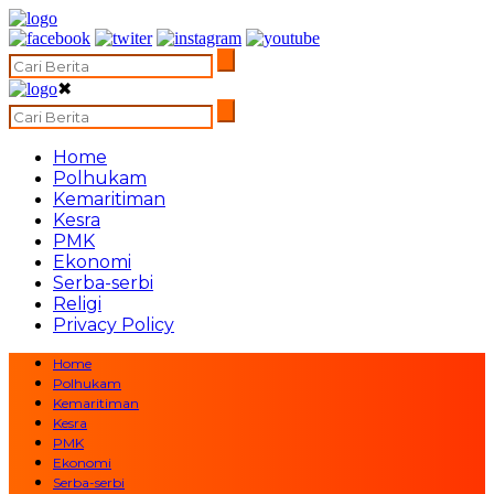
✖
Home
Polhukam
Kemaritiman
Kesra
PMK
Ekonomi
Serba-serbi
Religi
Privacy Policy
Home
Polhukam
Kemaritiman
Kesra
PMK
Ekonomi
Serba-serbi