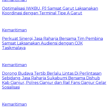
Optimalisasi IWKBU, PJ Samsat Garut Laksanakan
Koordinasi dengan Terminal Tipe A Garut
Kemaritiman
Perkuat Sinergi, Jasa Raharja Bersama Tim Pembina
Samsat Laksanakan Audiensi dengan OJK
Tasikmalaya
Kemaritiman
Dorong Budaya Tertib Berlalu Lintas Di Perlintasan
Sebidang, Jasa Raharja Sukabumi Bersama Dishub
Kab Cianjur, Polres Cianjur dan Rail Fans Cianjur Gelar
Sosialisasi
Kemaritiman