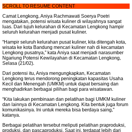
SCROLL TO RESUME CONTENT
Camat Lengkong, Aniya Rachmawati Soerya Poetri
mengatakan, potensi wisata kuliner di wilayahnya sangat
luas. Dari tujuh kelurahan di Kecamatan Lengkong hampir
seluruh kelurahan menjadi pusat kuliner.
“Hampir seluruh kelurahan pusat kuliner, kita ditengah kota,
wisata ke kota Bandung mencari kuliner nah di kecamatan
Lengkong pusatnya,” kata Aniya saat menjadi narasumber
Ngariung Potensi Kewilayahan di Kecamatan Lengkong,
Selasa (21/02).
Dari potensi itu, Aniya mengungkapkan, Kecamatan
Lengkong terus mendorong peningkatan kapasitas Usaha
Kecil dan Menengah (UMKM) untuk dapat bersaing dan
menghadirkan berbagai pilihan bagi para wisatawan.
“Kita lakukan pembinaan dan pelatihan bagi UMKM kuliner
dan lainnya di Kecamatan Lengkong. Kita bentuk juga forum
komunikasinya. Ini untuk mereka bisa berdaya saing,”
katanya.
Berbagai pelatihan tersebut meliputi pelatihan praproduksi,
produksi, dan pascaproduksi. Saat ini, terdapat lebih dari