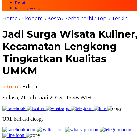
Religi
Privacy Policy
Home
Ekonomi
Kesra
Serba-serbi
Topik Terkini
/
/
/
/
Jadi Surga Wisata Kuliner,
Kecamatan Lengkong
Tingkatkan Kualitas
UMKM
admin
- Editor
Selasa, 21 Februari 2023 - 19:48 WIB
URL berhasil dicopy