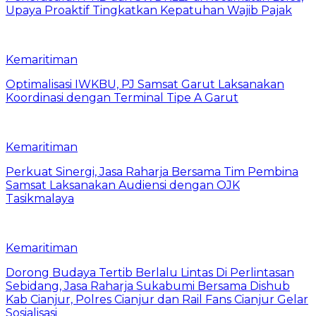
Upaya Proaktif Tingkatkan Kepatuhan Wajib Pajak
Kemaritiman
Optimalisasi IWKBU, PJ Samsat Garut Laksanakan
Koordinasi dengan Terminal Tipe A Garut
Kemaritiman
Perkuat Sinergi, Jasa Raharja Bersama Tim Pembina
Samsat Laksanakan Audiensi dengan OJK
Tasikmalaya
Kemaritiman
Dorong Budaya Tertib Berlalu Lintas Di Perlintasan
Sebidang, Jasa Raharja Sukabumi Bersama Dishub
Kab Cianjur, Polres Cianjur dan Rail Fans Cianjur Gelar
Sosialisasi