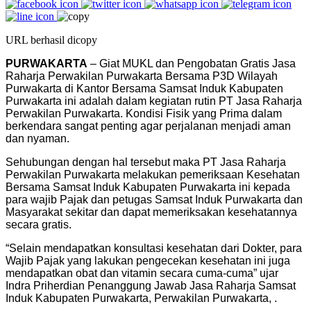
URL berhasil dicopy
PURWAKARTA
– Giat MUKL dan Pengobatan Gratis Jasa
Raharja Perwakilan Purwakarta Bersama P3D Wilayah
Purwakarta di Kantor Bersama Samsat Induk Kabupaten
Purwakarta ini adalah dalam kegiatan rutin PT Jasa Raharja
Perwakilan Purwakarta. Kondisi Fisik yang Prima dalam
berkendara sangat penting agar perjalanan menjadi aman
dan nyaman.
Sehubungan dengan hal tersebut maka PT Jasa Raharja
Perwakilan Purwakarta melakukan pemeriksaan Kesehatan
Bersama Samsat Induk Kabupaten Purwakarta ini kepada
para wajib Pajak dan petugas Samsat Induk Purwakarta dan
Masyarakat sekitar dan dapat memeriksakan kesehatannya
secara gratis.
“Selain mendapatkan konsultasi kesehatan dari Dokter, para
Wajib Pajak yang lakukan pengecekan kesehatan ini juga
mendapatkan obat dan vitamin secara cuma-cuma” ujar
Indra Priherdian Penanggung Jawab Jasa Raharja Samsat
Induk Kabupaten Purwakarta, Perwakilan Purwakarta, .