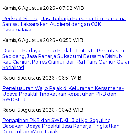
Kamis, 6 Agustus 2026 - 07:02 WIB
Perkuat Sinergi, Jasa Raharja Bersama Tim Pembina
Samsat Laksanakan Audiensi dengan OJK
Tasikmalaya
Kamis, 6 Agustus 2026 - 06:59 WIB
Dorong Budaya Tertib Berlalu Lintas Di Perlintasan
Sebidang, Jasa Raharja Sukabumi Bersama Dishub
Kab Cianjur, Polres Cianjur dan Rail Fans Cianjur Gelar
Sosialisasi
Rabu, 5 Agustus 2026 - 06:51 WIB
Penelusuran Wajib Pajak di Kelurahan Kersamenak,
Upaya Proaktif Tingkatkan Kepatuhan PKB dan
SWDKLLJ
Rabu, 5 Agustus 2026 - 06:48 WIB
Penagihan PKB dan SWDKLLJ di Kp. Saguling
Babakan, Upaya Proaktif Jasa Raharja Tingkatkan
Kepatuhan Wajib Pajak