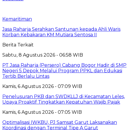
Kemaritiman
Jasa Raharja Serahkan Santunan kepada Ahli Waris
Korban Kebakaran KM Mutiara Sentosa II
Berita Terkait
Sabtu, 8 Agustus 2026 - 06:58 WIB
PT Jasa Raharja (Persero) Cabang Bogor Hadir di SMP
Negeri 5 Depok Melalui Program PPKL dan Edukasi
Tertib Berlalu Lintas
Kamis, 6 Agustus 2026 - 07:09 WIB
Penelusuran PKB dan SWDKLLJ di Kecamatan Leles,
Upaya Proaktif Tingkatkan Kepatuhan Wajib Pajak
Kamis, 6 Agustus 2026 - 07:05 WIB
Optimalisasi IWKBU, PJ Samsat Garut Laksanakan
Koordinasi dengan Terminal Tipe A Garut