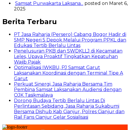
Samsat Purwakarta Laksana...
posted on Maret 6,
2025
Berita Terbaru
PT Jasa Raharja (Persero) Cabang Bogor Hadir di
SMP Negeri 5 Depok Melalui Program PPKL dan
Edukasi Tertib Berlalu Lintas
Penelusuran PKB dan SWDKLLJ di Kecamatan
Leles, Upaya Proaktif Tingkatkan Kepatuhan
Wajib Pajak
Optimalisasi IWKBU, PJ Samsat Garut
Laksanakan Koordinasi dengan Terminal Tipe A
Garut
Perkuat Sinergi, Jasa Raharja Bersama Tim
Pembina Samsat Laksanakan Audiensi dengan
OJK Tasikmalaya
Dorong Budaya Tertib Berlalu Lintas Di
Perlintasan Sebidang, Jasa Raharja Sukabumi
Bersama Dishub Kab Cianjur, Polres Cianjur dan
Rail Fans Cianjur Gelar Sosialisasi