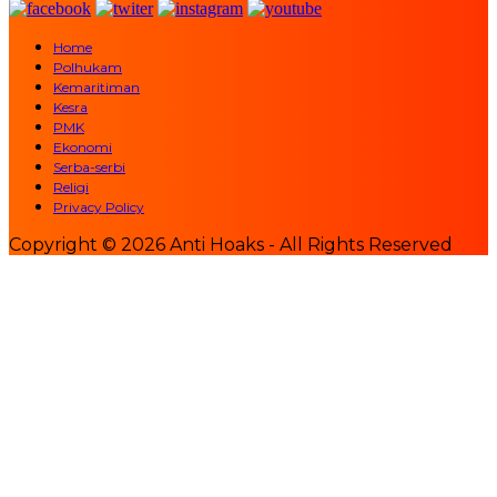
Home
Polhukam
Kemaritiman
Kesra
PMK
Ekonomi
Serba-serbi
Religi
Privacy Policy
Copyright © 2026 Anti Hoaks - All Rights Reserved