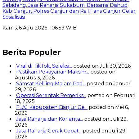
Sebidang, Jasa Raharja Sukabumi Bersama Dishub
Kab Cianjur, Polres Cianjur dan Rail Fans Cianjur Gelar
Sosialisasi
Kamis, 6 Agu 2026 - 06:59 WIB
Berita Populer
Viral di TikTok, Seleksi...
posted on Juli 30, 2026
Pastikan Pekayanan Maksim...
posted on
Agustus 3, 2026
Samsat Keliling Malam Pad...
posted on Januari
29, 2026
Operasi Serentak Pemeriks...
posted on Februari
18, 2025
FLAJ Kabupaten Cianjur Ge...
posted on Mei 6,
2026
Jasa Raharja dan Korlanta...
posted on Juli 29,
2026
Jasa Raharja Gerak Cepat...
posted on Juli 29,
2026