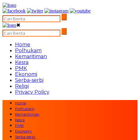
✖
Home
Polhukam
Kemaritiman
Kesra
PMK
Ekonomi
Serba-serbi
Religi
Privacy Policy
Home
Polhukam
Kemaritiman
Kesra
PMK
Ekonomi
Serba-serbi