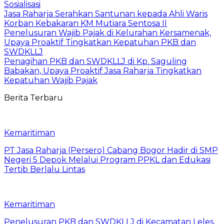
Sosialisasi
Jasa Raharja Serahkan Santunan kepada Ahli Waris
Korban Kebakaran KM Mutiara Sentosa II
Penelusuran Wajib Pajak di Kelurahan Kersamenak,
Upaya Proaktif Tingkatkan Kepatuhan PKB dan
SWDKLLJ
Penagihan PKB dan SWDKLLJ di Kp. Saguling
Babakan, Upaya Proaktif Jasa Raharja Tingkatkan
Kepatuhan Wajib Pajak
Berita Terbaru
Kemaritiman
PT Jasa Raharja (Persero) Cabang Bogor Hadir di SMP
Negeri 5 Depok Melalui Program PPKL dan Edukasi
Tertib Berlalu Lintas
Kemaritiman
Penelusuran PKB dan SWDKLLJ di Kecamatan Leles,