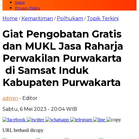
Religi
Privacy Policy
Home
Kemaritiman
Polhukam
Topik Terkini
/
/
/
Giat Pengobatan Gratis
dan MUKL Jasa Raharja
Perwakilan Purwakarta
di Samsat Induk
Kabupaten Purwakarta
admin
- Editor
Sabtu, 6 Mei 2023 - 20:04 WIB
URL berhasil dicopy