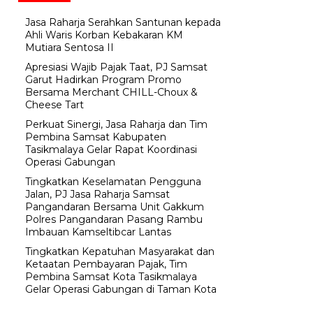
Jasa Raharja Serahkan Santunan kepada
Ahli Waris Korban Kebakaran KM
Mutiara Sentosa II
Apresiasi Wajib Pajak Taat, PJ Samsat
Garut Hadirkan Program Promo
Bersama Merchant CHILL-Choux &
Cheese Tart
Perkuat Sinergi, Jasa Raharja dan Tim
Pembina Samsat Kabupaten
Tasikmalaya Gelar Rapat Koordinasi
Operasi Gabungan
Tingkatkan Keselamatan Pengguna
Jalan, PJ Jasa Raharja Samsat
Pangandaran Bersama Unit Gakkum
Polres Pangandaran Pasang Rambu
Imbauan Kamseltibcar Lantas
Tingkatkan Kepatuhan Masyarakat dan
Ketaatan Pembayaran Pajak, Tim
Pembina Samsat Kota Tasikmalaya
Gelar Operasi Gabungan di Taman Kota