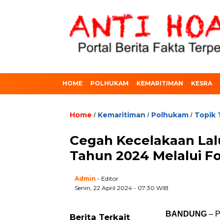
HOME
POLHUKAM
KEMARITIMAN
KESRA
Home
Kemaritiman
Polhukam
Topik 
/
/
/
Cegah Kecelakaan Lal
Tahun 2024 Melalui F
Admin
- Editor
Senin, 22 April 2024 - 07:30 WIB
BANDUNG
– P
Berita Terkait