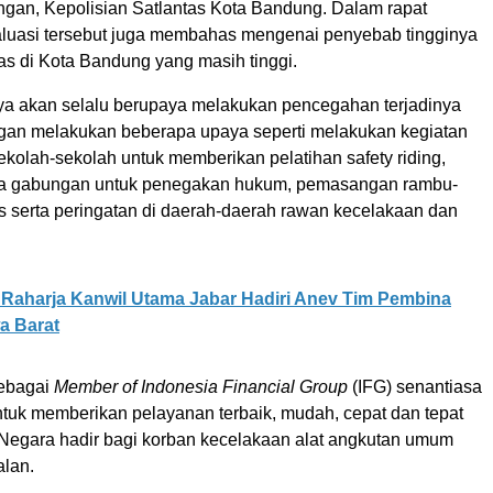
gan, Kepolisian Satlantas Kota Bandung. Dalam rapat
aluasi tersebut juga membahas mengenai penyebab tingginya
as di Kota Bandung yang masih tinggi.
ya akan selalu berupaya melakukan pencegahan terjadinya
ngan melakukan beberapa upaya seperti melakukan kegiatan
sekolah-sekolah untuk memberikan pelatihan safety riding,
ia gabungan untuk penegakan hukum, pemasangan rambu-
as serta peringatan di daerah-daerah rawan kecelakaan dan
 Raharja Kanwil Utama Jabar Hadiri Anev Tim Pembina
a Barat
sebagai
Member of Indonesia Financial Group
(IFG) senantiasa
tuk memberikan pelayanan terbaik, mudah, cepat dan tepat
Negara hadir bagi korban kecelakaan alat angkutan umum
alan.