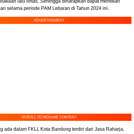
lakaan lalu lintas. Sehingga diharapkan dapat menekan
an selama periode PAM Lebaran di Tahun 2024 ini.
ADVERTISEMENT
SCROLL TO RESUME CONTENT
ang ada dalam FKLL Kota Bandung terdiri dari Jasa Raharja,