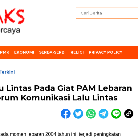
PMK
EKONOMI
SERBA-SERBI
RELIGI
PRIVACY POLICY
Terkini
u Lintas Pada Giat PAM Lebaran
orum Komunikasi Lalu Lintas
ada momen lebaran 2004 tahun ini, terjadi peningkatan