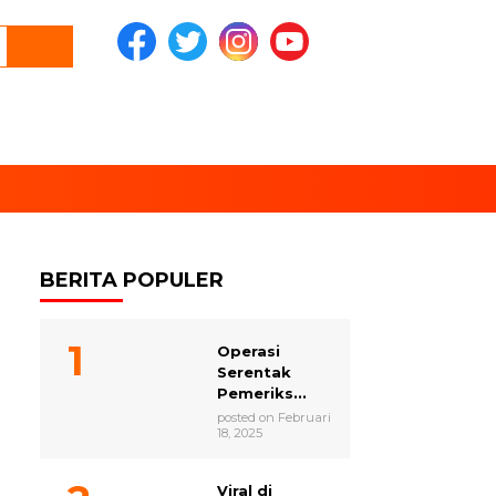
BERITA POPULER
Operasi
Serentak
Pemeriks...
posted on Februari
18, 2025
Viral di