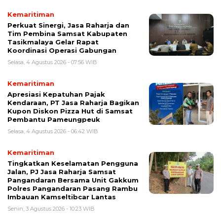
Kemaritiman
Perkuat Sinergi, Jasa Raharja dan
Tim Pembina Samsat Kabupaten
Tasikmalaya Gelar Rapat
Koordinasi Operasi Gabungan
Selasa, 4 Agustus 2026 - 07:56 WIB
Kemaritiman
Apresiasi Kepatuhan Pajak
Kendaraan, PT Jasa Raharja Bagikan
Kupon Diskon Pizza Hut di Samsat
Pembantu Pameungpeuk
Selasa, 4 Agustus 2026 - 06:42 WIB
Kemaritiman
Tingkatkan Keselamatan Pengguna
Jalan, PJ Jasa Raharja Samsat
Pangandaran Bersama Unit Gakkum
Polres Pangandaran Pasang Rambu
Imbauan Kamseltibcar Lantas
Senin, 3 Agustus 2026 - 10:23 WIB