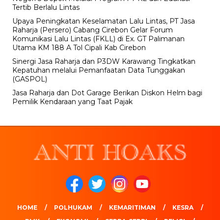
Tertib Berlalu Lintas
Upaya Peningkatan Keselamatan Lalu Lintas, PT Jasa
Raharja (Persero) Cabang Cirebon Gelar Forum
Komunikasi Lalu Lintas (FKLL) di Ex. GT Palimanan
Utama KM 188 A Tol Cipali Kab Cirebon
Sinergi Jasa Raharja dan P3DW Karawang Tingkatkan
Kepatuhan melalui Pemanfaatan Data Tunggakan
(GASPOL)
Jasa Raharja dan Dot Garage Berikan Diskon Helm bagi
Pemilik Kendaraan yang Taat Pajak
HOME
POLHUKAM
KEMARITIMAN
KESRA