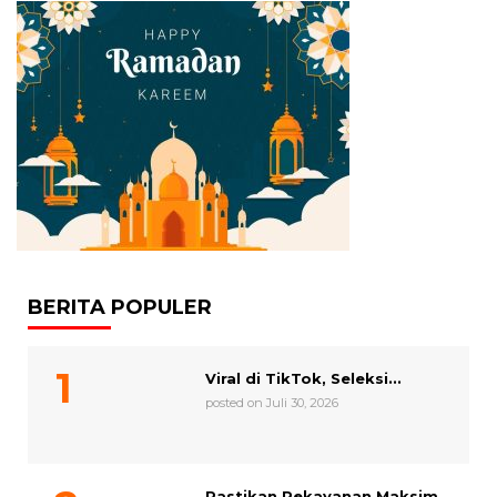
BERITA POPULER
Viral di TikTok, Seleksi...
posted on Juli 30, 2026
Pastikan Pekayanan Maksim...