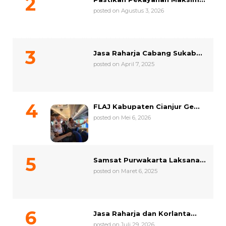
posted on Agustus 3, 2026
Jasa Raharja Cabang Sukab...
posted on April 7, 2025
FLAJ Kabupaten Cianjur Ge...
posted on Mei 6, 2026
Samsat Purwakarta Laksana...
posted on Maret 6, 2025
Jasa Raharja dan Korlanta...
posted on Juli 29, 2026