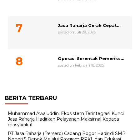
Jasa Raharja Gerak Cepat...
posted on Juli 29, 2026
Operasi Serentak Pemeriks...
posted on Februari 18, 2025
BERITA TERBARU
Muhammad Awaluddin: Ekosistem Terintegrasi Kunci
Jasa Raharja Hadirkan Pelayanan Maksimal Kepada
masyarakat
PT Jasa Raharja (Persero) Cabang Bogor Hadir di SMP
Negeri 5 Depok Melalui Program PPKL dan Edukasi