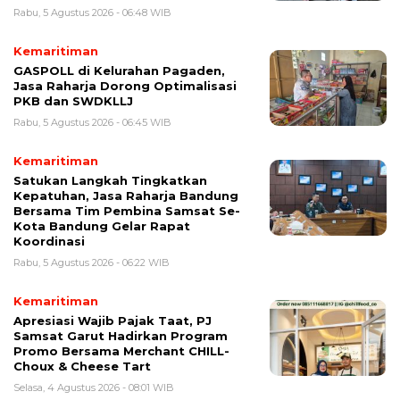
Rabu, 5 Agustus 2026 - 06:48 WIB
Kemaritiman
GASPOLL di Kelurahan Pagaden,
Jasa Raharja Dorong Optimalisasi
PKB dan SWDKLLJ
Rabu, 5 Agustus 2026 - 06:45 WIB
Kemaritiman
Satukan Langkah Tingkatkan
Kepatuhan, Jasa Raharja Bandung
Bersama Tim Pembina Samsat Se-
Kota Bandung Gelar Rapat
Koordinasi
Rabu, 5 Agustus 2026 - 06:22 WIB
Kemaritiman
Apresiasi Wajib Pajak Taat, PJ
Samsat Garut Hadirkan Program
Promo Bersama Merchant CHILL-
Choux & Cheese Tart
Selasa, 4 Agustus 2026 - 08:01 WIB